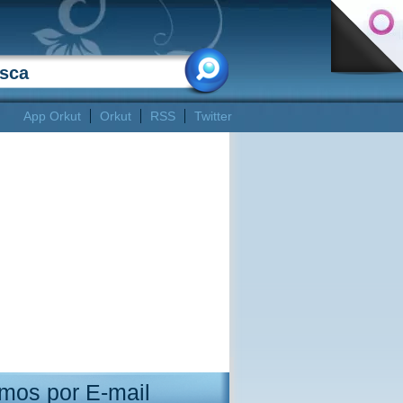
App Orkut
Orkut
RSS
Twitter
mos por E-mail