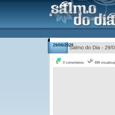
29/06/2029
Salmo do Dia - 29/
0 comentários
498 visualiza