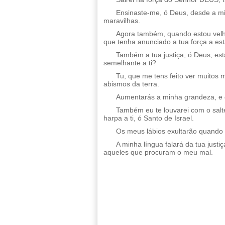
Ensinaste-me, ó Deus, desde a mi
maravilhas.
Agora também, quando estou velh
que tenha anunciado a tua força a est
Também a tua justiça, ó Deus, est
semelhante a ti?
Tu, que me tens feito ver muitos 
abismos da terra.
Aumentarás a minha grandeza, e 
Também eu te louvarei com o salt
harpa a ti, ó Santo de Israel.
Os meus lábios exultarão quando 
A minha língua falará da tua just
aqueles que procuram o meu mal.