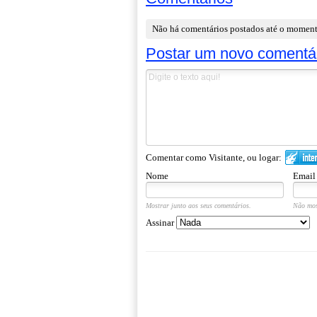
Não há comentários postados até o momen
Postar um novo comentá
Comentar como Visitante, ou logar:
Nome
Email
Mostrar junto aos seus comentários.
Não mos
Assinar