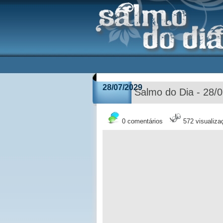
28/07/2029
Salmo do Dia - 28/
0 comentários
572 visualiza