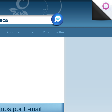
App Orkut
Orkut
RSS
Twitter
mos por E-mail