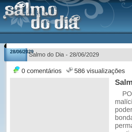
28/06/2029
Salmo do Dia - 28/06/2029
0 comentários
586 visualizações
Salm
POR
malíc
poder
bond
perm