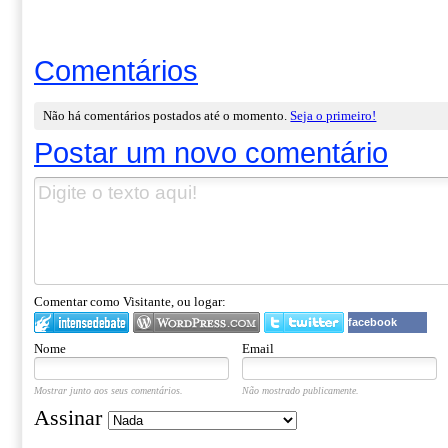
Comentários
Não há comentários postados até o momento.
Seja o primeiro!
Postar um novo comentário
Comentar como Visitante, ou logar:
facebook
Nome
Email
Mostrar junto aos seus comentários.
Não mostrado publicamente.
Assinar