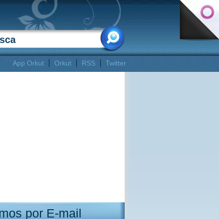
App Orkut
Orkut
RSS
Twitter
mos por E-mail