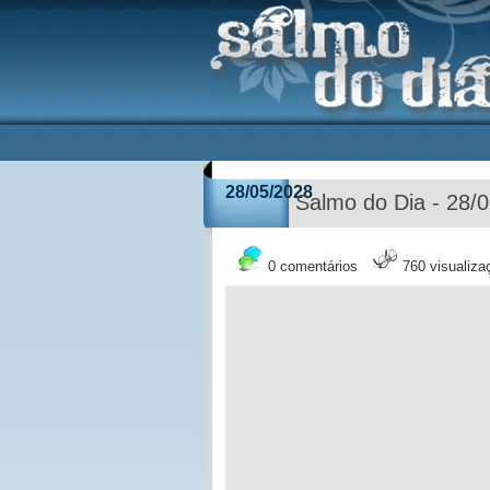
28/05/2028
Salmo do Dia - 28/
0 comentários
760 visualiza