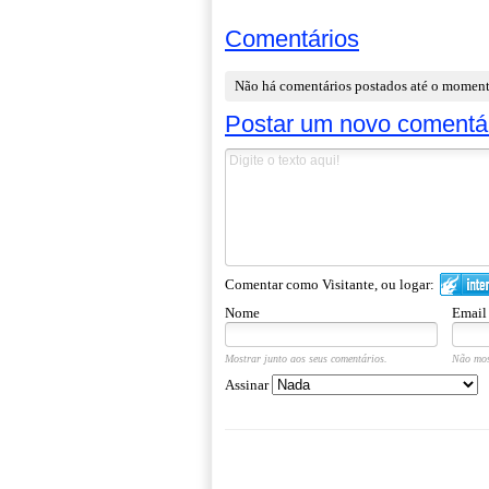
Comentários
Não há comentários postados até o momen
Postar um novo comentá
Comentar como Visitante, ou logar:
Nome
Email
Mostrar junto aos seus comentários.
Não mos
Assinar