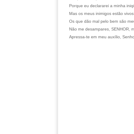
Porque eu declararei a minha iniq
Mas os meus inimigos estão vivos
Os que dão mal pelo bem são meu
Não me desampares, SENHOR, me
Apressa-te em meu auxílio, Senho