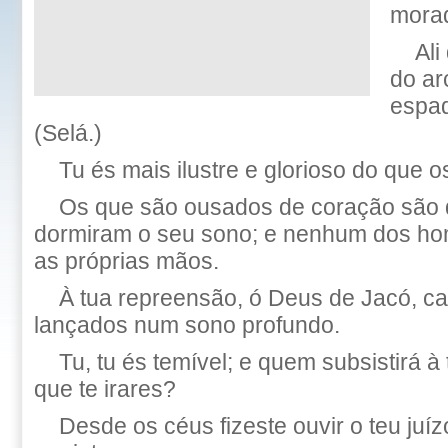
mora
Ali
do ar
espad
(Selá.)
Tu és mais ilustre e glorioso do que 
Os que são ousados de coração são 
dormiram o seu sono; e nenhum dos ho
as próprias mãos.
À tua repreensão, ó Deus de Jacó, ca
lançados num sono profundo.
Tu, tu és temível; e quem subsistirá à
que te irares?
Desde os céus fizeste ouvir o teu juíz