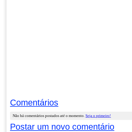
Comentários
Não há comentários postados até o momento.
Seja o primeiro!
Postar um novo comentário