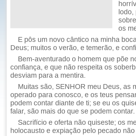
horrí
lodo,
sobre
os m
E pôs um novo cântico na minha boca
Deus; muitos o verão, e temerão, e co
Bem-aventurado o homem que põe 
confiança, e que não respeita os sober
desviam para a mentira.
Muitas são, SENHOR meu Deus, as m
operado para conosco, e os teus pens
podem contar diante de ti; se eu os quis
falar, são mais do que se podem contar.
Sacrifício e oferta não quiseste; os m
holocausto e expiação pelo pecado não