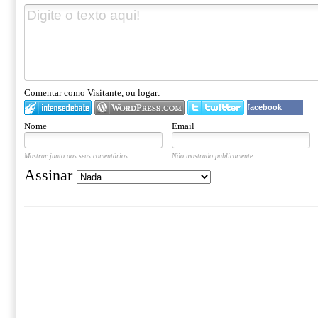
Comentar como Visitante, ou logar:
facebook
Nome
Email
Mostrar junto aos seus comentários.
Não mostrado publicamente.
Assinar