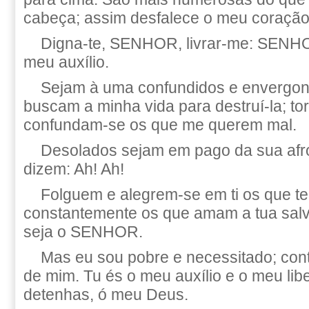
cabeça; assim desfalece o meu coração
Digna-te, SENHOR, livrar-me: SENH
meu auxílio.
Sejam à uma confundidos e envergo
buscam a minha vida para destruí-la; to
confundam-se os que me querem mal.
Desolados sejam em pago da sua afr
dizem: Ah! Ah!
Folguem e alegrem-se em ti os que t
constantemente os que amam a tua salv
seja o SENHOR.
Mas eu sou pobre e necessitado; con
de mim. Tu és o meu auxílio e o meu libe
detenhas, ó meu Deus.