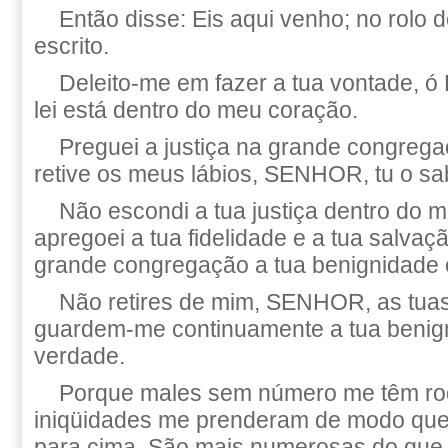
Então disse: Eis aqui venho; no rolo d
escrito.
Deleito-me em fazer a tua vontade, ó
lei está dentro do meu coração.
Preguei a justiça na grande congrega
retive os meus lábios, SENHOR, tu o sa
Não escondi a tua justiça dentro do 
apregoei a tua fidelidade e a tua salva
grande congregação a tua benignidade 
Não retires de mim, SENHOR, as tuas
guardem-me continuamente a tua benign
verdade.
Porque males sem número me têm ro
iniqüidades me prenderam de modo que
para cima. São mais numerosas do que