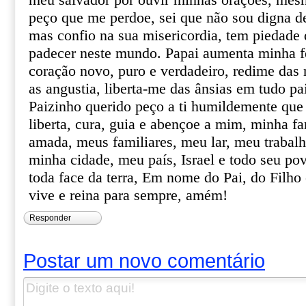
meu salvador por ouvir minhas orações, mes
peço que me perdoe, sei que não sou digna d
mas confio na sua misericordia, tem piedade
padecer neste mundo. Papai aumenta minha 
coração novo, puro e verdadeiro, redime das m
as angustia, liberta-me das ânsias em tudo pa
Paizinho querido peço a ti humildemente que 
liberta, cura, guia e abençoe a mim, minha fa
amada, meus familiares, meu lar, meu trabal
minha cidade, meu país, Israel e todo seu pov
toda face da terra, Em nome do Pai, do Filho 
vive e reina para sempre, amém!
Responder
Postar um novo comentário