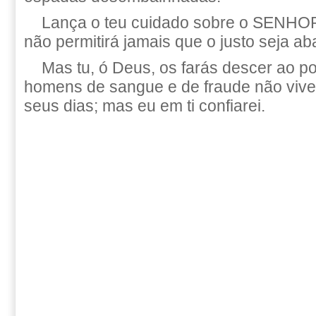
Lança o teu cuidado sobre o SENHOR,
não permitirá jamais que o justo seja ab
Mas tu, ó Deus, os farás descer ao p
homens de sangue e de fraude não viv
seus dias; mas eu em ti confiarei.