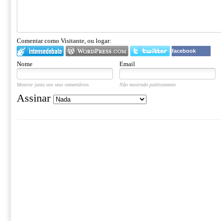
Comentar como Visitante, ou logar:
facebook
Nome
Email
Mostrar junto aos seus comentários.
Não mostrado publicamente.
Assinar