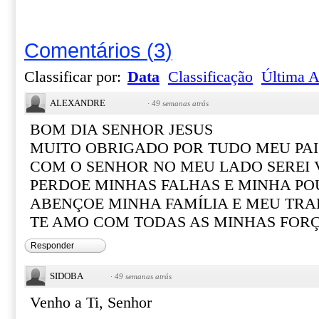
Comentários
(
3
)
Classificar por:
Data
Classificação
Última A
ALEXANDRE
·
49 semanas atrás
BOM DIA SENHOR JESUS
MUITO OBRIGADO POR TUDO MEU PAI
COM O SENHOR NO MEU LADO SEREI
PERDOE MINHAS FALHAS E MINHA PO
ABENÇOE MINHA FAMÍLIA E MEU TR
TE AMO COM TODAS AS MINHAS FOR
Responder
SIDOBA
·
49 semanas atrás
Venho a Ti, Senhor