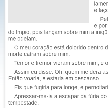
lamen
e faç
Pel
e por
do ímpio; pois lançam sobre mim a iniqü
me odeiam.
O meu coração está dolorido dentro d
morte caíram sobre mim.
Temor e tremor vieram sobre mim; e o
Assim eu disse: Oh! quem me dera a
Então voaria, e estaria em descanso.
Eis que fugiria para longe, e pernoitar
Apressar-me-ia a escapar da fúria do
tempestade.