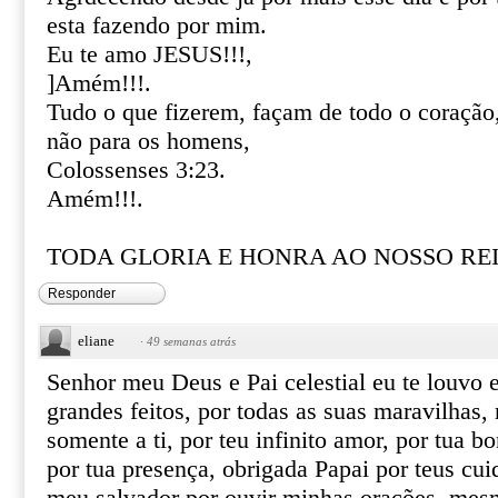
esta fazendo por mim.
Eu te amo JESUS!!!,
]Amém!!!.
Tudo o que fizerem, façam de todo o coração
não para os homens,
Colossenses 3:23.
Amém!!!.
TODA GLORIA E HONRA AO NOSSO REI 
Responder
eliane
·
49 semanas atrás
Senhor meu Deus e Pai celestial eu te louvo e 
grandes feitos, por todas as suas maravilhas, 
somente a ti, por teu infinito amor, por tua 
por tua presença, obrigada Papai por teus cui