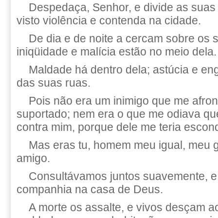
Despedaça, Senhor, e divide as suas 
visto violência e contenda na cidade.
De dia e de noite a cercam sobre os 
iniqüidade e malícia estão no meio dela.
Maldade há dentro dela; astúcia e e
das suas ruas.
Pois não era um inimigo que me afront
suportado; nem era o que me odiava qu
contra mim, porque dele me teria escon
Mas eras tu, homem meu igual, meu g
amigo.
Consultávamos juntos suavemente, 
companhia na casa de Deus.
A morte os assalte, e vivos desçam a