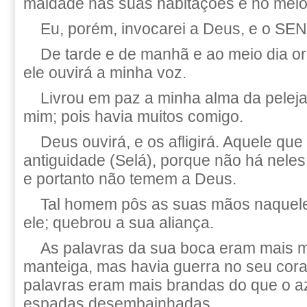
maldade nas suas habitações e no meio
Eu, porém, invocarei a Deus, e o S
De tarde e de manhã e ao meio dia ora
ele ouvirá a minha voz.
Livrou em paz a minha alma da peleja
mim; pois havia muitos comigo.
Deus ouvirá, e os afligirá. Aquele qu
antiguidade (Selá), porque não há nel
e portanto não temem a Deus.
Tal homem pôs as suas mãos naquel
ele; quebrou a sua aliança.
As palavras da sua boca eram mais 
manteiga, mas havia guerra no seu cor
palavras eram mais brandas do que o az
espadas desembainhadas.