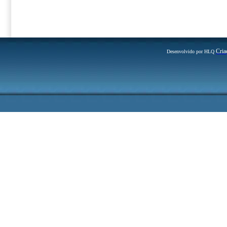
Cria
Desenvolvido por HLQ