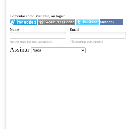
Comentar como Visitante, ou logar:
facebook
Nome
Email
Mostrar junto aos seus comentários.
Não mostrado publicamente.
Assinar