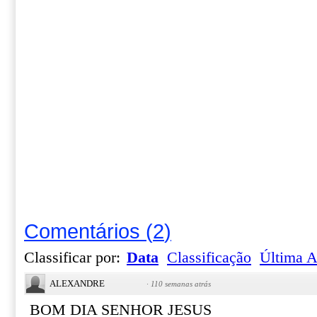
Comentários
(
2
)
Classificar por:
Data
Classificação
Última A
ALEXANDRE
·
110 semanas atrás
BOM DIA SENHOR JESUS