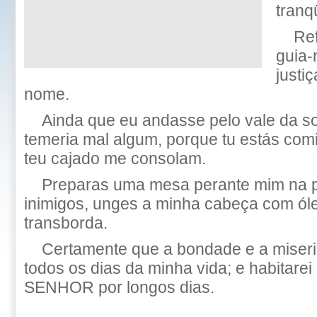
tranq
Ref
guia-
justi
nome.
Ainda que eu andasse pelo vale da s
temeria mal algum, porque tu estás comi
teu cajado me consolam.
Preparas uma mesa perante mim na 
inimigos, unges a minha cabeça com óle
transborda.
Certamente que a bondade e a miseri
todos os dias da minha vida; e habitarei
SENHOR por longos dias.