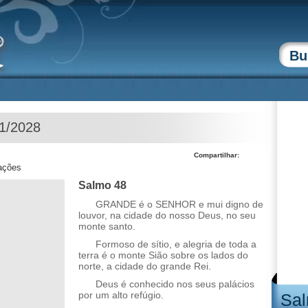
11/2028
Compartilhar:
zações
Salmo 48
GRANDE é o SENHOR e mui digno de
louvor, na cidade do nosso Deus, no seu
monte santo.
Formoso de sítio, e alegria de toda a
terra é o monte Sião sobre os lados do
norte, a cidade do grande Rei.
Deus é conhecido nos seus palácios
por um alto refúgio.
Sal