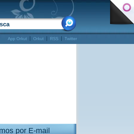
App Orkut
Orkut
RSS
Twitter
mos por E-mail