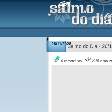
26/11/2028
Salmo do Dia - 26/
0 comentários
2255 visuali