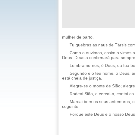
mulher de parto.
Tu quebras as naus de Társis com
Como o ouvimos, assim o vimos n
Deus. Deus a confirmará para sempre.
Lembramo-nos, ó Deus, da tua ben
Segundo é o teu nome, ó Deus, assi
está cheia de justiça.
Alegre-se o monte de Sião; alegre
Rodeai Sião, e cercai-a, contai as
Marcai bem os seus antemuros, co
seguinte.
Porque este Deus é o nosso Deus 