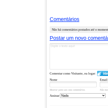
Comentários
Não há comentários postados até o momen
Postar um novo comentá
Comentar como Visitante, ou logar:
Nome
Email
Mostrar junto aos seus comentários.
Não mos
Assinar