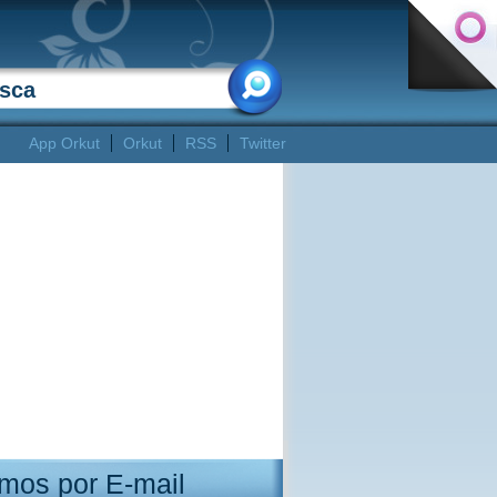
App Orkut
Orkut
RSS
Twitter
mos por E-mail