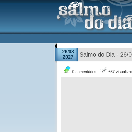
26/08
Salmo do Dia - 26/
2027
0 comentários
667 visualiza