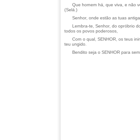
Que homem há, que viva, e não ve
(Selá.)
Senhor, onde estão as tuas antiga
Lembra-te, Senhor, do opróbrio d
todos os povos poderosos,
Com o qual, SENHOR, os teus ini
teu ungido.
Bendito seja o SENHOR para se