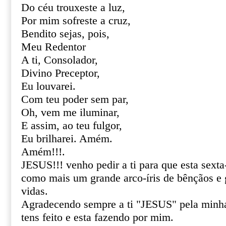
Do céu trouxeste a luz,
Por mim sofreste a cruz,
Bendito sejas, pois,
Meu Redentor
A ti, Consolador,
Divino Preceptor,
Eu louvarei.
Com teu poder sem par,
Oh, vem me iluminar,
E assim, ao teu fulgor,
Eu brilharei. Amém.
Amém!!!.
JESUS!!! venho pedir a ti para que esta sexta
como mais um grande arco-íris de bênçãos e
vidas.
Agradecendo sempre a ti "JESUS" pela minha
tens feito e esta fazendo por mim.