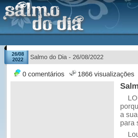
26/08
Salmo do Dia - 26/08/2022
2022
0 comentários
1866 visualizações
Salm
LO
porqu
a sua
para 
Lo