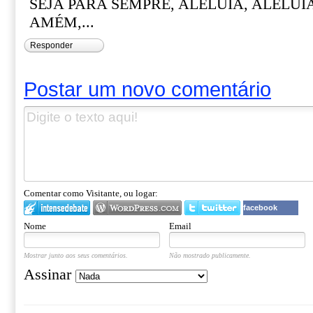
SEJA PARA SEMPRE, ALELUIA, ALELUIA
AMÉM,...
Responder
Postar um novo comentário
Comentar como Visitante, ou logar:
facebook
Nome
Email
Mostrar junto aos seus comentários.
Não mostrado publicamente.
Assinar