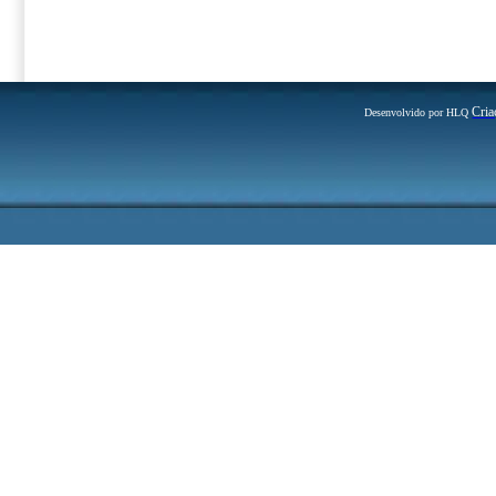
Cria
Desenvolvido por HLQ