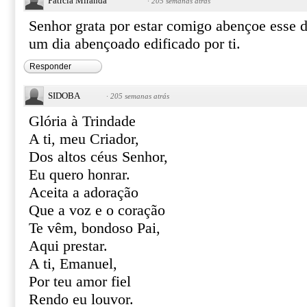
Patrcia Miranda
·
205 semanas atrás
Senhor grata por estar comigo abençoe esse d
um dia abençoado edificado por ti.
Responder
SIDOBA
·
205 semanas atrás
Glória à Trindade
A ti, meu Criador,
Dos altos céus Senhor,
Eu quero honrar.
Aceita a adoração
Que a voz e o coração
Te vêm, bondoso Pai,
Aqui prestar.
A ti, Emanuel,
Por teu amor fiel
Rendo eu louvor.