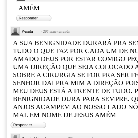
AMÉM
Responder
Wanda
·
205 semanas atrás
A SUA BENIGNIDADE DURARÁ PRA S
TUDO O QUE FAZ POR CADA UM DE N
AMADO DEUS POR ESTAR COMIGO PEÇ
UMA DIREÇÃO QUE SEJA COLOCADO A
SOBRE A CIRURGIA SE FOR PRA SER F
SENHOR DAI PRA MIM A DIREÇÃO POI
MEU DEUS ESTÁ A FRENTE DE TUDO. P
BENIGNIDADE DURA PARA SEMPRE. QU
ANJOS ACAMPEM AO NOSSO LADO NÓ
MAL EM NOME DE JESUS AMÉM
Responder