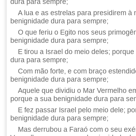
dura para sempre;
A lua e as estrelas para presidirem à 
benignidade dura para sempre;
O que feriu o Egito nos seus primogên
benignidade dura para sempre;
E tirou a Israel do meio deles; porqu
dura para sempre;
Com mão forte, e com braço estendid
benignidade dura para sempre;
Aquele que dividiu o Mar Vermelho e
porque a sua benignidade dura para se
E fez passar Israel pelo meio dele; p
benignidade dura para sempre;
Mas derrubou a Faraó com o seu exér