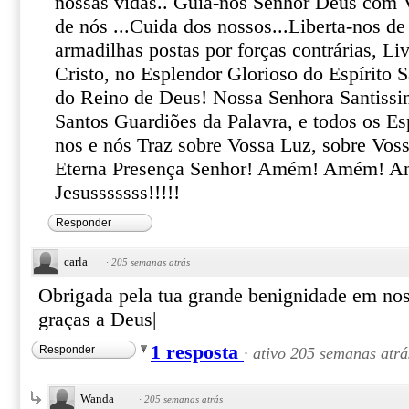
nossas vidas.. Guia-nos Senhor Deus com 
de nós ...Cuida dos nossos...Liberta-nos d
armadilhas postas por forças contrárias, L
Cristo, no Esplendor Glorioso do Espírito S
do Reino de Deus! Nossa Senhora Santissi
Santos Guardiões da Palavra, e todos os Es
nos e nós Traz sobre Vossa Luz, sobre Vo
Eterna Presença Senhor! Amém! Amém! A
Jesusssssss!!!!!
Responder
carla
·
205 semanas atrás
Obrigada pela tua grande benignidade em no
graças a Deus|
1 resposta
Responder
·
ativo 205 semanas atrá
Wanda
·
205 semanas atrás