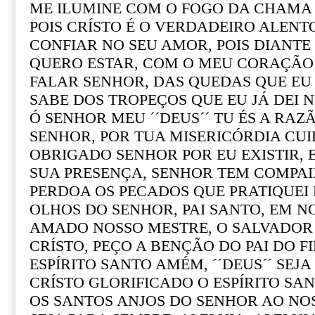
ME ILUMINE COM O FOGO DA CHAMA
POIS CRÍSTO É O VERDADEIRO ALEN
CONFIAR NO SEU AMOR, POIS DIANTE 
QUERO ESTAR, COM O MEU CORAÇÃO 
FALAR SENHOR, DAS QUEDAS QUE EU J
SABE DOS TROPEÇOS QUE EU JÁ DEI 
Ó SENHOR MEU ´´DEUS´´ TU ÉS A RAZ
SENHOR, POR TUA MISERICÓRDIA CUI
OBRIGADO SENHOR POR EU EXISTIR, 
SUA PRESENÇA, SENHOR TEM COMPAI
PERDOA OS PECADOS QUE PRATIQUEI
OLHOS DO SENHOR, PAI SANTO, EM N
AMADO NOSSO MESTRE, O SALVADOR
CRÍSTO, PEÇO A BENÇÃO DO PAI DO F
ESPÍRITO SANTO AMÉM, ´´DEUS´´ SEJ
CRÍSTO GLORIFICADO O ESPÍRITO SA
OS SANTOS ANJOS DO SENHOR AO NO