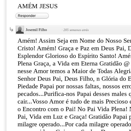
AMÉM JESUS
Responder
Josemil Filho
·
205 semanas atrás
Amém! Assim Seja em Nome do Nosso Senh
Cristo! Amém! Graça e Paz em Deus Pai, D
Esplendor Glorioso do Espírito Santo! Am
Plena Graça, a Vida em Eterna Gratidão @
nesse Amor temos a Maior de Todas Alegri
Senhor Deus Pai, Deus Filho, n Glória do 
Piedade Papai por nossas faltas, nossos err
pecados...Purifica-nos Papai desses males
cair...Vosso Amor é tudo de mais Precioso 
o Encontro com o Pai! No Pai Vida Plena! 
Pai, Vida em Luz e Graça! Gratidão Papai p
milagre operado...Por cada milagre operad