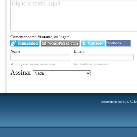
Comentar como Visitante, ou logar:
facebook
Nome
Email
Mostrar junto aos seus comentários.
Não mostrado publicamente.
Assinar
Cria
Desenvolvido por HLQ