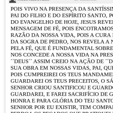
POIS VIVO NA PRESENÇA DA SANTÍSS
PAI DO FILHO E DO ESPÍRITO SANTO, 
DO EVANGELHO DE HOJE, JESUS REVE
MENSAGEM DE FÉ, POIS ENCOTRAMOS
RAZÃO DA NOSSA VIDA, POIS A CURA
DA SOGRA DE PEDRO, NOS REVELA A
PELA FÉ, QUE É FUNDAMENTAL SOBRE
NOS CONCEDE A NOSSA VIDA NA PRE
´´DEUS´´ ASSIM CREIO NA AÇÃO DE ´´
SUA OBRA EM NOSSAS VIDAS, PAI, QUE
POIS CUMPREIREI OS TEUS MANDAME
GUARDAREI OS TEUS PRECEITOS, O S
SENHOR CRIOU SANTIFICOU E GUARD
GUARDAREI, E FAREI SACRIFÍCIO DE
HONRA E PARA GLÓRIA DO TEU SANT
SENHOR POR EU EXISTIR, TEM COMPA