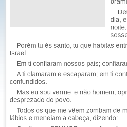
bram
De
dia, 
noite
soss
Porém tu és santo, tu que habitas ent
Israel.
Em ti confiaram nossos pais; confiaram
A ti clamaram e escaparam; em ti con
confundidos.
Mas eu sou verme, e não homem, opr
desprezado do povo.
Todos os que me vêem zombam de m
lábios e meneiam a cabeça, dizendo: