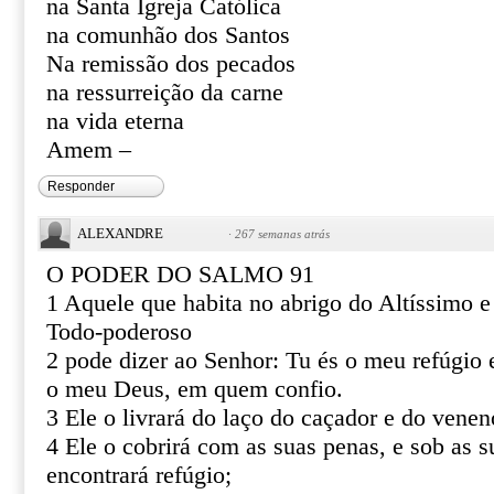
na Santa Igreja Católica
na comunhão dos Santos
Na remissão dos pecados
na ressurreição da carne
na vida eterna
Amem –
Responder
ALEXANDRE
·
267 semanas atrás
O PODER DO SALMO 91
1 Aquele que habita no abrigo do Altíssimo 
Todo-poderoso
2 pode dizer ao Senhor: Tu és o meu refúgio e
o meu Deus, em quem confio.
3 Ele o livrará do laço do caçador e do venen
4 Ele o cobrirá com as suas penas, e sob as s
encontrará refúgio;