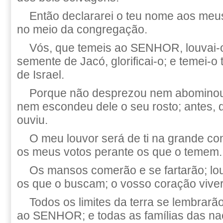
Então declararei o teu nome aos meus
no meio da congregação.
Vós, que temeis ao SENHOR, louvai-o
semente de Jacó, glorificai-o; e temei-o
de Israel.
Porque não desprezou nem abominou a 
nem escondeu dele o seu rosto; antes, 
ouviu.
O meu louvor será de ti na grande co
os meus votos perante os que o temem.
Os mansos comerão e se fartarão; 
os que o buscam; o vosso coração vive
Todos os limites da terra se lembrarã
ao SENHOR; e todas as famílias das n