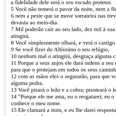
a fidelidade dele será o seu escudo protetor.
5 Você não temerá o pavor da noite, nem a fl
6 nem a peste que se move sorrateira nas tre
devasta ao meio-dia.
7 Mil poderão cair ao seu lado, dez mil à sua
atingirá.
8 Você simplesmente olhará, e verá o castigo
9 Se você fizer do Altíssimo o seu refúgio,
10 nenhum mal o atingirá, desgraça alguma c
11 Porque a seus anjos ele dará ordens a seu 
para que o protejam em todos os seus caminh
12 com as mãos eles o segurarão, para que v
alguma pedra.
13 Você pisará o leão e a cobra; pisoteará o le
14 "Porque ele me ama, eu o resgatarei; eu o 
conhece o meu nome.
15 Ele clamará a mim, e eu lhe darei resposta