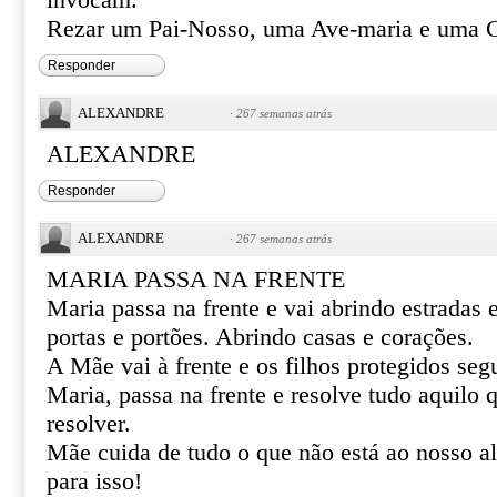
invocam.
Rezar um Pai-Nosso, uma Ave-maria e uma G
Responder
ALEXANDRE
·
267 semanas atrás
ALEXANDRE
Responder
ALEXANDRE
·
267 semanas atrás
MARIA PASSA NA FRENTE
Maria passa na frente e vai abrindo estradas
portas e portões. Abrindo casas e corações.
A Mãe vai à frente e os filhos protegidos se
Maria, passa na frente e resolve tudo aquilo
resolver.
Mãe cuida de tudo o que não está ao nosso al
para isso!