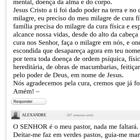
mental, doença da alma e do corpo.
Jesus Cristo a ti foi dado poder na terra e no 
milagre, eu preciso do meu milagre de cura fí
família precisa do milagre da cura física e esp
alcance nossa vidas, desde do alto da cabeça 
cura nos Senhor, faça o milagre em nós, e o
escondida que desapareça agora em teu nome 
por terra toda doença de ordem psíquica, físic
hereditária, de obras de macumbarias, feitiça
pelo poder de Deus, em nome de Jesus.
Nós agradecemos pela cura, cremos que já f
Amém! –
Responder
ALEXANDRE
·
267 semanas atrás
O SENHOR é o meu pastor, nada me faltará.
Deitar-me faz em verdes pastos, guia-me ma