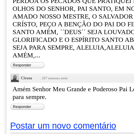
PERDOA OS PECADOS QUE PRATIQUEI
OLHOS DO SENHOR, PAI SANTO, EM N
AMADO NOSSO MESTRE, O SALVADOR
CRÍSTO, PEÇO A BENÇÃO DO PAI DO FI
SANTO AMÉM, ´´DEUS´´ SEJA LOUVADO
GLORIFICADO E O ESPÍRITO SANTO A
SEJA PARA SEMPRE, ALELUIA,ALELUIA
AMÉM,...
Responder
Cleusa
·
267 semanas atrás
Amém Senhor Meu Grande e Poderoso Pai Lo
para sempre.
Responder
Postar um novo comentário