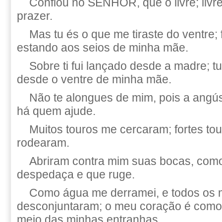
Confiou no SENHOR, que o livre; livre
prazer.
Mas tu és o que me tiraste do ventre; 
estando aos seios de minha mãe.
Sobre ti fui lançado desde a madre; 
desde o ventre de minha mãe.
Não te alongues de mim, pois a angúst
há quem ajude.
Muitos touros me cercaram; fortes to
rodearam.
Abriram contra mim suas bocas, com
despedaça e que ruge.
Como água me derramei, e todos os 
desconjuntaram; o meu coração é como 
meio das minhas entranhas.