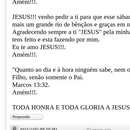
Amém!!!.
JESUS!!! venho pedir a ti para que esse sáb
mais um grande rio de bênçãos e graças em n
Agradecendo sempre a ti "JESUS" pela minha
tens feito e esta fazendo por mim.
Eu te amo JESUS!!!.
Amém!!!.
"Quanto ao dia e à hora ninguém sabe, nem o
Filho, senão somente o Pai.
Marcos 13:32.
Amém!!!.
TODA HONRA E TODA GLORIA A JESUS!
Responder
PAULO FELIPE FILHO
·
267 semanas atrás