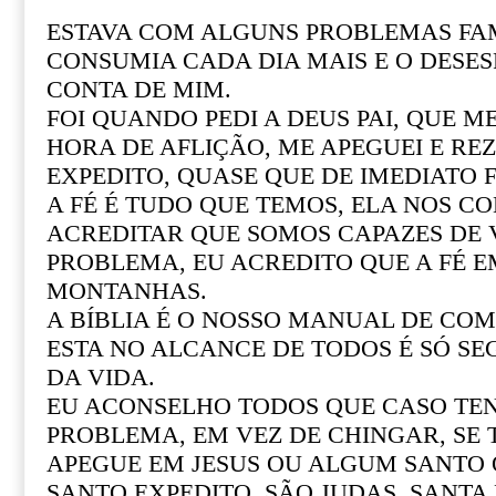
ESTAVA COM ALGUNS PROBLEMAS FAM
CONSUMIA CADA DIA MAIS E O DESE
CONTA DE MIM.
FOI QUANDO PEDI A DEUS PAI, QUE M
HORA DE AFLIÇÃO, ME APEGUEI E REZ
EXPEDITO, QUASE QUE DE IMEDIATO F
A FÉ É TUDO QUE TEMOS, ELA NOS CO
ACREDITAR QUE SOMOS CAPAZES DE
PROBLEMA, EU ACREDITO QUE A FÉ 
MONTANHAS.
A BÍBLIA É O NOSSO MANUAL DE COM 
ESTA NO ALCANCE DE TODOS É SÓ SE
DA VIDA.
EU ACONSELHO TODOS QUE CASO T
PROBLEMA, EM VEZ DE CHINGAR, SE
APEGUE EM JESUS OU ALGUM SANTO Q
SANTO EXPEDITO, SÃO JUDAS, SANTA R