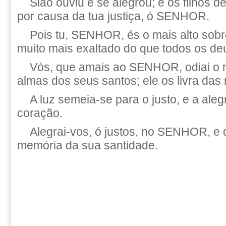
Sião ouviu e se alegrou; e os filhos 
por causa da tua justiça, ó SENHOR.
Pois tu, SENHOR, és o mais alto sobre
muito mais exaltado do que todos os de
Vós, que amais ao SENHOR, odiai o m
almas dos seus santos; ele os livra das
A luz semeia-se para o justo, e a aleg
coração.
Alegrai-vos, ó justos, no SENHOR, e 
memória da sua santidade.