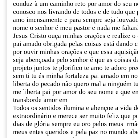
conduz à um caminho reto por amor do seu n
conosco nos livrando de todos e de tudo que 
amo imensamente e para sempre seja louvado
nome o senhor é meu pastor e nada me falta
Jesus Cristo ouça minhas orações e realize o
pai amado obrigada pelas coisas está dando c
por ouvir minhas orações e que essa aquisiçã
seja abençoada pelo senhor é que as coisas d
projeto juntos te glorifico te amo te adoro pr
sem ti tu és minha fortaleza pai amado em n
liberta do pecado não quero mal a ninguém 
me liberta pai por amor do seu nome e que 
transborde amor em
Todos os sentidos ilumina e abençoe a vida 
extraordinário e merece ser muito feliz que 
dias de glória sempre eu oro pelos meus irmã
meus entes queridos e pela paz no mundo ab