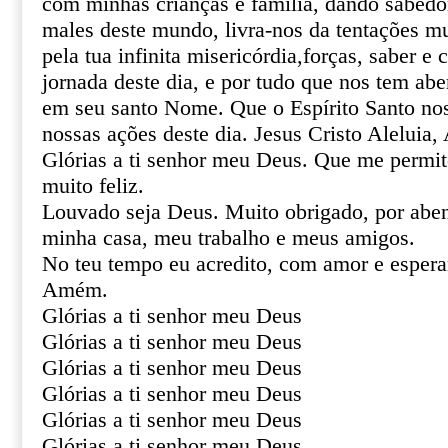
com minhas crianças e família, dando sabedor
males deste mundo, livra-nos da tentações m
pela tua infinita misericórdia,forças, saber e
jornada deste dia, e por tudo que nos tem ab
em seu santo Nome. Que o Espírito Santo no
nossas ações deste dia. Jesus Cristo Aleluia, 
Glórias a ti senhor meu Deus. Que me permite
muito feliz.
Louvado seja Deus. Muito obrigado, por aben
minha casa, meu trabalho e meus amigos.
No teu tempo eu acredito, com amor e espera
Amém.
Glórias a ti senhor meu Deus
Glórias a ti senhor meu Deus
Glórias a ti senhor meu Deus
Glórias a ti senhor meu Deus
Glórias a ti senhor meu Deus
Glórias a ti senhor meu Deus