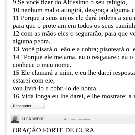
9 Se você fizer do Altíssimo o seu refúgio,
10 nenhum mal o atingirá, desgraça alguma c
11 Porque a seus anjos ele dará ordens a seu 
para que o protejam em todos os seus caminh
12 com as mãos eles o segurarão, para que v
alguma pedra.
13 Você pisará o leão e a cobra; pisoteará o le
14 "Porque ele me ama, eu o resgatarei; eu o 
conhece o meu nome.
15 Ele clamará a mim, e eu lhe darei resposta
estarei com ele;
vou livrá-lo e cobri-lo de honra.
16 Vida longa eu lhe darei, e lhe mostrarei a 
Responder
ALEXANDRE
·
419 semanas atrás
ORAÇÃO FORTE DE CURA