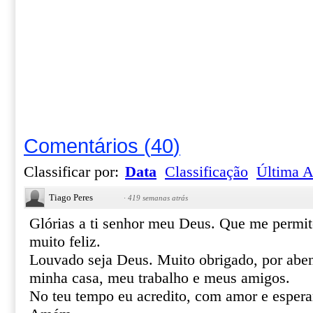
Comentários
(
40
)
Classificar por:
Data
Classificação
Última A
Tiago Peres
·
419 semanas atrás
Glórias a ti senhor meu Deus. Que me permite
muito feliz.
Louvado seja Deus. Muito obrigado, por aben
minha casa, meu trabalho e meus amigos.
No teu tempo eu acredito, com amor e espera