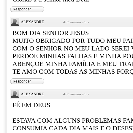
Responder
ALEXANDRE
·
419 semanas atrás
BOM DIA SENHOR JESUS
MUITO OBRIGADO POR TUDO MEU PAI
COM O SENHOR NO MEU LADO SEREI
PERDOE MINHAS FALHAS E MINHA PO
ABENÇOE MINHA FAMÍLIA E MEU TR
TE AMO COM TODAS AS MINHAS FOR
Responder
ALEXANDRE
·
419 semanas atrás
FÉ EM DEUS
ESTAVA COM ALGUNS PROBLEMAS FAM
CONSUMIA CADA DIA MAIS E O DESE