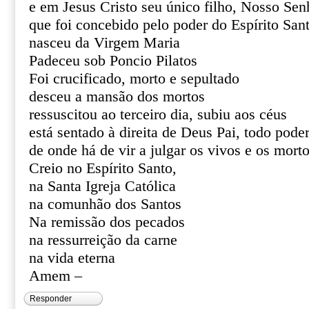
e em Jesus Cristo seu único filho, Nosso Sen
que foi concebido pelo poder do Espírito San
nasceu da Virgem Maria
Padeceu sob Poncio Pilatos
Foi crucificado, morto e sepultado
desceu a mansão dos mortos
ressuscitou ao terceiro dia, subiu aos céus
está sentado à direita de Deus Pai, todo pode
de onde há de vir a julgar os vivos e os mort
Creio no Espírito Santo,
na Santa Igreja Católica
na comunhão dos Santos
Na remissão dos pecados
na ressurreição da carne
na vida eterna
Amem –
Responder