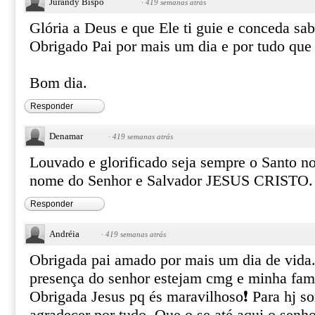
Jurandy Bispo
·
419 semanas atrás
Glória a Deus e que Ele ti guie e conceda sab
Obrigado Pai por mais um dia e por tudo qu
Bom dia.
Responder
Denamar
·
419 semanas atrás
Louvado e glorificado seja sempre o Santo 
nome do Senhor e Salvador JESUS CRISTO.
Responder
Andréia
·
419 semanas atrás
Obrigada pai amado por mais um dia de vida.
presença do senhor estejam cmg e minha fam
Obrigada Jesus pq és maravilhoso❗ Para hj s