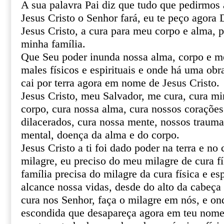
A sua palavra Pai diz que tudo que pedirmo
Jesus Cristo o Senhor fará, eu te peço agor
Jesus Cristo, a cura para meu corpo e alma, 
minha família.
Que Seu poder inunda nossa alma, corpo e m
males físicos e espirituais e onde há uma obr
cai por terra agora em nome de Jesus Cristo.
Jesus Cristo, meu Salvador, me cura, cura mi
corpo, cura nossa alma, cura nossos corações 
dilacerados, cura nossa mente, nossos trauma
mental, doença da alma e do corpo.
Jesus Cristo a ti foi dado poder na terra e no 
milagre, eu preciso do meu milagre de cura fí
família precisa do milagre da cura física e esp
alcance nossa vidas, desde do alto da cabeça 
cura nos Senhor, faça o milagre em nós, e o
escondida que desapareça agora em teu nome 