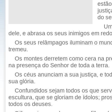
estão
justi
do se
Um 
dele, e abrasa os seus inimigos em redo
Os seus relâmpagos iluminam o mundo
tremeu.
Os montes derretem como cera na 
na presença do Senhor de toda a terra.
Os céus anunciam a sua justiça, e t
sua glória.
Confundidos sejam todos os que ser
escultura, que se gloriam de ídolos; pros
todos os deuses.