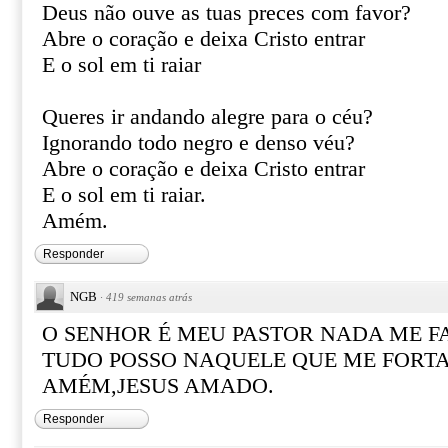
Deus não ouve as tuas preces com favor?
Abre o coração e deixa Cristo entrar
E o sol em ti raiar
Queres ir andando alegre para o céu?
Ignorando todo negro e denso véu?
Abre o coração e deixa Cristo entrar
E o sol em ti raiar.
Amém.
Responder
NGB
·
419 semanas atrás
O SENHOR É MEU PASTOR NADA ME F
TUDO POSSO NAQUELE QUE ME FORTA
AMÉM,JESUS AMADO.
Responder