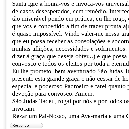
Santa Igreja honra-vos e invoca-vos univers
de casos desesperados, sem remédio. Interce
tão miserável pondo em prática, eu lhe rogo, o
que vos é concedido a fim de trazer pronta aj
é quase impossível. Vinde valer-me nessa gr
que eu possa receber as consolações e socor
minhas aflições, necessidades e sofrimentos, 
dizer à graça que deseja obter...) e que poss
convosco e todos os eleitos por toda a eterni
Eu lhe prometo, bem aventurado São Judas T
presente esta grande graça e não cessar de 
especial e poderoso Padroeiro e farei quanto 
devoção para convosco. Amem.
São Judas Tadeu, rogai por nós e por todos o
invocam.
Rezar um Pai-Nosso, uma Ave-maria e uma G
Responder