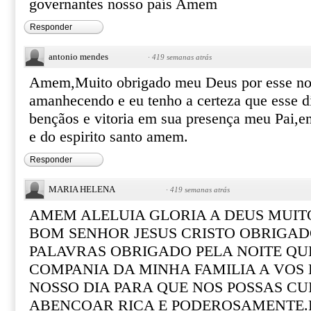
governantes nosso país Amem
Responder
antonio mendes
·
419 semanas atrás
Amem,Muito obrigado meu Deus por esse nov
amanhecendo e eu tenho a certeza que esse di
bençãos e vitoria em sua presença meu Pai,e
e do espirito santo amem.
Responder
MARIA HELENA
·
419 semanas atrás
AMEM ALELUIA GLORIA A DEUS MUI
BOM SENHOR JESUS CRISTO OBRIGAD
PALAVRAS OBRIGADO PELA NOITE QUE
COMPANIA DA MINHA FAMILIA A VOS
NOSSO DIA PARA QUE NOS POSSAS CU
ABENCOAR RICA E PODEROSAMENTE