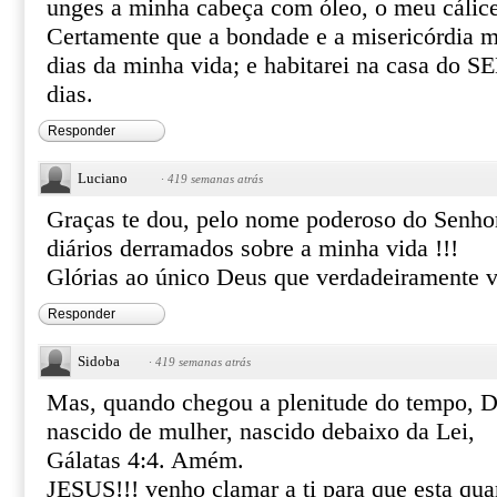
unges a minha cabeça com óleo, o meu cálice
Certamente que a bondade e a misericórdia m
dias da minha vida; e habitarei na casa do
dias.
Responder
Luciano
·
419 semanas atrás
Graças te dou, pelo nome poderoso do Senhor
diários derramados sobre a minha vida !!!
Glórias ao único Deus que verdadeiramente v
Responder
Sidoba
·
419 semanas atrás
Mas, quando chegou a plenitude do tempo, D
nascido de mulher, nascido debaixo da Lei,
Gálatas 4:4. Amém.
JESUS!!! venho clamar a ti para que esta quar