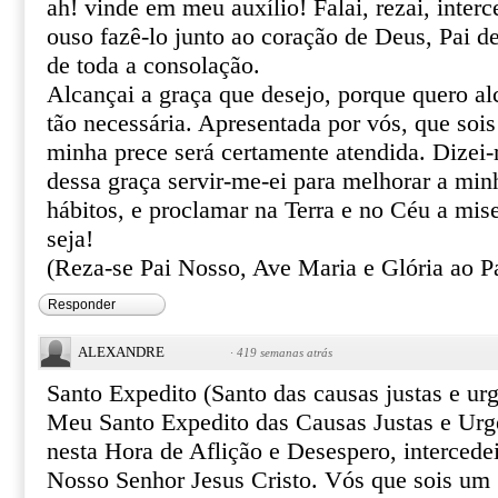
ah! vinde em meu auxílio! Falai, rezai, inter
ouso fazê-lo junto ao coração de Deus, Pai de
de toda a consolação.
Alcançai a graça que desejo, porque quero al
tão necessária. Apresentada por vós, que sois
minha prece será certamente atendida. Dizei
dessa graça servir-me-ei para melhorar a min
hábitos, e proclamar na Terra e no Céu a mis
seja!
(Reza-se Pai Nosso, Ave Maria e Glória ao Pa
Responder
ALEXANDRE
·
419 semanas atrás
Santo Expedito (Santo das causas justas e urg
Meu Santo Expedito das Causas Justas e Urg
nesta Hora de Aflição e Desespero, intercede
Nosso Senhor Jesus Cristo. Vós que sois um 