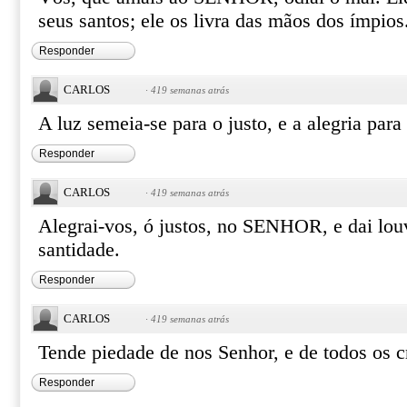
seus santos; ele os livra das mãos dos ímpios
Responder
CARLOS
·
419 semanas atrás
A luz semeia-se para o justo, e a alegria para
Responder
CARLOS
·
419 semanas atrás
Alegrai-vos, ó justos, no SENHOR, e dai lou
santidade.
Responder
CARLOS
·
419 semanas atrás
Tende piedade de nos Senhor, e de todos os c
Responder