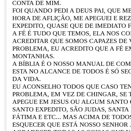
CONTA DE MIM.
FOI QUANDO PEDI A DEUS PAI, QUE M
HORA DE AFLIÇÃO, ME APEGUEI E REZ
EXPEDITO, QUASE QUE DE IMEDIATO F
A FÉ É TUDO QUE TEMOS, ELA NOS CO
ACREDITAR QUE SOMOS CAPAZES DE
PROBLEMA, EU ACREDITO QUE A FÉ 
MONTANHAS.
A BÍBLIA É O NOSSO MANUAL DE COM 
ESTA NO ALCANCE DE TODOS É SÓ SE
DA VIDA.
EU ACONSELHO TODOS QUE CASO T
PROBLEMA, EM VEZ DE CHINGAR, SE
APEGUE EM JESUS OU ALGUM SANTO Q
SANTO EXPEDITO, SÃO JUDAS, SANTA R
FÁTIMA E ETC... MAS ACIMA DE TOD
ESQUECER QUE ESTÁ NOSSO SENHOR 