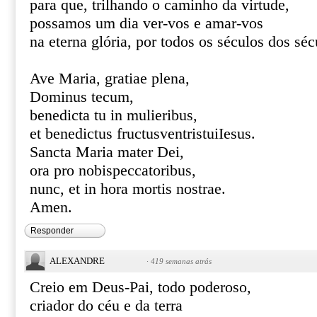
para que, trilhando o caminho da virtude,
possamos um dia ver-vos e amar-vos
na eterna glória, por todos os séculos dos s
Ave Maria, gratiae plena,
Dominus tecum,
benedicta tu in mulieribus,
et benedictus fructusventristuiIesus.
Sancta Maria mater Dei,
ora pro nobispeccatoribus,
nunc, et in hora mortis nostrae.
Amen.
Responder
ALEXANDRE
·
419 semanas atrás
Creio em Deus-Pai, todo poderoso,
criador do céu e da terra