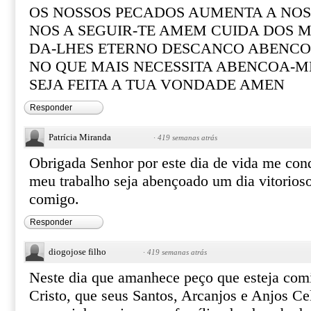
OS NOSSOS PECADOS AUMENTA A NOSS
NOS A SEGUIR-TE AMEM CUIDA DOS M
DA-LHES ETERNO DESCANCO ABENCO
NO QUE MAIS NECESSITA ABENCOA-M
SEJA FEITA A TUA VONDADE AMEN
Responder
Patrícia Miranda
·
419 semanas atrás
Obrigada Senhor por este dia de vida me con
meu trabalho seja abençoado um dia vitorioso
comigo.
Responder
diogojose filho
·
419 semanas atrás
Neste dia que amanhece peço que esteja comi
Cristo, que seus Santos, Arcanjos e Anjos Ce