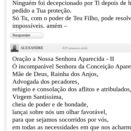
Ninguém foi decepcionado por Ti depois de h
pedido a Tua proteção.
Só Tu, com o poder de Teu Filho, pode resolve
impossíveis. amém –
Responder
ALEXANDRE
·
419 semanas atrás
Oração a Nossa Senhora Aparecida - II
Ó incomparável Senhora da Conceição Apare
Mãe de Deus, Rainha dos Anjos,
Advogada dos pecadores,
refúgio e consolação dos aflitos e atribulados
Virgem Santíssima,
cheia de poder e de bondade,
lançai sobre nós um olhar favorável,
para que sejamos socorridos por vós,
em todas as necessidades em que nos acharm