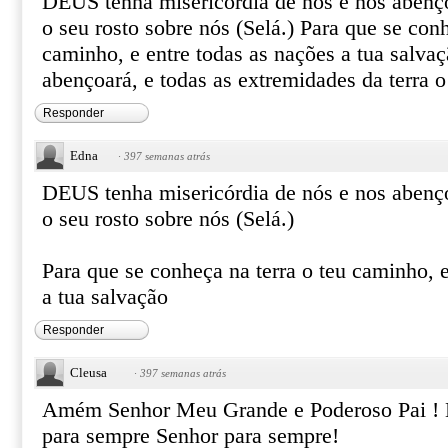
DEUS tenha misericórdia de nós e nos abenço
o seu rosto sobre nós (Selá.) Para que se conh
caminho, e entre todas as nações a tua salva
abençoará, e todas as extremidades da terra
Responder
Edna
·
397 semanas atrás
DEUS tenha misericórdia de nós e nos abenço
o seu rosto sobre nós (Selá.)
Para que se conheça na terra o teu caminho, e
a tua salvação
Responder
Cleusa
·
397 semanas atrás
Amém Senhor Meu Grande e Poderoso Pai ! 
para sempre Senhor para sempre!