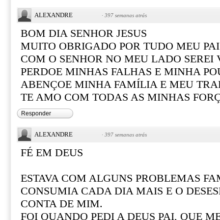
ALEXANDRE
·
397 semanas atrás
BOM DIA SENHOR JESUS
MUITO OBRIGADO POR TUDO MEU PAI
COM O SENHOR NO MEU LADO SEREI
PERDOE MINHAS FALHAS E MINHA PO
ABENÇOE MINHA FAMÍLIA E MEU TR
TE AMO COM TODAS AS MINHAS FOR
Responder
ALEXANDRE
·
397 semanas atrás
FÉ EM DEUS
ESTAVA COM ALGUNS PROBLEMAS FAM
CONSUMIA CADA DIA MAIS E O DESE
CONTA DE MIM.
FOI QUANDO PEDI A DEUS PAI, QUE M