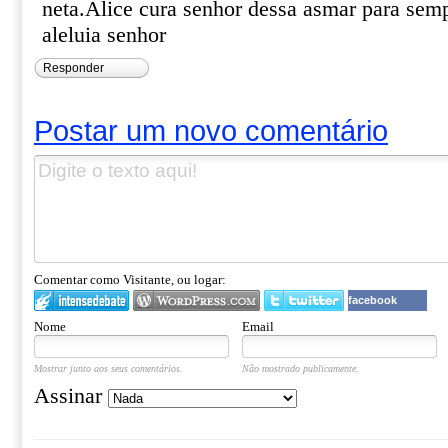
neta.Alice cura senhor dessa asmar para s
aleluia senhor
Responder
Postar um novo comentário
Comentar como Visitante, ou logar:
facebook
Nome
Email
Mostrar junto aos seus comentários.
Não mostrado publicamente.
Assinar