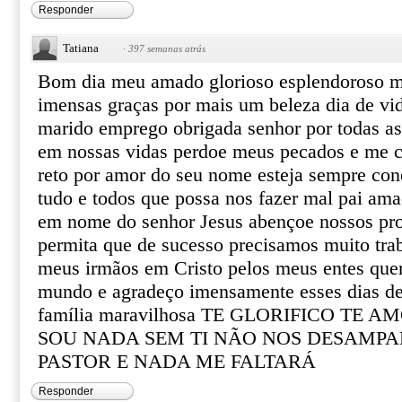
Responder
Tatiana
·
397 semanas atrás
Bom dia meu amado glorioso esplendoroso m
imensas graças por mais um beleza dia de vid
marido emprego obrigada senhor por todas a
em nossas vidas perdoe meus pecados e me 
reto por amor do seu nome esteja sempre con
tudo e todos que possa nos fazer mal pai am
em nome do senhor Jesus abençoe nossos pro
permita que de sucesso precisamos muito trab
meus irmãos em Cristo pelos meus entes quer
mundo e agradeço imensamente esses dias de
família maravilhosa TE GLORIFICO TE
SOU NADA SEM TI NÃO NOS DESAMPA
PASTOR E NADA ME FALTARÁ
Responder