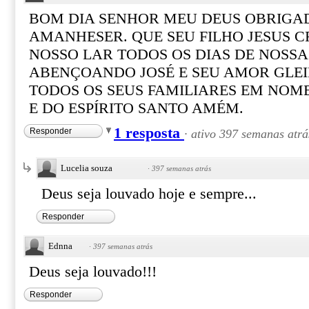
BOM DIA SENHOR MEU DEUS OBRIGA
AMANHESER. QUE SEU FILHO JESUS C
NOSSO LAR TODOS OS DIAS DE NOSSA
ABENÇOANDO JOSÉ E SEU AMOR GLE
TODOS OS SEUS FAMILIARES EM NOME
E DO ESPÍRITO SANTO AMÉM.
1 resposta
Responder
·
ativo 397 semanas atrá
Lucelia souza
·
397 semanas atrás
Deus seja louvado hoje e sempre...
Responder
Ednna
·
397 semanas atrás
Deus seja louvado!!!
Responder