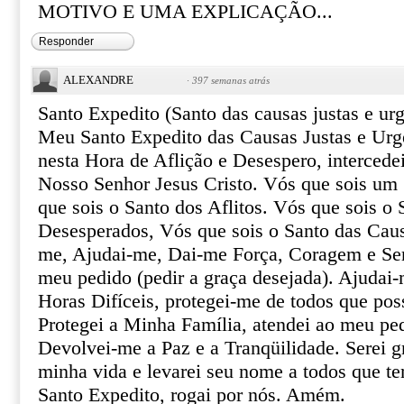
MOTIVO E UMA EXPLICAÇÃO...
Responder
ALEXANDRE
·
397 semanas atrás
Santo Expedito (Santo das causas justas e urg
Meu Santo Expedito das Causas Justas e Urg
nesta Hora de Aflição e Desespero, intercede
Nosso Senhor Jesus Cristo. Vós que sois um 
que sois o Santo dos Aflitos. Vós que sois o 
Desesperados, Vós que sois o Santo das Caus
me, Ajudai-me, Dai-me Força, Coragem e Ser
meu pedido (pedir a graça desejada). Ajudai-
Horas Difíceis, protegei-me de todos que pos
Protegei a Minha Família, atendei ao meu pe
Devolvei-me a Paz e a Tranqüilidade. Serei gr
minha vida e levarei seu nome a todos que te
Santo Expedito, rogai por nós. Amém.