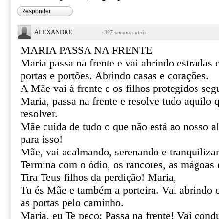
Responder
ALEXANDRE
·
397 semanas atrás
MARIA PASSA NA FRENTE
Maria passa na frente e vai abrindo estradas
portas e portões. Abrindo casas e corações.
A Mãe vai à frente e os filhos protegidos se
Maria, passa na frente e resolve tudo aquilo
resolver.
Mãe cuida de tudo o que não está ao nosso al
para isso!
Mãe, vai acalmando, serenando e tranquiliza
Termina com o ódio, os rancores, as mágoas 
Tira Teus filhos da perdição! Maria,
Tu és Mãe e também a porteira. Vai abrindo 
as portas pelo caminho.
Maria, eu Te peço: Passa na frente! Vai cond