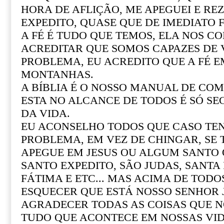
HORA DE AFLIÇÃO, ME APEGUEI E REZ
EXPEDITO, QUASE QUE DE IMEDIATO F
A FÉ É TUDO QUE TEMOS, ELA NOS CO
ACREDITAR QUE SOMOS CAPAZES DE
PROBLEMA, EU ACREDITO QUE A FÉ 
MONTANHAS.
A BÍBLIA É O NOSSO MANUAL DE COM 
ESTA NO ALCANCE DE TODOS É SÓ SE
DA VIDA.
EU ACONSELHO TODOS QUE CASO T
PROBLEMA, EM VEZ DE CHINGAR, SE
APEGUE EM JESUS OU ALGUM SANTO Q
SANTO EXPEDITO, SÃO JUDAS, SANTA R
FÁTIMA E ETC... MAS ACIMA DE TOD
ESQUECER QUE ESTÁ NOSSO SENHOR 
AGRADECER TODAS AS COISAS QUE N
TUDO QUE ACONTECE EM NOSSAS VI