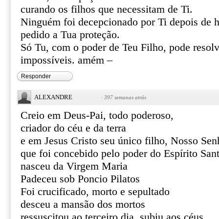
curando os filhos que necessitam de Ti.
Ninguém foi decepcionado por Ti depois de h
pedido a Tua proteção.
Só Tu, com o poder de Teu Filho, pode resolve
impossíveis. amém –
Responder
ALEXANDRE
·
397 semanas atrás
Creio em Deus-Pai, todo poderoso,
criador do céu e da terra
e em Jesus Cristo seu único filho, Nosso Sen
que foi concebido pelo poder do Espírito San
nasceu da Virgem Maria
Padeceu sob Poncio Pilatos
Foi crucificado, morto e sepultado
desceu a mansão dos mortos
ressuscitou ao terceiro dia, subiu aos céus