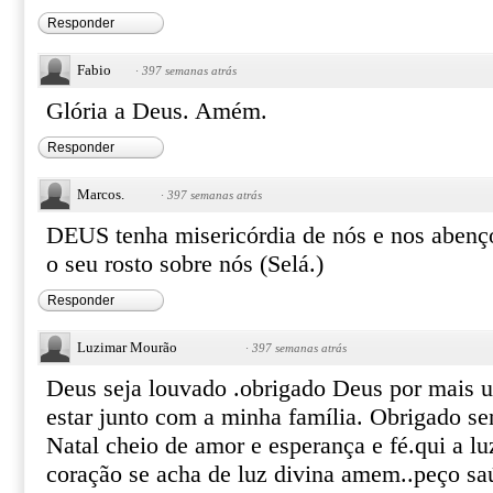
Responder
Fabio
·
397 semanas atrás
Glória a Deus. Amém.
Responder
Marcos.
·
397 semanas atrás
DEUS tenha misericórdia de nós e nos abenço
o seu rosto sobre nós (Selá.)
Responder
Luzimar Mourão
·
397 semanas atrás
Deus seja louvado .obrigado Deus por mais u
estar junto com a minha família. Obrigado s
Natal cheio de amor e esperança e fé.qui a l
coração se acha de luz divina amem..peço sa