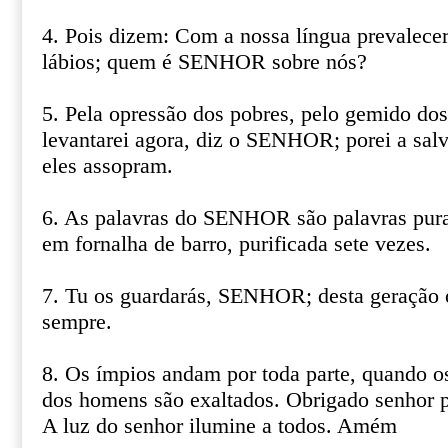
4. Pois dizem: Com a nossa língua prevalece
lábios; quem é SENHOR sobre nós?
5. Pela opressão dos pobres, pelo gemido do
levantarei agora, diz o SENHOR; porei a sal
eles assopram.
6. As palavras do SENHOR são palavras pura
em fornalha de barro, purificada sete vezes.
7. Tu os guardarás, SENHOR; desta geração o
sempre.
8. Os ímpios andam por toda parte, quando os
dos homens são exaltados. Obrigado senhor p
A luz do senhor ilumine a todos. Amém