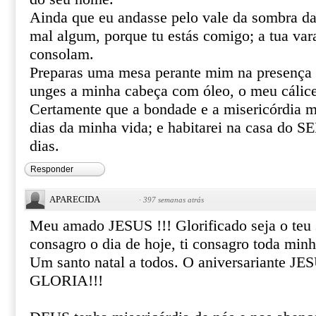
Ainda que eu andasse pelo vale da sombra da
mal algum, porque tu estás comigo; a tua var
consolam.
Preparas uma mesa perante mim na presença 
unges a minha cabeça com óleo, o meu cálice
Certamente que a bondade e a misericórdia m
dias da minha vida; e habitarei na casa do
dias.
Responder
APARECIDA
·
397 semanas atrás
Meu amado JESUS !!! Glorificado seja o teu
consagro o dia de hoje, ti consagro toda min
Um santo natal a todos. O aniversariante JE
GLORIA!!!