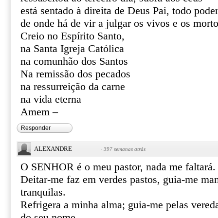
está sentado à direita de Deus Pai, todo pode
de onde há de vir a julgar os vivos e os mort
Creio no Espírito Santo,
na Santa Igreja Católica
na comunhão dos Santos
Na remissão dos pecados
na ressurreição da carne
na vida eterna
Amem –
Responder
ALEXANDRE
·
397 semanas atrás
O SENHOR é o meu pastor, nada me faltará.
Deitar-me faz em verdes pastos, guia-me ma
tranquilas.
Refrigera a minha alma; guia-me pelas vereda
do seu nome.