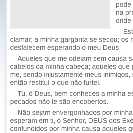
pode 
na pr
onde 
Es
clamar; a minha garganta se secou; os
desfalecem esperando o meu Deus.
Aqueles que me odeiam sem causa s
cabelos da minha cabeça; aqueles que 
me, sendo injustamente meus inimigos,
então restituí o que não furtei.
Tu, ó Deus, bem conheces a minha es
pecados não te são encobertos.
Não sejam envergonhados por minha
esperam em ti, ó Senhor, DEUS dos Exé
confundidos por minha causa aqueles q