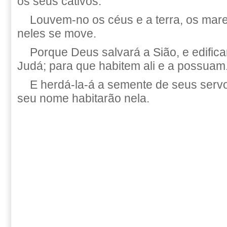
os seus cativos.
Louvem-no os céus e a terra, os mare
neles se move.
Porque Deus salvará a Sião, e edific
Judá; para que habitem ali e a possuam
E herdá-la-á a semente de seus serv
seu nome habitarão nela.