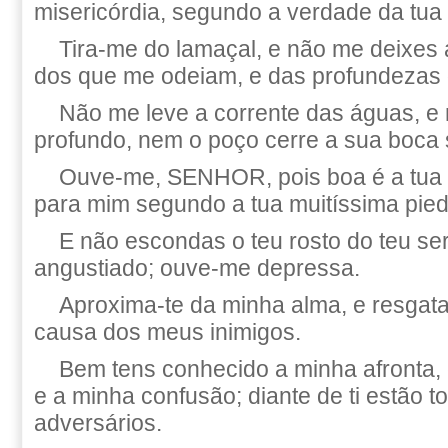
misericórdia, segundo a verdade da tua
Tira-me do lamaçal, e não me deixes at
dos que me odeiam, e das profundezas
Não me leve a corrente das águas, e
profundo, nem o poço cerre a sua boca
Ouve-me, SENHOR, pois boa é a tua m
para mim segundo a tua muitíssima pie
E não escondas o teu rosto do teu se
angustiado; ouve-me depressa.
Aproxima-te da minha alma, e resgata
causa dos meus inimigos.
Bem tens conhecido a minha afronta,
e a minha confusão; diante de ti estão 
adversários.