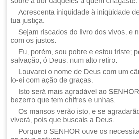
sobre a dor daqueles a quem chagaste.
Acrescenta iniqüidade à iniqüidade d
tua justiça.
Sejam riscados do livro dos vivos, e 
com os justos.
Eu, porém, sou pobre e estou triste; 
salvação, ó Deus, num alto retiro.
Louvarei o nome de Deus com um cân
lo-ei com ação de graças.
Isto será mais agradável ao SENHOR 
bezerro que tem chifres e unhas.
Os mansos verão isto, e se agradarã
viverá, pois que buscais a Deus.
Porque o SENHOR ouve os necessita