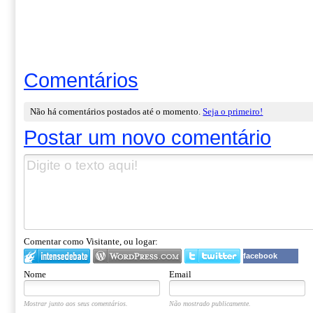
Comentários
Não há comentários postados até o momento.
Seja o primeiro!
Postar um novo comentário
Comentar como Visitante, ou logar:
facebook
Nome
Email
Mostrar junto aos seus comentários.
Não mostrado publicamente.