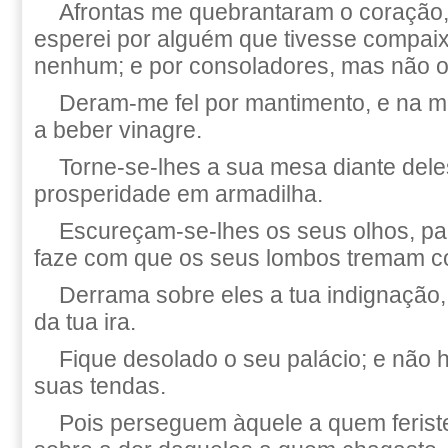
Afrontas me quebrantaram o coração, 
esperei por alguém que tivesse compai
nenhum; e por consoladores, mas não o
Deram-me fel por mantimento, e na 
a beber vinagre.
Torne-se-lhes a sua mesa diante dele
prosperidade em armadilha.
Escureçam-se-lhes os seus olhos, pa
faze com que os seus lombos tremam c
Derrama sobre eles a tua indignação,
da tua ira.
Fique desolado o seu palácio; e não 
suas tendas.
Pois perseguem àquele a quem ferist