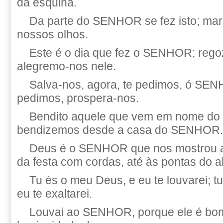
da esquina.
Da parte do SENHOR se fez isto; mar
nossos olhos.
Este é o dia que fez o SENHOR; rego
alegremo-nos nele.
Salva-nos, agora, te pedimos, ó SE
pedimos, prospera-nos.
Bendito aquele que vem em nome d
bendizemos desde a casa do SENHOR.
Deus é o SENHOR que nos mostrou a lu
da festa com cordas, até às pontas do al
Tu és o meu Deus, e eu te louvarei; t
eu te exaltarei.
Louvai ao SENHOR, porque ele é bom