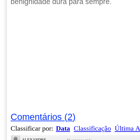
benignidade dura para sempre.
Comentários
(
2
)
Classificar por:
Data
Classificação
Última A
ALEXANDRE