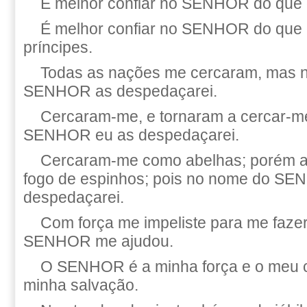
É melhor confiar no SENHOR do que 
É melhor confiar no SENHOR do que 
príncipes.
Todas as nações me cercaram, mas 
SENHOR as despedaçarei.
Cercaram-me, e tornaram a cercar-m
SENHOR eu as despedaçarei.
Cercaram-me como abelhas; porém 
fogo de espinhos; pois no nome do S
despedaçarei.
Com força me impeliste para me fazer
SENHOR me ajudou.
O SENHOR é a minha força e o meu câ
minha salvação.