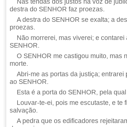
Nas tendas dos justos há voz de júbil
destra do SENHOR faz proezas.
A destra do SENHOR se exalta; a de
proezas.
Não morrerei, mas viverei; e contarei
SENHOR.
O SENHOR me castigou muito, mas n
morte.
Abri-me as portas da justiça; entrarei 
ao SENHOR.
Esta é a porta do SENHOR, pela qual 
Louvar-te-ei, pois me escutaste, e te 
salvação.
A pedra que os edificadores rejeitar