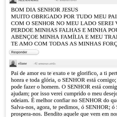
·
41 semanas atrás
BOM DIA SENHOR JESUS
MUITO OBRIGADO POR TUDO MEU PAI
COM O SENHOR NO MEU LADO SEREI
PERDOE MINHAS FALHAS E MINHA PO
ABENÇOE MINHA FAMÍLIA E MEU TR
TE AMO COM TODAS AS MINHAS FOR
Responder
eliane
·
41 semanas atrás
Pai de amor eu te exato e te glorifico, a ti pe
honra e toda glória, o SENHOR está comigo;
pode fazer o homem. O SENHOR está comigo
ajudam; por isso verei cumprido o meu desej
odeiam. É melhor confiar no SENHOR do qu
Salva-nos, agora, te pedimos, ó SENHOR; 
prospera-nos. Bendito aquele que vem em 