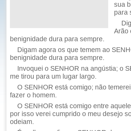
sua b
para 
Di
Arão 
benignidade dura para sempre.
Digam agora os que temem ao SENH
benignidade dura para sempre.
Invoquei o SENHOR na angústia; o 
me tirou para um lugar largo.
O SENHOR está comigo; não temerei
fazer o homem.
O SENHOR está comigo entre aquele
por isso verei cumprido o meu desejo s
odeiam.