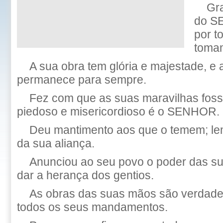
Gr
do S
por t
tomam
A sua obra tem glória e majestade, e a
permanece para sempre.
Fez com que as suas maravilhas fos
piedoso e misericordioso é o SENHOR.
Deu mantimento aos que o temem; le
da sua aliança.
Anunciou ao seu povo o poder das su
dar a herança dos gentios.
As obras das suas mãos são verdade 
todos os seus mandamentos.