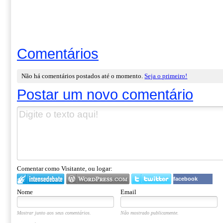
Comentários
Não há comentários postados até o momento.
Seja o primeiro!
Postar um novo comentário
Comentar como Visitante, ou logar:
facebook
Nome
Email
Mostrar junto aos seus comentários.
Não mostrado publicamente.