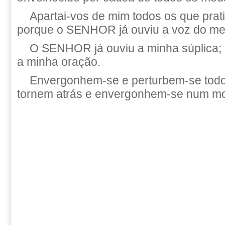
Apartai-vos de mim todos os que prati
porque o SENHOR já ouviu a voz do me
O SENHOR já ouviu a minha súplica
a minha oração.
Envergonhem-se e perturbem-se todo
tornem atrás e envergonhem-se num m