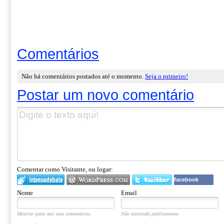
Comentários
Não há comentários postados até o momento.
Seja o primeiro!
Postar um novo comentário
Comentar como Visitante, ou logar:
facebook
Nome
Email
Mostrar junto aos seus comentários.
Não mostrado publicamente.