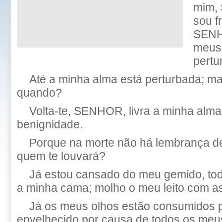
mim,
sou f
SENH
meus
pertu
Até a minha alma está perturbada; m
quando?
Volta-te, SENHOR, livra a minha alma
benignidade.
Porque na morte não há lembrança de 
quem te louvará?
Já estou cansado do meu gemido, tod
a minha cama; molho o meu leito com a
Já os meus olhos estão consumidos 
envelhecido por causa de todos os meus