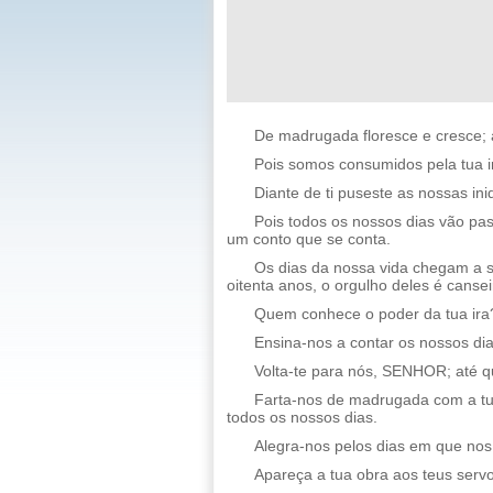
De madrugada floresce e cresce; à
Pois somos consumidos pela tua ir
Diante de ti puseste as nossas ini
Pois todos os nossos dias vão p
um conto que se conta.
Os dias da nossa vida chegam a s
oitenta anos, o orgulho deles é canse
Quem conhece o poder da tua ira?
Ensina-nos a contar os nossos di
Volta-te para nós, SENHOR; até q
Farta-nos de madrugada com a tu
todos os nossos dias.
Alegra-nos pelos dias em que nos 
Apareça a tua obra aos teus servos