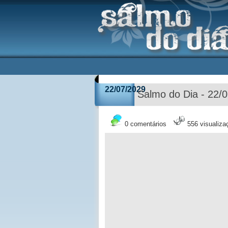
22/07/2029
Salmo do Dia - 22/
0 comentários
556 visualiza