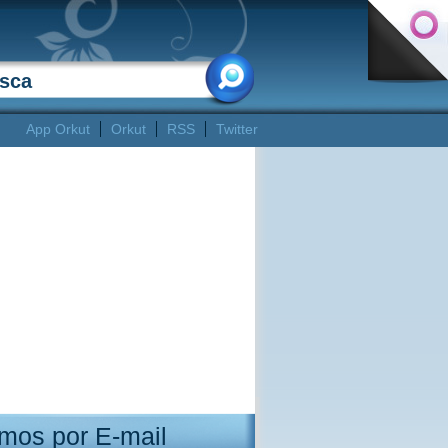
App Orkut
Orkut
RSS
Twitter
mos por E-mail