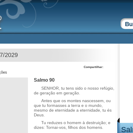
07/2029
Compartilhar:
ções
Salmo 90
SENHOR, tu tens sido o nosso refúgio,
de geração em geração.
Antes que os montes nascessem, ou
que tu formasses a terra e o mundo,
mesmo de eternidade a eternidade, tu és
Deus.
Tu reduzes o homem à destruição; e
dizes: Tornai-vos, filhos dos homens.
Sal