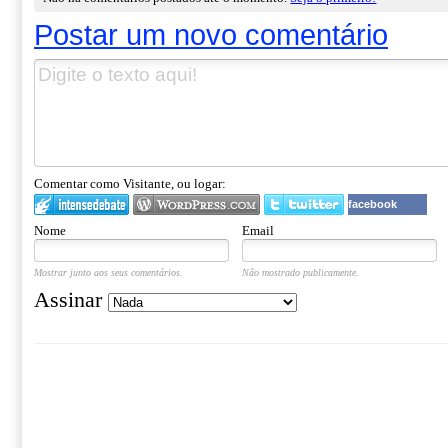
Postar um novo comentário
Comentar como Visitante, ou logar:
facebook
Nome
Email
Mostrar junto aos seus comentários.
Não mostrado publicamente.
Assinar