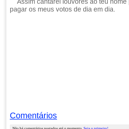
Assim cantarei louvores ao teu nome
pagar os meus votos de dia em dia.
Comentários
Não há comentários postados até o momento.
Seja o primeiro!