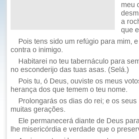
meu c
desma
a roc
que e
Pois tens sido um refúgio para mim, e
contra o inimigo.
Habitarei no teu tabernáculo para se
no esconderijo das tuas asas. (Selá.)
Pois tu, ó Deus, ouviste os meus vot
herança dos que temem o teu nome.
Prolongarás os dias do rei; e os seu
muitas gerações.
Ele permanecerá diante de Deus para
lhe misericórdia e verdade que o prese