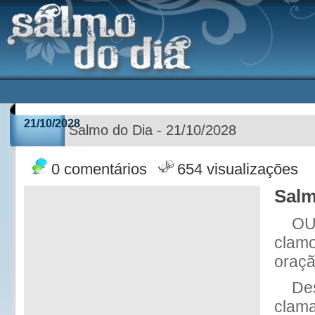
21/10/2028
Salmo do Dia - 21/10/2028
0 comentários
654 visualizações
Salm
OU
clamo
oraçã
Des
clama