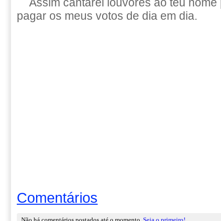
Assim cantarei louvores ao teu nome
pagar os meus votos de dia em dia.
Comentários
Não há comentários postados até o momento.
Seja o primeiro!