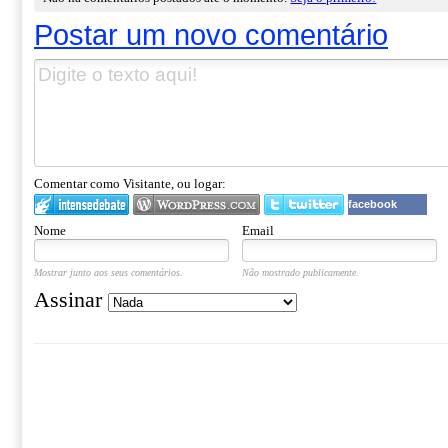
Postar um novo comentário
Comentar como Visitante, ou logar:
facebook
Nome
Email
Mostrar junto aos seus comentários.
Não mostrado publicamente.
Assinar