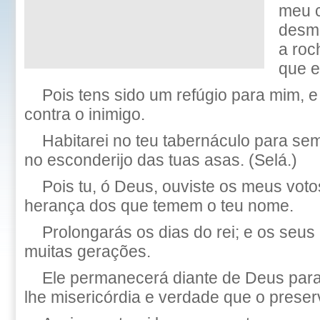
meu c
desma
a roc
que e
Pois tens sido um refúgio para mim, e
contra o inimigo.
Habitarei no teu tabernáculo para se
no esconderijo das tuas asas. (Selá.)
Pois tu, ó Deus, ouviste os meus vot
herança dos que temem o teu nome.
Prolongarás os dias do rei; e os seu
muitas gerações.
Ele permanecerá diante de Deus para
lhe misericórdia e verdade que o prese