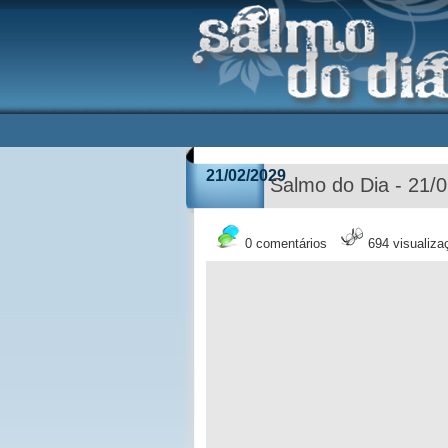
21/02/2029
Salmo do Dia - 21/
0 comentários
694 visualiza