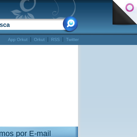
App Orkut
Orkut
RSS
Twitter
mos por E-mail