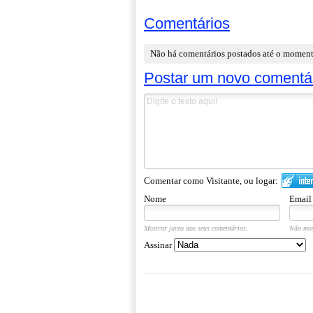
Comentários
Não há comentários postados até o momen
Postar um novo comentá
Comentar como Visitante, ou logar:
Nome
Email
Mostrar junto aos seus comentários.
Não mos
Assinar