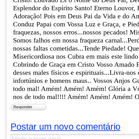
Cristo! Louvado És o Nome do Deus Pai, Deus
Esplendor do Espírito Santo! Eterno Louvor,
Adoração! Pois em Deus Pai da Vida e do A
Conduz Papai com Vossa Luz e Graça, e Pied
fraquezas, nossos erros...nossos pecados! Mi
Somos falhos em nossa fraqueza carnal...Per
nossas faltas cometidas...Tende Piedade! Qu
Misericordiosa nos Cubra em mais este lindo
Cobrindo de Graça em Cristo Vosso Amado Fi
desses males físicos e espirituais...Livra-nos
infortúnios e homens maus.. Vossos Anjos Gu
todo mal! Amém! Amém! Amém! Glória a Vós
nos de todo mal!!!! Amém! Amém! Amém! Ob
Responder
Postar um novo comentário