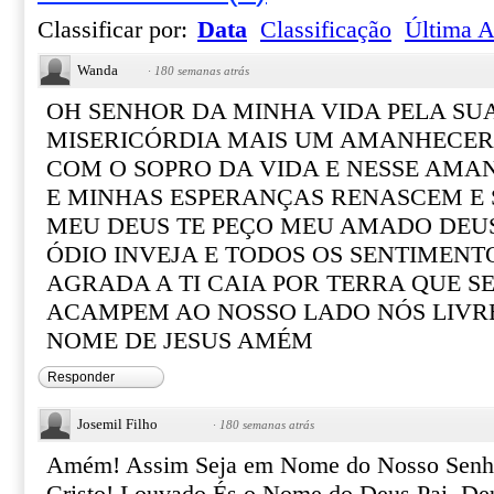
Classificar por:
Data
Classificação
Última A
Wanda
·
180 semanas atrás
OH SENHOR DA MINHA VIDA PELA SU
MISERICÓRDIA MAIS UM AMANHECER
COM O SOPRO DA VIDA E NESSE AMA
E MINHAS ESPERANÇAS RENASCEM E 
MEU DEUS TE PEÇO MEU AMADO DEU
ÓDIO INVEJA E TODOS OS SENTIMENT
AGRADA A TI CAIA POR TERRA QUE S
ACAMPEM AO NOSSO LADO NÓS LIVR
NOME DE JESUS AMÉM
Responder
Josemil Filho
·
180 semanas atrás
Amém! Assim Seja em Nome do Nosso Senhor