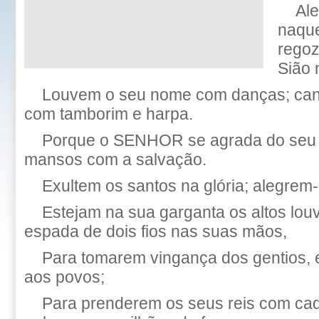
Ale
naque
regoz
Sião 
Louvem o seu nome com danças; cant
com tamborim e harpa.
Porque o SENHOR se agrada do seu 
mansos com a salvação.
Exultem os santos na glória; alegrem
Estejam na sua garganta os altos lou
espada de dois fios nas suas mãos,
Para tomarem vingança dos gentios,
aos povos;
Para prenderem os seus reis com cad