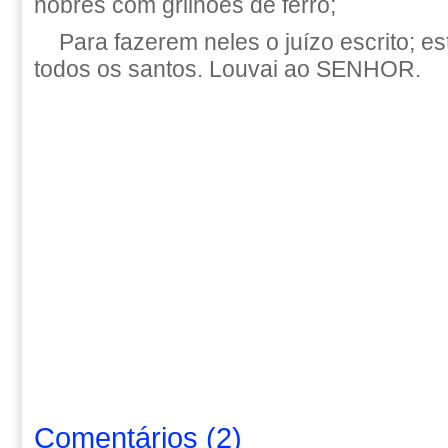
nobres com grilhões de ferro;
Para fazerem neles o juízo escrito; es
todos os santos. Louvai ao SENHOR.
Comentários
(
2
)