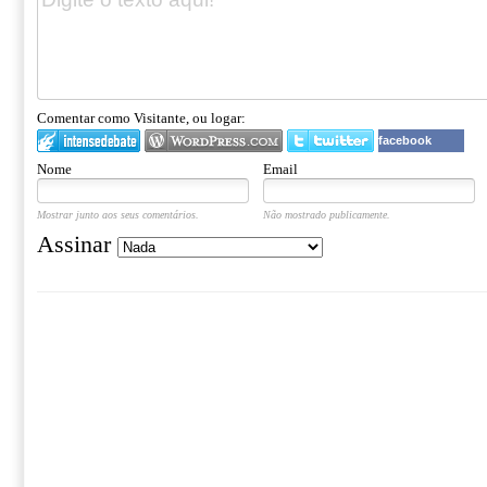
Comentar como Visitante, ou logar:
facebook
Nome
Email
Mostrar junto aos seus comentários.
Não mostrado publicamente.
Assinar