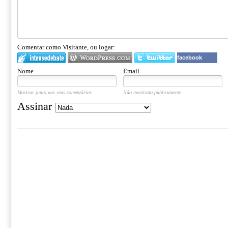
Comentar como Visitante, ou logar:
facebook
Nome
Email
Mostrar junto aos seus comentários.
Não mostrado publicamente.
Assinar