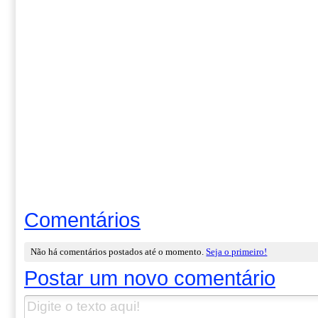
Comentários
Não há comentários postados até o momento.
Seja o primeiro!
Postar um novo comentário