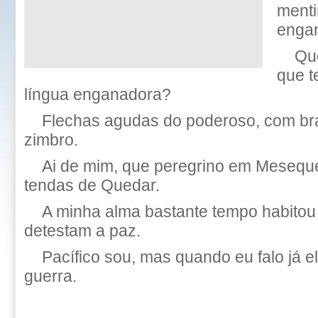
menti
enga
Que
que t
língua enganadora?
Flechas agudas do poderoso, com br
zimbro.
Ai de mim, que peregrino em Meseque
tendas de Quedar.
A minha alma bastante tempo habito
detestam a paz.
Pacífico sou, mas quando eu falo já 
guerra.