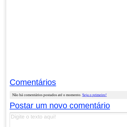
Comentários
Não há comentários postados até o momento.
Seja o primeiro!
Postar um novo comentário