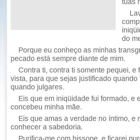
tuas 
La
comp
iniqü
do m
Porque eu conheço as minhas transg
pecado está sempre diante de mim.
Contra ti, contra ti somente pequei, e 
vista, para que sejas justificado quando 
quando julgares.
Eis que em iniqüidade fui formado, 
concebeu minha mãe.
Eis que amas a verdade no íntimo, e 
conhecer a sabedoria.
Purifica-me com hissope, e ficarei puro