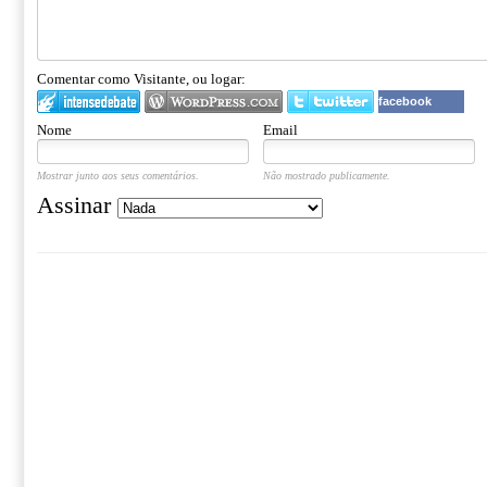
Comentar como Visitante, ou logar:
facebook
Nome
Email
Mostrar junto aos seus comentários.
Não mostrado publicamente.
Assinar