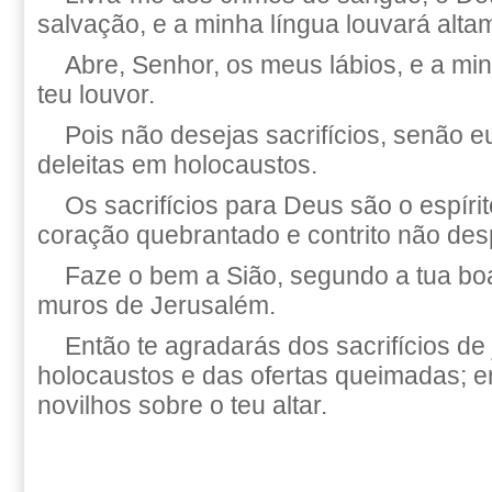
salvação, e a minha língua louvará altam
Abre, Senhor, os meus lábios, e a mi
teu louvor.
Pois não desejas sacrifícios, senão eu
deleitas em holocaustos.
Os sacrifícios para Deus são o espíri
coração quebrantado e contrito não des
Faze o bem a Sião, segundo a tua boa
muros de Jerusalém.
Então te agradarás dos sacrifícios de 
holocaustos e das ofertas queimadas; e
novilhos sobre o teu altar.