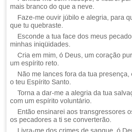
mais branco do que a neve.
Faze-me ouvir júbilo e alegria, para
que tu quebraste.
Esconde a tua face dos meus pecado
minhas iniqüidades.
Cria em mim, ó Deus, um coração pu
um espírito reto.
Não me lances fora da tua presença, 
o teu Espírito Santo.
Torna a dar-me a alegria da tua salv
com um espírito voluntário.
Então ensinarei aos transgressores o
os pecadores a ti se converterão.
Livra-me dos crimes de sangue, ó D