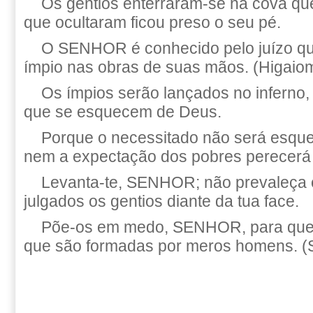
Os gentios enterraram-se na cova que
que ocultaram ficou preso o seu pé.
O SENHOR é conhecido pelo juízo que
ímpio nas obras de suas mãos. (Higaiom
Os ímpios serão lançados no inferno,
que se esquecem de Deus.
Porque o necessitado não será esqu
nem a expectação dos pobres perecerá
Levanta-te, SENHOR; não prevaleça
julgados os gentios diante da tua face.
Põe-os em medo, SENHOR, para que
que são formadas por meros homens. (S