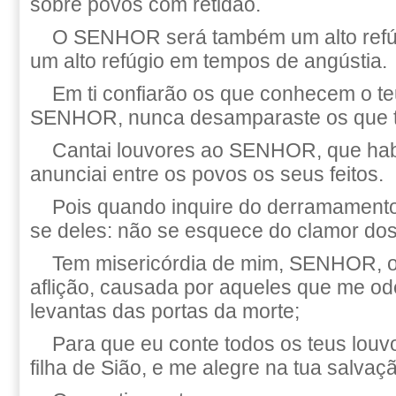
sobre povos com retidão.
O SENHOR será também um alto refúg
um alto refúgio em tempos de angústia.
Em ti confiarão os que conhecem o te
SENHOR, nunca desamparaste os que 
Cantai louvores ao SENHOR, que hab
anunciai entre os povos os seus feitos.
Pois quando inquire do derramamento
se deles: não se esquece do clamor dos 
Tem misericórdia de mim, SENHOR, o
aflição, causada por aqueles que me od
levantas das portas da morte;
Para que eu conte todos os teus louv
filha de Sião, e me alegre na tua salvaç