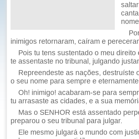
salta
canta
nome,
Po
inimigos retornaram, caíram e pereceram
Pois tu tens sustentado o meu direito
te assentaste no tribunal, julgando just
Repreendeste as nações, destruíste 
o seu nome para sempre e eternamente
Oh! inimigo! acabaram-se para sempr
tu arrasaste as cidades, e a sua memór
Mas o SENHOR está assentado perpe
preparou o seu tribunal para julgar.
Ele mesmo julgará o mundo com justiç