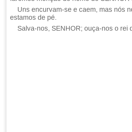
Uns encurvam-se e caem, mas nós n
estamos de pé.
Salva-nos, SENHOR; ouça-nos o rei