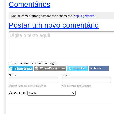
Comentários
Não há comentários postados até o momento.
Seja o primeiro!
Postar um novo comentário
Comentar como Visitante, ou logar:
facebook
Nome
Email
Mostrar junto aos seus comentários.
Não mostrado publicamente.
Assinar