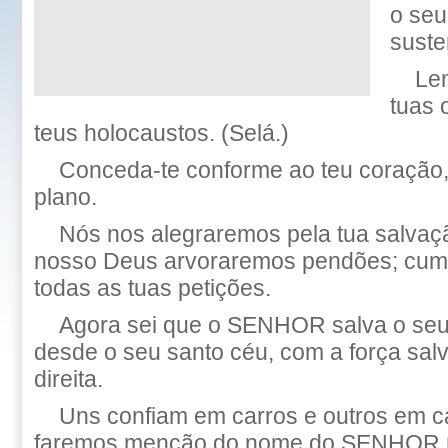
o seu
suste
Le
tuas 
teus holocaustos. (Selá.)
Conceda-te conforme ao teu coração,
plano.
Nós nos alegraremos pela tua salva
nosso Deus arvoraremos pendões; cu
todas as tuas petições.
Agora sei que o SENHOR salva o seu 
desde o seu santo céu, com a força sa
direita.
Uns confiam em carros e outros em c
faremos menção do nome do SENHOR 