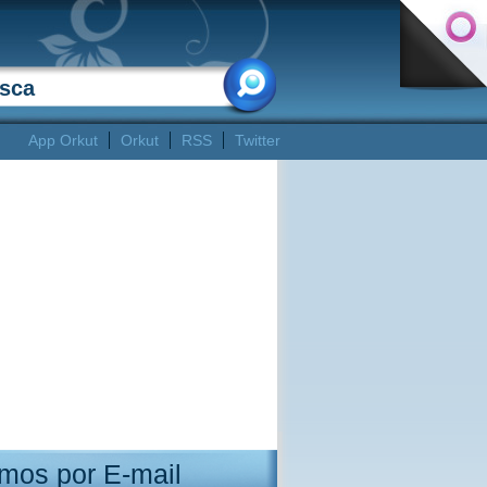
App Orkut
Orkut
RSS
Twitter
mos por E-mail