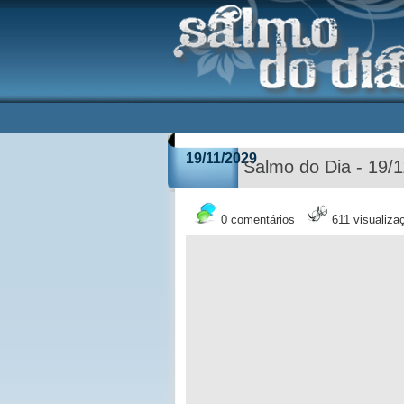
19/11/2029
Salmo do Dia - 19/
0 comentários
611 visualiza