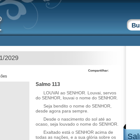
11/2029
Compartilhar:
ções
Salmo 113
LOUVAI ao SENHOR. Louvai, servos
do SENHOR, louvai o nome do SENHOR.
Seja bendito o nome do SENHOR,
desde agora para sempre.
Desde o nascimento do sol até ao
ocaso, seja louvado o nome do SENHOR.
Exaltado está o SENHOR acima de
Sal
todas as nações, e a sua glória sobre os