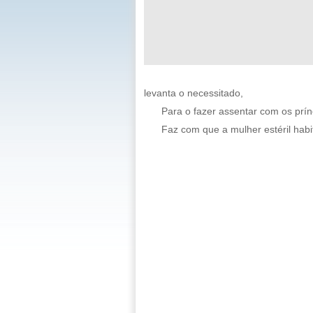
levanta o necessitado,
Para o fazer assentar com os prí
Faz com que a mulher estéril hab