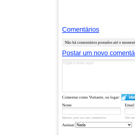
Comentários
Não há comentários postados até o momen
Postar um novo comentá
Comentar como Visitante, ou logar:
Nome
Email
Mostrar junto aos seus comentários.
Não mos
Assinar