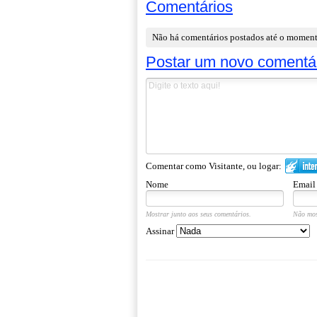
Comentários
Não há comentários postados até o momen
Postar um novo comentá
Comentar como Visitante, ou logar:
Nome
Email
Mostrar junto aos seus comentários.
Não mos
Assinar