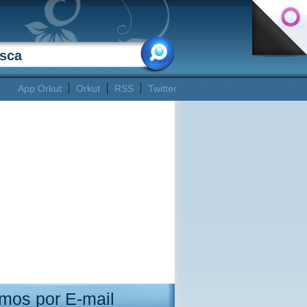
App Orkut
Orkut
RSS
Twitter
mos por E-mail