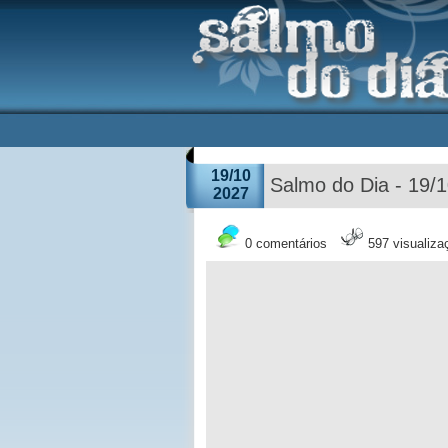
19/10
Salmo do Dia - 19/
2027
0 comentários
597 visualiza