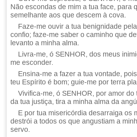
Não escondas de mim a tua face, para 
semelhante aos que descem à cova.
Faze-me ouvir a tua benignidade pela
confio; faze-me saber o caminho que dev
levanto a minha alma.
Livra-me, ó SENHOR, dos meus inimigo
me esconder.
Ensina-me a fazer a tua vontade, poi
teu Espírito é bom; guie-me por terra pl
Vivifica-me, ó SENHOR, por amor do 
da tua justiça, tira a minha alma da angú
E por tua misericórdia desarraiga os 
destrói a todos os que angustiam a minh
servo.