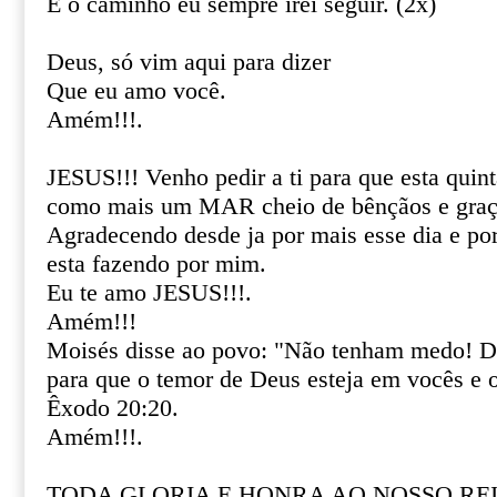
E o caminho eu sempre irei seguir. (2x)
Deus, só vim aqui para dizer
Que eu amo você.
Amém!!!.
JESUS!!! Venho pedir a ti para que esta quint
como mais um MAR cheio de bênçãos e graça
Agradecendo desde ja por mais esse dia e por 
esta fazendo por mim.
Eu te amo JESUS!!!.
Amém!!!
Moisés disse ao povo: "Não tenham medo! De
para que o temor de Deus esteja em vocês e o
Êxodo 20:20.
Amém!!!.
TODA GLORIA E HONRA AO NOSSO REI 