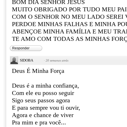
BOM DIA SENHOR JESUS
MUITO OBRIGADO POR TUDO MEU PAI
COM O SENHOR NO MEU LADO SEREI
PERDOE MINHAS FALHAS E MINHA PO
ABENÇOE MINHA FAMÍLIA E MEU TR
TE AMO COM TODAS AS MINHAS FOR
Responder
SIDOBA
·
20 semanas atrás
Deus É Minha Força
Deus é a minha confiança,
Com ele eu posso seguir
Sigo seus passos agora
E para sempre vou ti ouvir,
Agora e chance de viver
Pra mim e pra você...