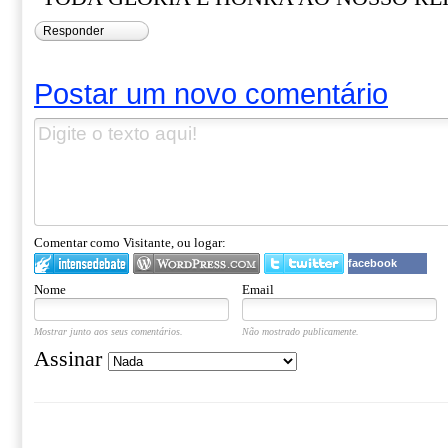
Responder
Postar um novo comentário
Comentar como Visitante, ou logar:
facebook
Nome
Email
Mostrar junto aos seus comentários.
Não mostrado publicamente.
Assinar