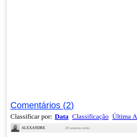
Comentários
(
2
)
Classificar por:
Data
Classificação
Última A
ALEXANDRE
·
20 semanas atrás