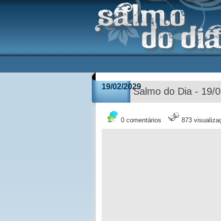
19/02/2029
Salmo do Dia - 19/
0 comentários
873 visualiza