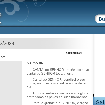
02/2029
Compartilhar:
ções
Salmo 96
CANTAI ao SENHOR um cântico novo,
cantai ao SENHOR toda a terra.
Cantai ao SENHOR, bendizei o seu
nome; anunciai a sua salvação de dia em
dia.
Anunciai entre as nações a sua glória;
entre todos os povos as suas maravilhas.
Sal
Porque grande é o SENHOR, e digno