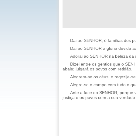
Dai ao SENHOR, ó famílias dos po
Dai ao SENHOR a glória devida ao 
Adorai ao SENHOR na beleza da san
Dizei entre os gentios que o SE
abale; julgará os povos com retidão.
Alegrem-se os céus, e regozije-se
Alegre-se o campo com tudo o que
Ante a face do SENHOR, porque ve
justiça e os povos com a sua verdade