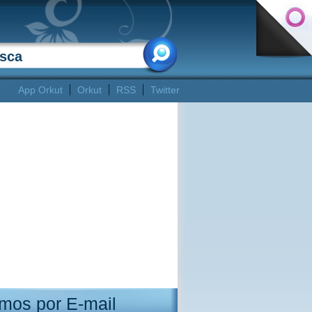
App Orkut
Orkut
RSS
Twitter
mos por E-mail