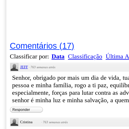
Comentários
(
17
)
Classificar por:
Data
Classificação
Última A
JEFF
·
763 semanas atrás
Senhor, obrigado por mais um dia de vida, tu
pessoa e minha família, rogo a ti paz, equilíb
especialmente, forças para lutar contra as adv
senhor é minha luz e minha salvação, a que
Responder
Cristina
·
763 semanas atrás