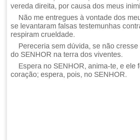
vereda direita, por causa dos meus inim
Não me entregues à vontade dos meus
se levantaram falsas testemunhas contr
respiram crueldade.
Pereceria sem dúvida, se não cresse
do SENHOR na terra dos viventes.
Espera no SENHOR, anima-te, e ele fo
coração; espera, pois, no SENHOR.