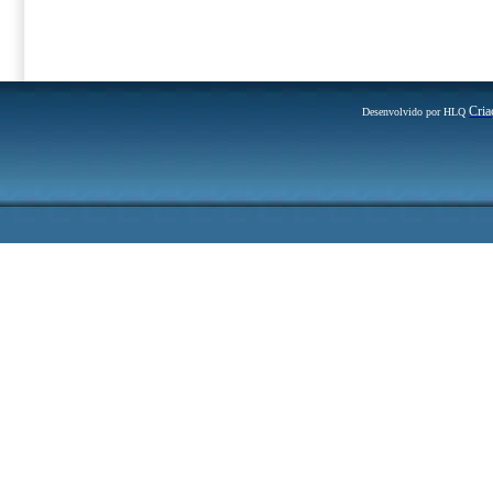
Cria
Desenvolvido por HLQ