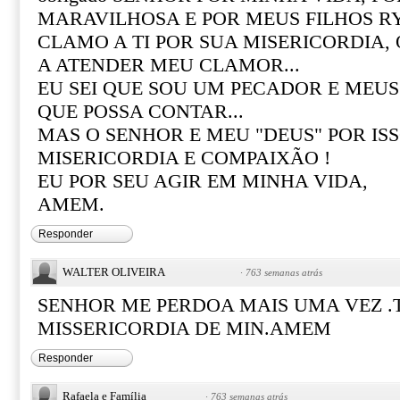
MARAVILHOSA E POR MEUS FILHOS RY
CLAMO A TI POR SUA MISERICORDIA,
A ATENDER MEU CLAMOR...
EU SEI QUE SOU UM PECADOR E MEU
QUE POSSA CONTAR...
MAS O SENHOR E MEU "DEUS" POR IS
MISERICORDIA E COMPAIXÃO !
EU POR SEU AGIR EM MINHA VIDA,
AMEM.
Responder
WALTER OLIVEIRA
·
763 semanas atrás
SENHOR ME PERDOA MAIS UMA VEZ .
MISSERICORDIA DE MIN.AMEM
Responder
Rafaela e Família
·
763 semanas atrás