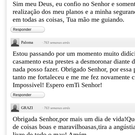
Sim meu Deus, eu confio no Senhor e soment
realização dos meu planos e a minha seguran
em todas as coisas, Tua mão me guiando.
Responder
Paloma
·
763 semanas atrás
Estou passando por um momento muito didíci
casamento esta prestes a desmoronar diante 
nada posso fazer. Obrigado Senhor, por essa
tanto me fortaleceu e me me fez novamente c
Impossivel! Espero emTi Senhor!
Responder
GRAZI
·
763 semanas atrás
Obrigada Senhor,por mais um dia de vida!Que 
de coisas boas e maravilhoasas,tira a angúst
livre de todo o mau! Amém