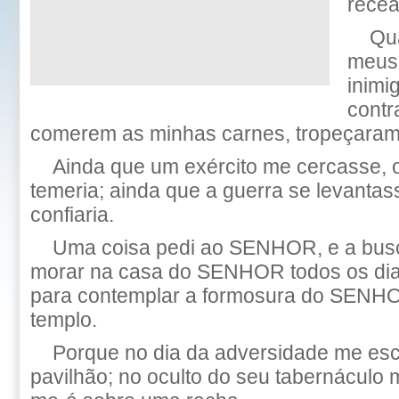
recea
Qu
meus
inimi
contr
comerem as minhas carnes, tropeçaram
Ainda que um exército me cercasse,
temeria; ainda que a guerra se levantas
confiaria.
Uma coisa pedi ao SENHOR, e a busc
morar na casa do SENHOR todos os dia
para contemplar a formosura do SENHOR
templo.
Porque no dia da adversidade me es
pavilhão; no oculto do seu tabernáculo 