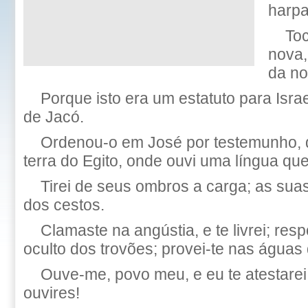
harpa
Toc
nova,
da no
Porque isto era um estatuto para Isra
de Jacó.
Ordenou-o em José por testemunho, 
terra do Egito, onde ouvi uma língua qu
Tirei de seus ombros a carga; as sua
dos cestos.
Clamaste na angústia, e te livrei; resp
oculto dos trovões; provei-te nas águas 
Ouve-me, povo meu, e eu te atestarei:
ouvires!