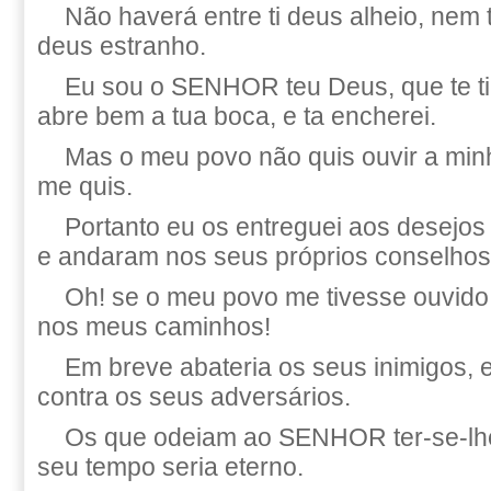
Não haverá entre ti deus alheio, nem 
deus estranho.
Eu sou o SENHOR teu Deus, que te tire
abre bem a tua boca, e ta encherei.
Mas o meu povo não quis ouvir a minh
me quis.
Portanto eu os entreguei aos desejos
e andaram nos seus próprios conselhos
Oh! se o meu povo me tivesse ouvido!
nos meus caminhos!
Em breve abateria os seus inimigos, 
contra os seus adversários.
Os que odeiam ao SENHOR ter-se-lhe-
seu tempo seria eterno.