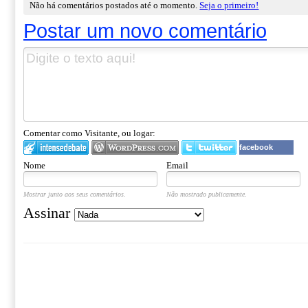
Não há comentários postados até o momento.
Seja o primeiro!
Postar um novo comentário
Comentar como Visitante, ou logar:
facebook
Nome
Email
Mostrar junto aos seus comentários.
Não mostrado publicamente.
Assinar