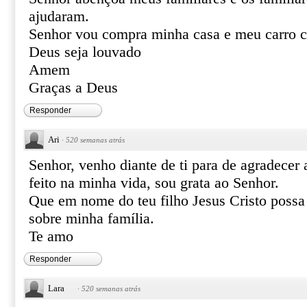
ajudaram.
Senhor vou compra minha casa e meu carro c
Deus seja louvado
Amem
Graças a Deus
Responder
Ari
·
520 semanas atrás
Senhor, venho diante de ti para de agradecer
feito na minha vida, sou grata ao Senhor.
Que em nome do teu filho Jesus Cristo possa
sobre minha família.
Te amo
Responder
Lara
·
520 semanas atrás