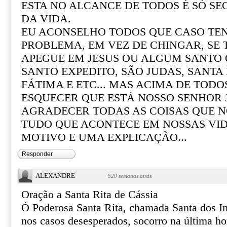
ESTA NO ALCANCE DE TODOS É SÓ SE
DA VIDA.
EU ACONSELHO TODOS QUE CASO T
PROBLEMA, EM VEZ DE CHINGAR, SE
APEGUE EM JESUS OU ALGUM SANTO Q
SANTO EXPEDITO, SÃO JUDAS, SANTA R
FÁTIMA E ETC... MAS ACIMA DE TOD
ESQUECER QUE ESTÁ NOSSO SENHOR 
AGRADECER TODAS AS COISAS QUE N
TUDO QUE ACONTECE EM NOSSAS VI
MOTIVO E UMA EXPLICAÇÃO...
Responder
ALEXANDRE
·
520 semanas atrás
Oração a Santa Rita de Cássia
Ó Poderosa Santa Rita, chamada Santa dos I
nos casos desesperados, socorro na última ho