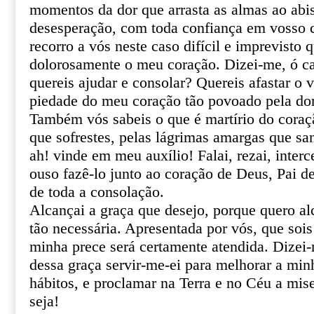
momentos da dor que arrasta as almas ao abi
desesperação, com toda confiança em vosso ce
recorro a vós neste caso difícil e imprevisto 
dolorosamente o meu coração. Dizei-me, ó ca
quereis ajudar e consolar? Quereis afastar o 
piedade do meu coração tão povoado pela do
Também vós sabeis o que é martírio do coraçã
que sofrestes, pelas lágrimas amargas que sa
ah! vinde em meu auxílio! Falai, rezai, inter
ouso fazê-lo junto ao coração de Deus, Pai de
de toda a consolação.
Alcançai a graça que desejo, porque quero al
tão necessária. Apresentada por vós, que sois
minha prece será certamente atendida. Dizei
dessa graça servir-me-ei para melhorar a min
hábitos, e proclamar na Terra e no Céu a mis
seja!