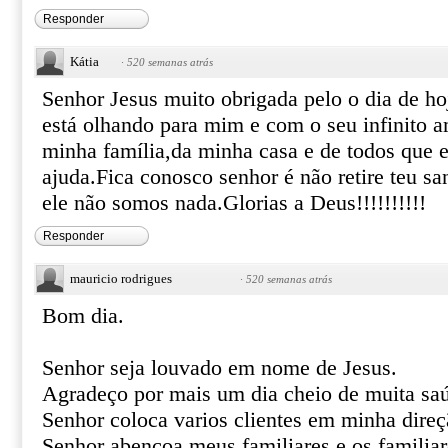
Responder
Kátia
·
520 semanas atrás
Senhor Jesus muito obrigada pelo o dia de ho
está olhando para mim e com o seu infinito 
minha família,da minha casa e de todos que e
ajuda.Fica conosco senhor é não retire teu sa
ele não somos nada.Glorias a Deus!!!!!!!!!!
Responder
mauricio rodrigues
·
520 semanas atrás
Bom dia.
Senhor seja louvado em nome de Jesus.
Agradeço por mais um dia cheio de muita saú
Senhor coloca varios clientes em minha direç
Senhor abençoa meus familiares e os familia