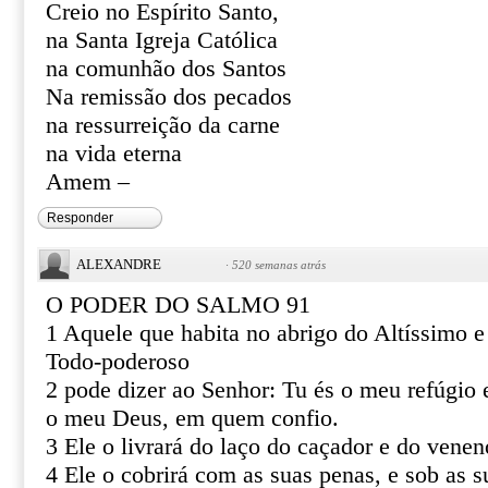
Creio no Espírito Santo,
na Santa Igreja Católica
na comunhão dos Santos
Na remissão dos pecados
na ressurreição da carne
na vida eterna
Amem –
Responder
ALEXANDRE
·
520 semanas atrás
O PODER DO SALMO 91
1 Aquele que habita no abrigo do Altíssimo 
Todo-poderoso
2 pode dizer ao Senhor: Tu és o meu refúgio e
o meu Deus, em quem confio.
3 Ele o livrará do laço do caçador e do venen
4 Ele o cobrirá com as suas penas, e sob as s