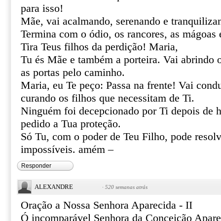
para isso!
Mãe, vai acalmando, serenando e tranquiliza
Termina com o ódio, os rancores, as mágoas 
Tira Teus filhos da perdição! Maria,
Tu és Mãe e também a porteira. Vai abrindo 
as portas pelo caminho.
Maria, eu Te peço: Passa na frente! Vai cond
curando os filhos que necessitam de Ti.
Ninguém foi decepcionado por Ti depois de h
pedido a Tua proteção.
Só Tu, com o poder de Teu Filho, pode resolve
impossíveis. amém –
Responder
ALEXANDRE
·
520 semanas atrás
Oração a Nossa Senhora Aparecida - II
Ó incomparável Senhora da Conceição Apare