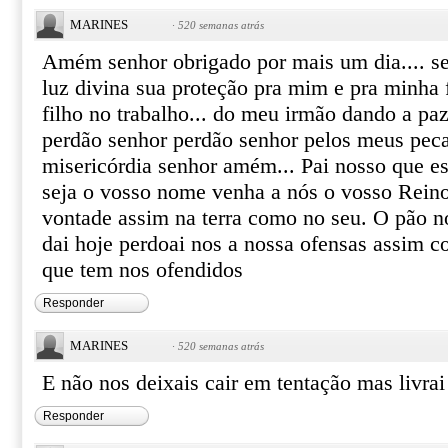
MARINES
·
520 semanas atrás
Amém senhor obrigado por mais um dia.... se
luz divina sua proteção pra mim e pra minha
filho no trabalho... do meu irmão dando a paz 
perdão senhor perdão senhor pelos meus pec
misericórdia senhor amém... Pai nosso que es
seja o vosso nome venha a nós o vosso Reino 
vontade assim na terra como no seu. O pão n
dai hoje perdoai nos a nossa ofensas assim
que tem nos ofendidos
Responder
MARINES
·
520 semanas atrás
E não nos deixais cair em tentação mas livra
Responder