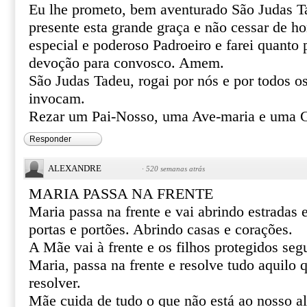
Eu lhe prometo, bem aventurado São Judas T
presente esta grande graça e não cessar de 
especial e poderoso Padroeiro e farei quanto 
devoção para convosco. Amem.
São Judas Tadeu, rogai por nós e por todos o
invocam.
Rezar um Pai-Nosso, uma Ave-maria e uma G
Responder
ALEXANDRE
·
520 semanas atrás
MARIA PASSA NA FRENTE
Maria passa na frente e vai abrindo estradas
portas e portões. Abrindo casas e corações.
A Mãe vai à frente e os filhos protegidos se
Maria, passa na frente e resolve tudo aquilo
resolver.
Mãe cuida de tudo o que não está ao nosso al