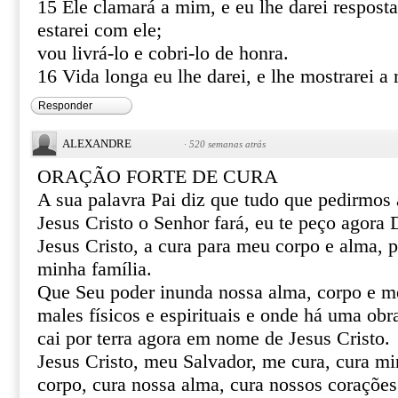
15 Ele clamará a mim, e eu lhe darei resposta
estarei com ele;
vou livrá-lo e cobri-lo de honra.
16 Vida longa eu lhe darei, e lhe mostrarei a 
Responder
ALEXANDRE
·
520 semanas atrás
ORAÇÃO FORTE DE CURA
A sua palavra Pai diz que tudo que pedirmo
Jesus Cristo o Senhor fará, eu te peço agor
Jesus Cristo, a cura para meu corpo e alma, 
minha família.
Que Seu poder inunda nossa alma, corpo e m
males físicos e espirituais e onde há uma obr
cai por terra agora em nome de Jesus Cristo.
Jesus Cristo, meu Salvador, me cura, cura mi
corpo, cura nossa alma, cura nossos corações 