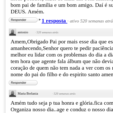
bom pai de família e um bom amigo. Daí é 
DEUS. Amém.
1 resposta
Responder
·
ativo 520 semanas atrá
antonio
·
520 semanas atrás
Amem,Obrigado Pai por mais esse dia que es
amanhecendo,Senhor quero te pedir paciência
melhor eu lidar com os problemas do dia a d
tem hora que agente fala álbum que não devi
coração de quem não tem nada a ver com os
nome do pai do filho e do espirito santo ame
Responder
Maria Berlania
·
520 semanas atrás
Amém tudo seja p tua honra e glória.fica com
Organiza nosso dia..age e conduz o nosso di