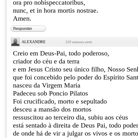
ora pro nobispeccatoribus,
nunc, et in hora mortis nostrae.
Amen.
Responder
ALEXANDRE
·
520 semanas atrás
Creio em Deus-Pai, todo poderoso,
criador do céu e da terra
e em Jesus Cristo seu único filho, Nosso Sen
que foi concebido pelo poder do Espírito San
nasceu da Virgem Maria
Padeceu sob Poncio Pilatos
Foi crucificado, morto e sepultado
desceu a mansão dos mortos
ressuscitou ao terceiro dia, subiu aos céus
está sentado à direita de Deus Pai, todo pode
de onde há de vir a julgar os vivos e os mort