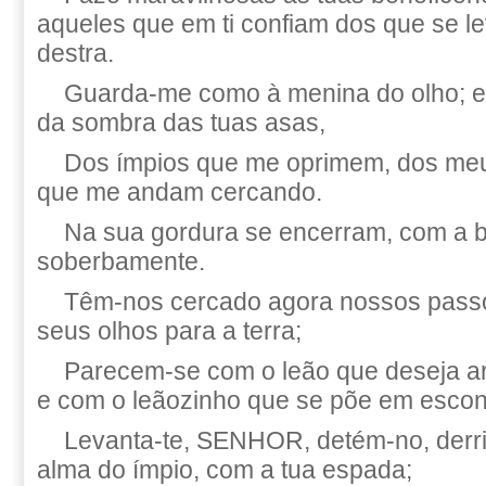
aqueles que em ti confiam dos que se l
destra.
Guarda-me como à menina do olho; 
da sombra das tuas asas,
Dos ímpios que me oprimem, dos meu
que me andam cercando.
Na sua gordura se encerram, com a 
soberbamente.
Têm-nos cercado agora nossos passo
seus olhos para a terra;
Parecem-se com o leão que deseja ar
e com o leãozinho que se põe em escon
Levanta-te, SENHOR, detém-no, derrib
alma do ímpio, com a tua espada;