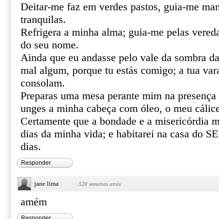
Deitar-me faz em verdes pastos, guia-me ma
tranquilas.
Refrigera a minha alma; guia-me pelas vereda
do seu nome.
Ainda que eu andasse pelo vale da sombra da
mal algum, porque tu estás comigo; a tua var
consolam.
Preparas uma mesa perante mim na presença 
unges a minha cabeça com óleo, o meu cálice
Certamente que a bondade e a misericórdia m
dias da minha vida; e habitarei na casa do
dias.
Responder
jane lima
·
520 semanas atrás
amém
Responder