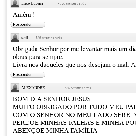
Erico Lucena
·
520 semanas atrás
Amém !
Responder
serli
·
520 semanas atrás
Obrigada Senhor por me levantar mais um di
obras para sempre.
Livra nos daqueles que nos desejam o mal.
Responder
ALEXANDRE
·
520 semanas atrás
BOM DIA SENHOR JESUS
MUITO OBRIGADO POR TUDO MEU PAI
COM O SENHOR NO MEU LADO SEREI
PERDOE MINHAS FALHAS E MINHA PO
ABENÇOE MINHA FAMÍLIA