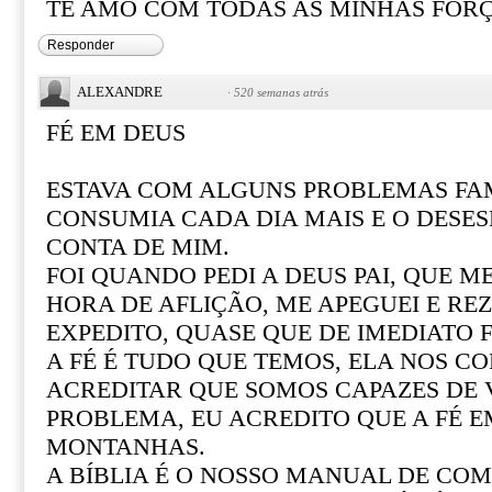
TE AMO COM TODAS AS MINHAS FOR
Responder
ALEXANDRE
·
520 semanas atrás
FÉ EM DEUS
ESTAVA COM ALGUNS PROBLEMAS FAM
CONSUMIA CADA DIA MAIS E O DESE
CONTA DE MIM.
FOI QUANDO PEDI A DEUS PAI, QUE M
HORA DE AFLIÇÃO, ME APEGUEI E REZ
EXPEDITO, QUASE QUE DE IMEDIATO F
A FÉ É TUDO QUE TEMOS, ELA NOS CO
ACREDITAR QUE SOMOS CAPAZES DE
PROBLEMA, EU ACREDITO QUE A FÉ 
MONTANHAS.
A BÍBLIA É O NOSSO MANUAL DE COM 