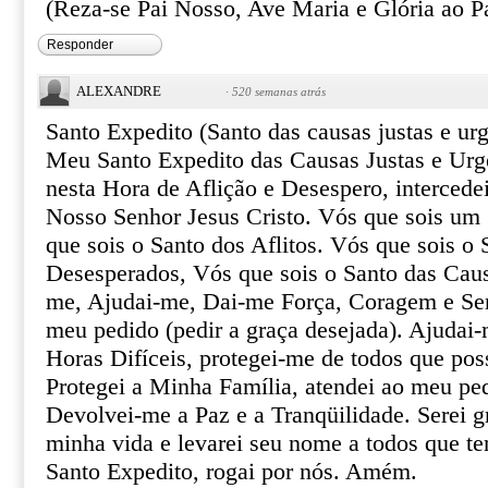
(Reza-se Pai Nosso, Ave Maria e Glória ao Pa
Responder
ALEXANDRE
·
520 semanas atrás
Santo Expedito (Santo das causas justas e urg
Meu Santo Expedito das Causas Justas e Urg
nesta Hora de Aflição e Desespero, intercede
Nosso Senhor Jesus Cristo. Vós que sois um 
que sois o Santo dos Aflitos. Vós que sois o 
Desesperados, Vós que sois o Santo das Caus
me, Ajudai-me, Dai-me Força, Coragem e Ser
meu pedido (pedir a graça desejada). Ajudai-
Horas Difíceis, protegei-me de todos que pos
Protegei a Minha Família, atendei ao meu pe
Devolvei-me a Paz e a Tranqüilidade. Serei gr
minha vida e levarei seu nome a todos que te
Santo Expedito, rogai por nós. Amém.