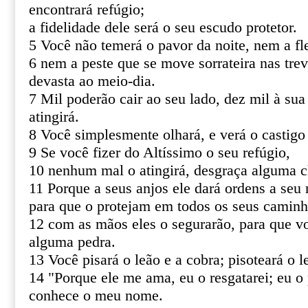
encontrará refúgio;
a fidelidade dele será o seu escudo protetor.
5 Você não temerá o pavor da noite, nem a fl
6 nem a peste que se move sorrateira nas tre
devasta ao meio-dia.
7 Mil poderão cair ao seu lado, dez mil à sua
atingirá.
8 Você simplesmente olhará, e verá o castigo
9 Se você fizer do Altíssimo o seu refúgio,
10 nenhum mal o atingirá, desgraça alguma c
11 Porque a seus anjos ele dará ordens a seu 
para que o protejam em todos os seus caminh
12 com as mãos eles o segurarão, para que v
alguma pedra.
13 Você pisará o leão e a cobra; pisoteará o le
14 "Porque ele me ama, eu o resgatarei; eu o 
conhece o meu nome.