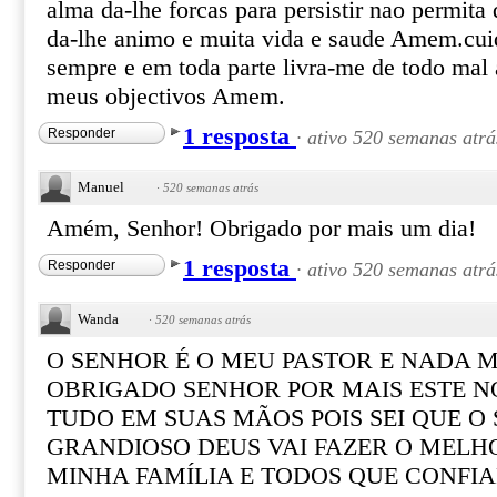
alma da-lhe forcas para persistir nao permita
da-lhe animo e muita vida e saude Amem.cu
sempre e em toda parte livra-me de todo mal 
meus objectivos Amem.
1 resposta
Responder
·
ativo 520 semanas atrá
Manuel
·
520 semanas atrás
Amém, Senhor! Obrigado por mais um dia!
1 resposta
Responder
·
ativo 520 semanas atrá
Wanda
·
520 semanas atrás
O SENHOR É O MEU PASTOR E NADA M
OBRIGADO SENHOR POR MAIS ESTE N
TUDO EM SUAS MÃOS POIS SEI QUE O
GRANDIOSO DEUS VAI FAZER O MELH
MINHA FAMÍLIA E TODOS QUE CONFIA