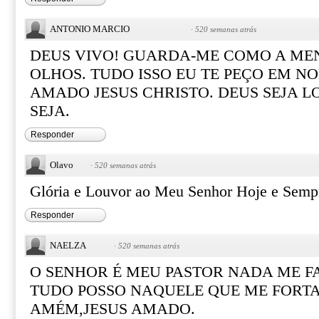
ANTONIO MARCIO
·
520 semanas atrás
DEUS VIVO! GUARDA-ME COMO A MEN
OLHOS. TUDO ISSO EU TE PEÇO EM N
AMADO JESUS CHRISTO. DEUS SEJA L
SEJA.
Responder
Olavo
·
520 semanas atrás
Glória e Louvor ao Meu Senhor Hoje e Sem
Responder
NAELZA
·
520 semanas atrás
O SENHOR É MEU PASTOR NADA ME F
TUDO POSSO NAQUELE QUE ME FORTA
AMÉM,JESUS AMADO.