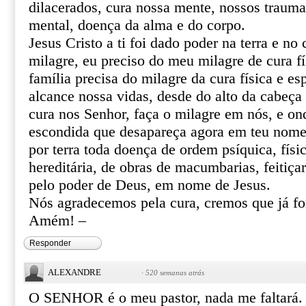
dilacerados, cura nossa mente, nossos trauma
mental, doença da alma e do corpo.
Jesus Cristo a ti foi dado poder na terra e no 
milagre, eu preciso do meu milagre de cura fí
família precisa do milagre da cura física e esp
alcance nossa vidas, desde do alto da cabeça 
cura nos Senhor, faça o milagre em nós, e o
escondida que desapareça agora em teu nome 
por terra toda doença de ordem psíquica, físic
hereditária, de obras de macumbarias, feitiça
pelo poder de Deus, em nome de Jesus.
Nós agradecemos pela cura, cremos que já f
Amém! –
Responder
ALEXANDRE
·
520 semanas atrás
O SENHOR é o meu pastor, nada me faltará.