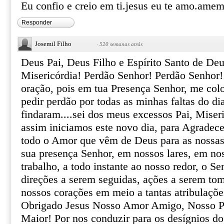
Eu confio e creio em ti.jesus eu te amo.ame
Responder
Josemil Filho
·
520 semanas atrás
Deus Pai, Deus Filho e Espírito Santo de Deu
Misericórdia! Perdão Senhor! Perdão Senhor!
oração, pois em tua Presença Senhor, me colo
pedir perdão por todas as minhas faltas do di
findaram....sei dos meus excessos Pai, Mise
assim iniciamos este novo dia, para Agradece
todo o Amor que vêm de Deus para as nossas
sua presença Senhor, em nossos lares, em no
trabalho, a todo instante ao nosso redor, o S
direções a serem seguidas, ações a serem tom
nossos corações em meio a tantas atribulaçõ
Obrigado Jesus Nosso Amor Amigo, Nosso P
Maior! Por nos conduzir para os desígnios do