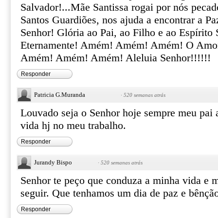
Salvador!...Mãe Santissa rogai por nós pecad
Santos Guardiões, nos ajuda a encontrar a Pa
Senhor! Glória ao Pai, ao Filho e ao Espírito
Eternamente! Amém! Amém! Amém! O Amor d
Amém! Amém! Amém! Aleluia Senhor!!!!!!
Responder
Patricia G.Muranda
·
520 semanas atrás
Louvado seja o Senhor hoje sempre meu pai
vida hj no meu trabalho.
Responder
Jurandy Bispo
·
520 semanas atrás
Senhor te peço que conduza a minha vida e 
seguir. Que tenhamos um dia de paz e bênç
Responder