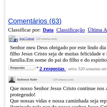
Comentários
(
63
)
Classificar por:
Data
Classificação
Última A
José Cabral
·
520 semanas atrás
Senhor meu Deus obrigado por este lindo di
filho Jesus Cristo seja de muitas felicidade e
familia.Em nome do pai do filho e do espiri
2 respostas
Responder
·
ativo 520 semanas atr
Anderson Sudre
·
520 semanas atrás
Que nosso Senhor Jesus Cristo continue nos
protegendo!
Que nossas vidas e nossa caminhada seja rep