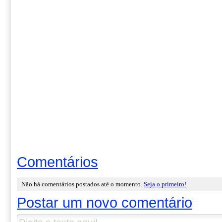
Comentários
Não há comentários postados até o momento.
Seja o primeiro!
Postar um novo comentário