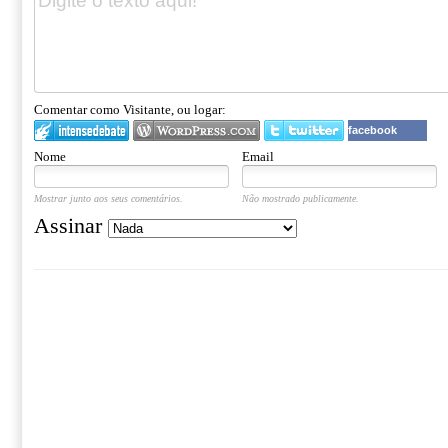
Comentar como Visitante, ou logar:
facebook
Nome
Email
Mostrar junto aos seus comentários.
Não mostrado publicamente.
Assinar