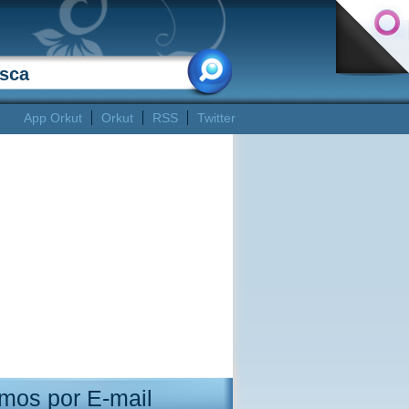
App Orkut
Orkut
RSS
Twitter
mos por E-mail