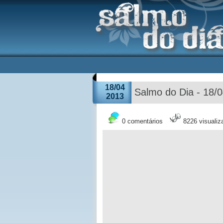
18/04
Salmo do Dia - 18/
2013
0 comentários
8226 visuali