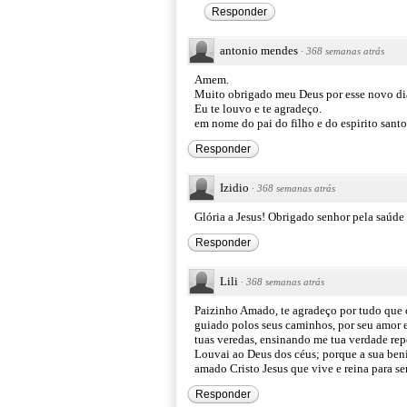
Responder
antonio mendes
·
368 semanas atrás
Amem.
Muito obrigado meu Deus por esse novo di
Eu te louvo e te agradeço.
em nome do pai do filho e do espirito sant
Responder
Izidio
·
368 semanas atrás
Glória a Jesus! Obrigado senhor pela saúde
Responder
Lili
·
368 semanas atrás
Paizinho Amado, te agradeço por tudo que o
guiado polos seus caminhos, por seu amor 
tuas veredas, ensinando me tua verdade rep
Louvai ao Deus dos céus; porque a sua ben
amado Cristo Jesus que vive e reina para s
Responder