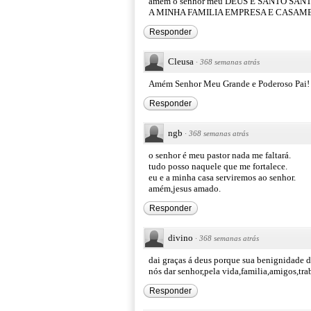
amem o senhor meu DEUS E SANTO S
A MINHA FAMILIA EMPRESA E CASAM
Responder
Cleusa
·
368 semanas atrás
Amém Senhor Meu Grande e Poderoso Pai! 
Responder
ngb
·
368 semanas atrás
o senhor é meu pastor nada me faltará.
tudo posso naquele que me fortalece.
eu e a minha casa serviremos ao senhor.
amém,jesus amado.
Responder
divino
·
368 semanas atrás
dai graças á deus porque sua benignidade d
nós dar senhor,pela vida,familia,amigos,trab
Responder