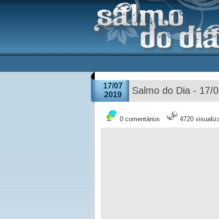
17/07
Salmo do Dia - 17/
2019
0 comentários
4720 visuali