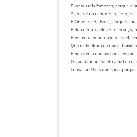
E matou reis famosos; porque a s
Siom, rei dos amorreus; porque a
E Ogue, rei de Basã; porque a su
E deu a terra deles em herança; 
E mesmo em herança a Israel, se
Que se lembrou da nossa baixeza
E nos remiu dos nossos inimigos;
O que dá mantimento a toda a ca
Louvai ao Deus dos céus; porque