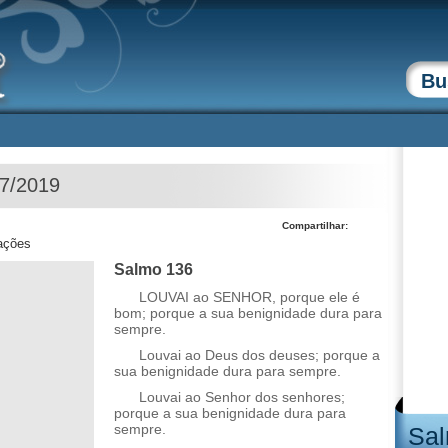
07/2019
Compartilhar:
zações
Salmo 136
LOUVAI ao SENHOR, porque ele é
bom; porque a sua benignidade dura para
sempre.
Louvai ao Deus dos deuses; porque a
sua benignidade dura para sempre.
Louvai ao Senhor dos senhores;
porque a sua benignidade dura para
sempre.
Sal