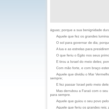
águas; porque a sua benignidade dur
Aquele que fez os grandes lumina
O sol para governar de dia; porq
A lua e as estrelas para presidir
O que feriu o Egito nos seus pri
E tirou a Israel do meio deles; p
Com mão forte, e com braço este
Aquele que dividiu o Mar Vermelh
sempre;
E fez passar Israel pelo meio del
Mas derrubou a Faraó com o seu 
para sempre.
Aquele que guiou o seu povo pelo
Aquele que feriu os grandes reis