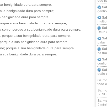
que n
ua benignidade dura para sempre;
Sa
 sua benignidade dura para sempre;
gentio
a benignidade dura para sempre;
Sa
multip
porque a sua benignidade dura para sempre;
Sa
u servo; porque a sua benignidade dura para sempre;
Deus 
; porque a sua benignidade dura para sempre;
Sa
 porque a sua benignidade dura para sempre;
palav
rne; porque a sua benignidade dura para sempre.
Sa
na tua 
 a sua benignidade dura para sempre.
Sa
confio
Sa
quão a
Salmo
todo o
Salmo
SENHO
Salmo
à minh