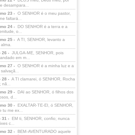
e desampara...
lmo 23 -
O SENHOR é o meu pastor,
e faltará...
lmo 24 -
DO SENHOR é a terra e a
enitude, o...
lmo 25 -
A TI, SENHOR, levanto a
 alma.
 26 -
JULGA-ME, SENHOR, pois
 andado em m...
lmo 27 -
O SENHOR é a minha luz e a
salvaçã...
 28 -
A TI clamarei, ó SENHOR, Rocha
 nã...
lmo 29 -
DAI ao SENHOR, ó filhos dos
sos, d...
lmo 30 -
EXALTAR-TE-EI, ó SENHOR,
 tu me ex...
 31 -
EM ti, SENHOR, confio; nunca
xes c...
lmo 32 -
BEM-AVENTURADO aquele