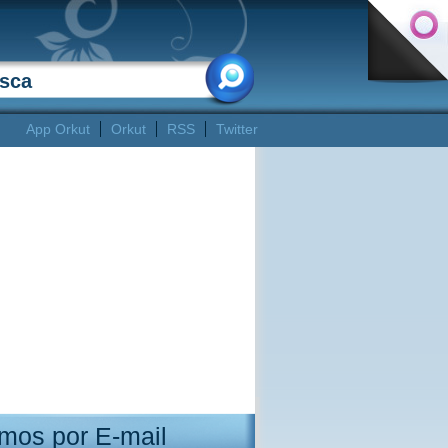
App Orkut
Orkut
RSS
Twitter
mos por E-mail