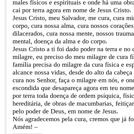
males físicos e espirituais e onde há uma obr
cai por terra agora em nome de Jesus Cristo.
Jesus Cristo, meu Salvador, me cura, cura mi
corpo, cura nossa alma, cura nossos corações 
dilacerados, cura nossa mente, nossos trauma
mental, doença da alma e do corpo.
Jesus Cristo a ti foi dado poder na terra e no 
milagre, eu preciso do meu milagre de cura fí
família precisa do milagre da cura física e esp
alcance nossa vidas, desde do alto da cabeça 
cura nos Senhor, faça o milagre em nós, e o
escondida que desapareça agora em teu nome 
por terra toda doença de ordem psíquica, físic
hereditária, de obras de macumbarias, feitiça
pelo poder de Deus, em nome de Jesus.
Nós agradecemos pela cura, cremos que já f
Amém! –