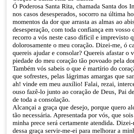
Ó Poderosa Santa Rita, chamada Santa dos I
nos casos desesperados, socorro na última ho
momentos da dor que arrasta as almas ao abi
desesperação, com toda confiança em vosso ce
recorro a vós neste caso difícil e imprevisto 
dolorosamente o meu coração. Dizei-me, ó ca
quereis ajudar e consolar? Quereis afastar o 
piedade do meu coração tão povoado pela do
Também vós sabeis o que é martírio do coraçã
que sofrestes, pelas lágrimas amargas que sa
ah! vinde em meu auxílio! Falai, rezai, inter
ouso fazê-lo junto ao coração de Deus, Pai de
de toda a consolação.
Alcançai a graça que desejo, porque quero al
tão necessária. Apresentada por vós, que sois
minha prece será certamente atendida. Dizei
dessa graça servir-me-ei para melhorar a min