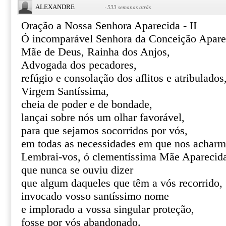
ALEXANDRE
·
533 semanas atrás
Oração a Nossa Senhora Aparecida - II
Ó incomparável Senhora da Conceição Apare
Mãe de Deus, Rainha dos Anjos,
Advogada dos pecadores,
refúgio e consolação dos aflitos e atribulados
Virgem Santíssima,
cheia de poder e de bondade,
lançai sobre nós um olhar favorável,
para que sejamos socorridos por vós,
em todas as necessidades em que nos acharm
Lembrai-vos, ó clementíssima Mãe Aparecid
que nunca se ouviu dizer
que algum daqueles que têm a vós recorrido,
invocado vosso santíssimo nome
e implorado a vossa singular proteção,
fosse por vós abandonado.