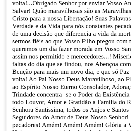
volta!...Obrigado Senhor por enviar Vosso A
Salvar! Quão maravilhosas são as Maravilha
Cristo para a nossa Libertação! Suas Palavras
Verdade e da Vida para nós constantes pecador
de uma decisão que diferencia a vida da mor
sermos fiéis ao que Vosso Filho pregou com 
queremos um dia fazer morada em Vosso Sant
assim nos permitido e merecedores...! Miseri
faltas do dia que se findou, nos Abençoa co
Benção para mais um novo dia, e que só Paz 
volta! Ao Pai Nosso Deus Maravilhoso, ao F
ao Espírito Nosso Eterno Consolador, Adoraç
Trindade concentra- se o Poder da Existência 
todo Louvor, Amor e Gratidão a Família do 
Senhora Santissima, todos os Anjos e Santos
Seguidores do Amor de Deus Nosso Senhor! ..
pecadores! Amém! Amém! Amém! Glória a V