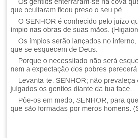
Os gentios enterraram-se na cova que
que ocultaram ficou preso o seu pé.
O SENHOR é conhecido pelo juízo que
ímpio nas obras de suas mãos. (Higaiom
Os ímpios serão lançados no inferno,
que se esquecem de Deus.
Porque o necessitado não será esqu
nem a expectação dos pobres perecerá
Levanta-te, SENHOR; não prevaleça
julgados os gentios diante da tua face.
Põe-os em medo, SENHOR, para que
que são formadas por meros homens. (S