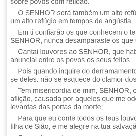
sobre povos com retidão.
O SENHOR será também um alto refúg
um alto refúgio em tempos de angústia.
Em ti confiarão os que conhecem o te
SENHOR, nunca desamparaste os que 
Cantai louvores ao SENHOR, que hab
anunciai entre os povos os seus feitos.
Pois quando inquire do derramamento
se deles: não se esquece do clamor dos 
Tem misericórdia de mim, SENHOR, o
aflição, causada por aqueles que me od
levantas das portas da morte;
Para que eu conte todos os teus louv
filha de Sião, e me alegre na tua salvaç