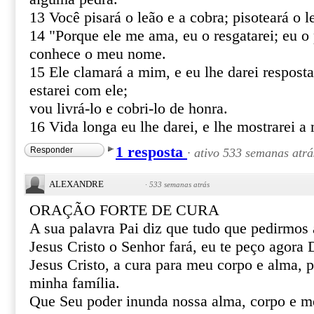
13 Você pisará o leão e a cobra; pisoteará o le
14 "Porque ele me ama, eu o resgatarei; eu o 
conhece o meu nome.
15 Ele clamará a mim, e eu lhe darei resposta
estarei com ele;
vou livrá-lo e cobri-lo de honra.
16 Vida longa eu lhe darei, e lhe mostrarei a 
1 resposta
Responder
·
ativo 533 semanas atrá
ALEXANDRE
·
533 semanas atrás
ORAÇÃO FORTE DE CURA
A sua palavra Pai diz que tudo que pedirmo
Jesus Cristo o Senhor fará, eu te peço agor
Jesus Cristo, a cura para meu corpo e alma, 
minha família.
Que Seu poder inunda nossa alma, corpo e m