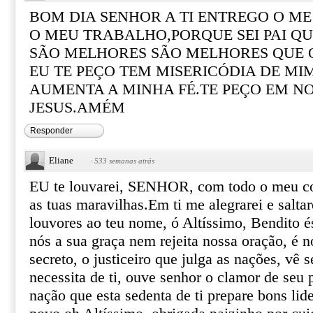
BOM DIA SENHOR A TI ENTREGO O ME
O MEU TRABALHO,PORQUE SEI PAI QU
SÃO MELHORES SÃO MELHORES QUE 
EU TE PEÇO TEM MISERICÓDIA DE MIM
AUMENTA A MINHA FÉ.TE PEÇO EM N
JESUS.AMÉM
Responder
Eliane
·
533 semanas atrás
EU te louvarei, SENHOR, com todo o meu cor
as tuas maravilhas.Em ti me alegrarei e saltar
louvores ao teu nome, ó Altíssimo, Bendito é
nós a sua graça nem rejeita nossa oração, é n
secreto, o justiceiro que julga as nações, vê
necessita de ti, ouve senhor o clamor de seu
nação que esta sedenta de ti prepare bons lide