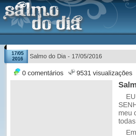
17/05
Salmo do Dia - 17/05/2016
2016
0 comentários
9531 visualizações
Salm
EU 
SENH
meu c
todas
Em 