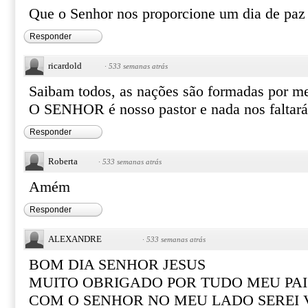
Que o Senhor nos proporcione um dia de paz 
Responder
ricardold
·
533 semanas atrás
Saibam todos, as nações são formadas por m
O SENHOR é nosso pastor e nada nos falta
Responder
Roberta
·
533 semanas atrás
Amém
Responder
ALEXANDRE
·
533 semanas atrás
BOM DIA SENHOR JESUS
MUITO OBRIGADO POR TUDO MEU PAI
COM O SENHOR NO MEU LADO SEREI