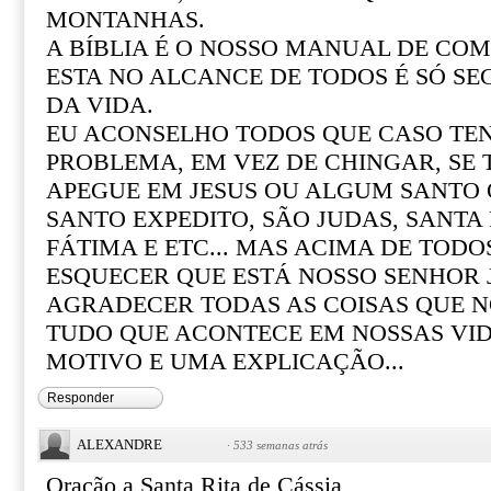
MONTANHAS.
A BÍBLIA É O NOSSO MANUAL DE COM 
ESTA NO ALCANCE DE TODOS É SÓ SE
DA VIDA.
EU ACONSELHO TODOS QUE CASO T
PROBLEMA, EM VEZ DE CHINGAR, SE
APEGUE EM JESUS OU ALGUM SANTO Q
SANTO EXPEDITO, SÃO JUDAS, SANTA R
FÁTIMA E ETC... MAS ACIMA DE TOD
ESQUECER QUE ESTÁ NOSSO SENHOR 
AGRADECER TODAS AS COISAS QUE N
TUDO QUE ACONTECE EM NOSSAS VI
MOTIVO E UMA EXPLICAÇÃO...
Responder
ALEXANDRE
·
533 semanas atrás
Oração a Santa Rita de Cássia