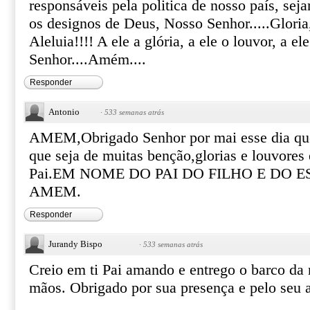
responsáveis pela politica de nosso país, se
os designos de Deus, Nosso Senhor.....Gloria,
Aleluia!!!! A ele a glória, a ele o louvor, a el
Senhor....Amém....
Responder
Antonio
·
533 semanas atrás
AMEM,Obrigado Senhor por mai esse dia qu
que seja de muitas benção,glorias e louvores
Pai.EM NOME DO PAI DO FILHO E DO E
AMEM.
Responder
Jurandy Bispo
·
533 semanas atrás
Creio em ti Pai amando e entrego o barco da
mãos. Obrigado por sua presença e pelo seu