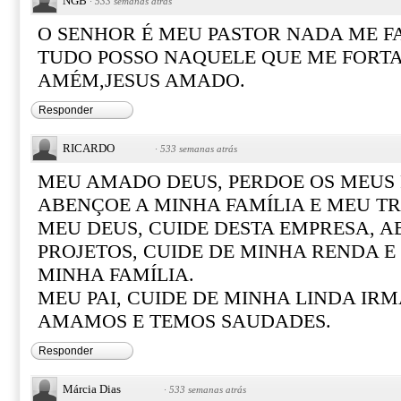
NGB
·
533 semanas atrás
O SENHOR É MEU PASTOR NADA ME F
TUDO POSSO NAQUELE QUE ME FORTA
AMÉM,JESUS AMADO.
Responder
RICARDO
·
533 semanas atrás
MEU AMADO DEUS, PERDOE OS MEUS
ABENÇOE A MINHA FAMÍLIA E MEU T
MEU DEUS, CUIDE DESTA EMPRESA, 
PROJETOS, CUIDE DE MINHA RENDA E
MINHA FAMÍLIA.
MEU PAI, CUIDE DE MINHA LINDA IRM
AMAMOS E TEMOS SAUDADES.
Responder
Márcia Dias
·
533 semanas atrás