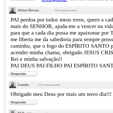
Wirlon Oliveira
·
533 semanas atrás
PAI perdoa por todos meus erros, quero a ca
mais do SENHOR, ajuda-me a vencer na vida
para que a cada dia possa me apaixonar por T
me liberta me da sabedoria para sempre pross
caminho, que o fogo do ESPÍRITO SANTO po
acender minha chama, obrigado JESUS CRIS
Rei e minha salvação!!
PAI DEUS PAI FILHO PAI ESPÍRITO SAN
Responder
Leandro
·
533 semanas atrás
Obrigado meu Deus por mais um novo dia!!!
Responder