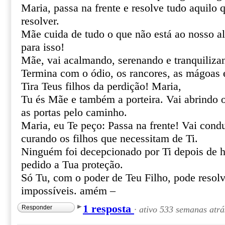
Maria, passa na frente e resolve tudo aquilo
resolver.
Mãe cuida de tudo o que não está ao nosso al
para isso!
Mãe, vai acalmando, serenando e tranquiliza
Termina com o ódio, os rancores, as mágoas 
Tira Teus filhos da perdição! Maria,
Tu és Mãe e também a porteira. Vai abrindo 
as portas pelo caminho.
Maria, eu Te peço: Passa na frente! Vai cond
curando os filhos que necessitam de Ti.
Ninguém foi decepcionado por Ti depois de h
pedido a Tua proteção.
Só Tu, com o poder de Teu Filho, pode resolve
impossíveis. amém –
1 resposta
Responder
·
ativo 533 semanas atrá