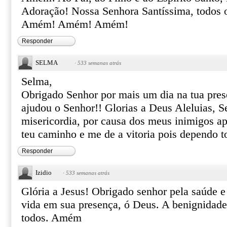
Adoração! Nossa Senhora Santíssima, todos o
Amém! Amém! Amém!
Responder
SELMA
·
533 semanas atrás
Selma,
Obrigado Senhor por mais um dia na tua pres
ajudou o Senhor!! Glorias a Deus Aleluias, S
misericordia, por causa dos meus inimigos a
teu caminho e me de a vitoria pois dependo t
Responder
Izidio
·
533 semanas atrás
Glória a Jesus! Obrigado senhor pela saúde e
vida em sua presença, ó Deus. A benignidade
todos. Amém