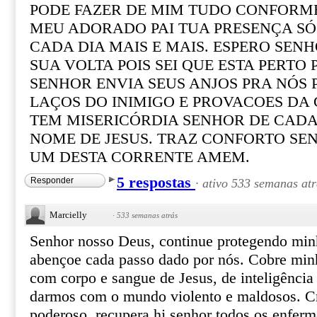
PODE FAZER DE MIM TUDO CONFORME
MEU ADORADO PAI TUA PRESENÇA SÓ
CADA DIA MAIS E MAIS. ESPERO SEN
SUA VOLTA POIS SEI QUE ESTA PERTO
SENHOR ENVIA SEUS ANJOS PRA NÓS
LAÇOS DO INIMIGO E PROVACOES DA 
TEM MISERICÓRDIA SENHOR DE CADA
NOME DE JESUS. TRAZ CONFORTO SE
UM DESTA CORRENTE AMEM.
5 respostas
Responder
·
ativo 533 semanas atr
Marcielly
·
533 semanas atrás
Senhor nosso Deus, continue protegendo minh
abençoe cada passo dado por nós. Cobre min
com corpo e sangue de Jesus, de inteligência
darmos com o mundo violento e maldosos. C
poderoso, recupera hj senhor todos os enferm