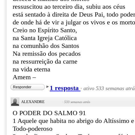
ressuscitou ao terceiro dia, subiu aos céus
está sentado à direita de Deus Pai, todo pode
de onde há de vir a julgar os vivos e os mort
Creio no Espírito Santo,
na Santa Igreja Católica
na comunhão dos Santos
Na remissão dos pecados
na ressurreição da carne
na vida eterna
Amem –
1 resposta
Responder
·
ativo 533 semanas atrá
ALEXANDRE
·
533 semanas atrás
O PODER DO SALMO 91
1 Aquele que habita no abrigo do Altíssimo 
Todo-poderoso