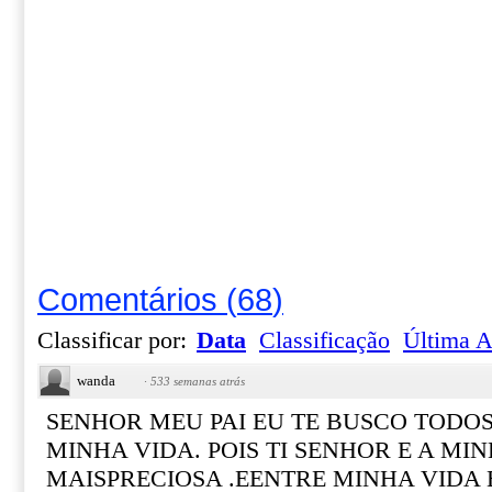
Comentários
(
68
)
Classificar por:
Data
Classificação
Última A
wanda
·
533 semanas atrás
SENHOR MEU PAI EU TE BUSCO TODO
MINHA VIDA. POIS TI SENHOR E A MIN
MAISPRECIOSA .EENTRE MINHA VIDA