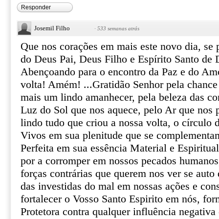
Responder
Josemil Filho
·
533 semanas atrás
Que nos corações em mais este novo dia, se 
do Deus Pai, Deus Filho e Espírito Santo de
Abençoando para o encontro da Paz e do Amo
volta! Amém! ...Gratidão Senhor pela chanc
mais um lindo amanhecer, pela beleza das cor
Luz do Sol que nos aquece, pelo Ar que nos 
lindo tudo que criou a nossa volta, o círculo 
Vivos em sua plenitude que se complementam
Perfeita em sua essência Material e Espiritua
por a corromper em nossos pecados humanos,
forças contrárias que querem nos ver se auto 
das investidas do mal em nossas ações e con
fortalecer o Vosso Santo Espirito em nós, f
Protetora contra qualquer influência negativ