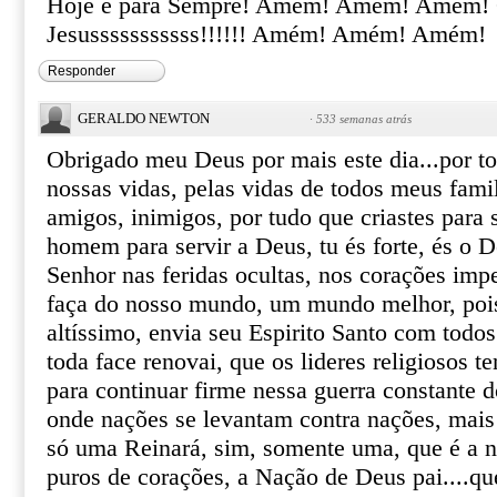
Hoje e para Sempre! Amém! Amém! Amém! 
Jesusssssssssss!!!!!! Amém! Amém! Amém!
Responder
GERALDO NEWTON
·
533 semanas atrás
Obrigado meu Deus por mais este dia...por to
nossas vidas, pelas vidas de todos meus fami
amigos, inimigos, por tudo que criastes para
homem para servir a Deus, tu és forte, és o 
Senhor nas feridas ocultas, nos corações impe
faça do nosso mundo, um mundo melhor, pois 
altíssimo, envia seu Espirito Santo com todos
toda face renovai, que os lideres religiosos t
para continuar firme nessa guerra constante 
onde nações se levantam contra nações, mais
só uma Reinará, sim, somente uma, que é a n
puros de corações, a Nação de Deus pai....qu