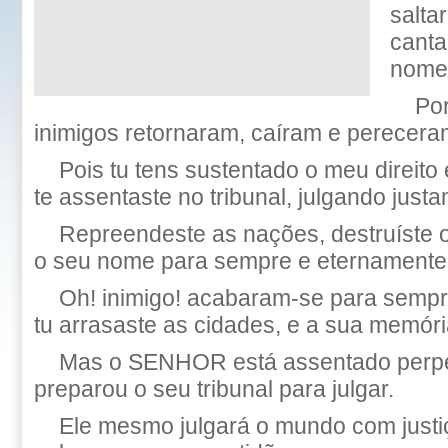
salta
canta
nome,
Po
inimigos retornaram, caíram e pereceram
Pois tu tens sustentado o meu direito
te assentaste no tribunal, julgando just
Repreendeste as nações, destruíste 
o seu nome para sempre e eternamente
Oh! inimigo! acabaram-se para sempr
tu arrasaste as cidades, e a sua memór
Mas o SENHOR está assentado perpe
preparou o seu tribunal para julgar.
Ele mesmo julgará o mundo com justiç