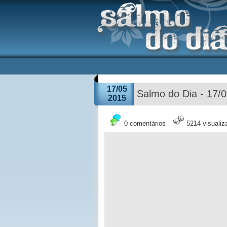
17/05
Salmo do Dia - 17/
2015
0 comentários
5214 visuali