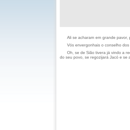
Ali se acharam em grande pavor, 
Vós envergonhais o conselho dos
Oh, se de Sião tivera já vindo a 
do seu povo, se regozijará Jacó e se a