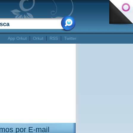
App Orkut
Orkut
RSS
Twitter
mos por E-mail