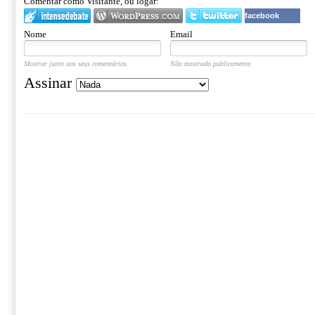
Comentar como Visitante, ou logar:
facebook
Nome
Email
Mostrar junto aos seus comentários.
Não mostrado publicamente.
Assinar