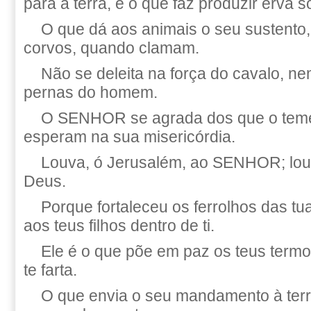
para a terra, e o que faz produzir erva 
O que dá aos animais o seu sustento, 
corvos, quando clamam.
Não se deleita na força do cavalo, n
pernas do homem.
O SENHOR se agrada dos que o tem
esperam na sua misericórdia.
Louva, ó Jerusalém, ao SENHOR; louv
Deus.
Porque fortaleceu os ferrolhos das tu
aos teus filhos dentro de ti.
Ele é o que põe em paz os teus termos
te farta.
O que envia o seu mandamento à terr