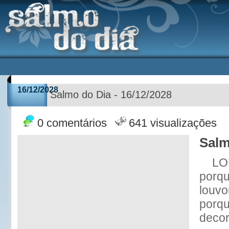
16/12/2028
Salmo do Dia - 16/12/2028
0 comentários
641 visualizações
Salm
LO
porqu
louvo
porqu
decor