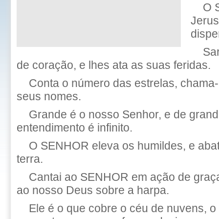
O 
Jerus
dispe
Sa
de coração, e lhes ata as suas feridas.
Conta o número das estrelas, chama-
seus nomes.
Grande é o nosso Senhor, e de grand
entendimento é infinito.
O SENHOR eleva os humildes, e abate
terra.
Cantai ao SENHOR em ação de graças
ao nosso Deus sobre a harpa.
Ele é o que cobre o céu de nuvens, o