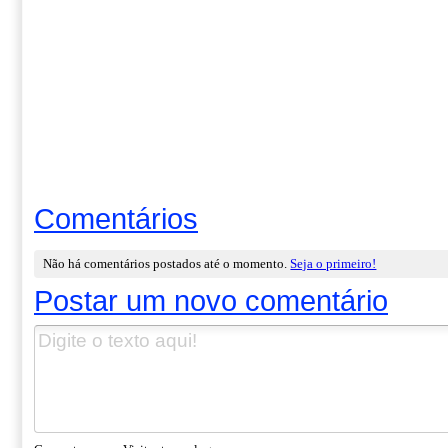
Comentários
Não há comentários postados até o momento.
Seja o primeiro!
Postar um novo comentário