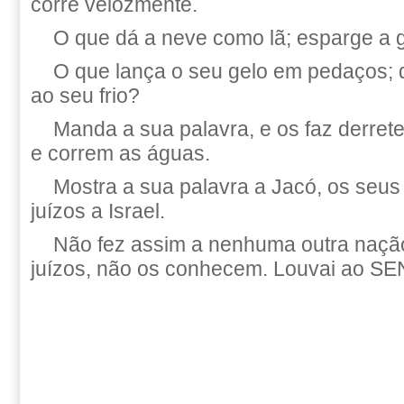
corre velozmente.
O que dá a neve como lã; esparge a 
O que lança o seu gelo em pedaços; 
ao seu frio?
Manda a sua palavra, e os faz derreter
e correm as águas.
Mostra a sua palavra a Jacó, os seus
juízos a Israel.
Não fez assim a nenhuma outra nação
juízos, não os conhecem. Louvai ao S