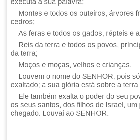
executa a sua palavra;
Montes e todos os outeiros, árvores fr
cedros;
As feras e todos os gados, répteis e 
Reis da terra e todos os povos, prínci
da terra;
Moços e moças, velhos e crianças.
Louvem o nome do SENHOR, pois só
exaltado; a sua glória está sobre a terra
Ele também exalta o poder do seu pov
os seus santos, dos filhos de Israel, um
chegado. Louvai ao SENHOR.