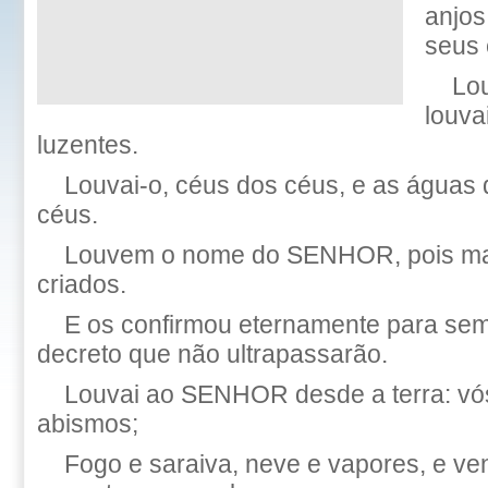
anjos
seus 
Lou
louva
luzentes.
Louvai-o, céus dos céus, e as águas 
céus.
Louvem o nome do SENHOR, pois man
criados.
E os confirmou eternamente para sem
decreto que não ultrapassarão.
Louvai ao SENHOR desde a terra: vós,
abismos;
Fogo e saraiva, neve e vapores, e v