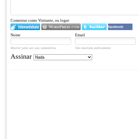
Comentar como Visitante, ou logar:
facebook
Nome
Email
Mostrar junto aos seus comentários.
Não mostrado publicamente.
Assinar