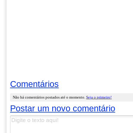
Comentários
Não há comentários postados até o momento.
Seja o primeiro!
Postar um novo comentário