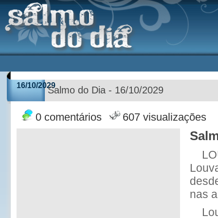
16/10/2029
Salmo do Dia - 16/10/2029
0 comentários
607 visualizações
Salm
LO
Louv
desde
nas a
Lou