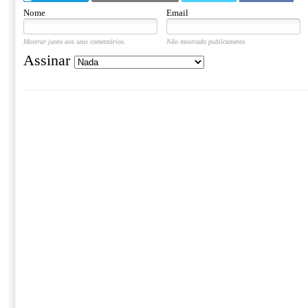
Nome
Email
Mostrar junto aos seus comentários.
Não mostrado publicamente.
Assinar