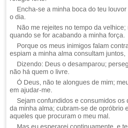
Encha-se a minha boca do teu louvor e
o dia.
Não me rejeites no tempo da velhice
quando se for acabando a minha força.
Porque os meus inimigos falam contr
espiam a minha alma consultam juntos,
Dizendo: Deus o desamparou; persegu
não há quem o livre.
Ó Deus, não te alongues de mim; me
em ajudar-me.
Sejam confundidos e consumidos os 
da minha alma; cubram-se de opróbrio 
aqueles que procuram o meu mal.
Mas eu esperarei continuamente, e te