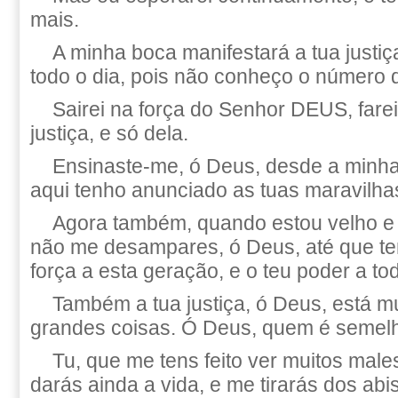
mais.
A minha boca manifestará a tua justiç
todo o dia, pois não conheço o número 
Sairei na força do Senhor DEUS, fare
justiça, e só dela.
Ensinaste-me, ó Deus, desde a minha
aqui tenho anunciado as tuas maravilha
Agora também, quando estou velho e 
não me desampares, ó Deus, até que te
força a esta geração, e o teu poder a to
Também a tua justiça, ó Deus, está mui
grandes coisas. Ó Deus, quem é semelh
Tu, que me tens feito ver muitos male
darás ainda a vida, e me tirarás dos abi