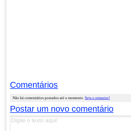
Comentários
Não há comentários postados até o momento.
Seja o primeiro!
Postar um novo comentário