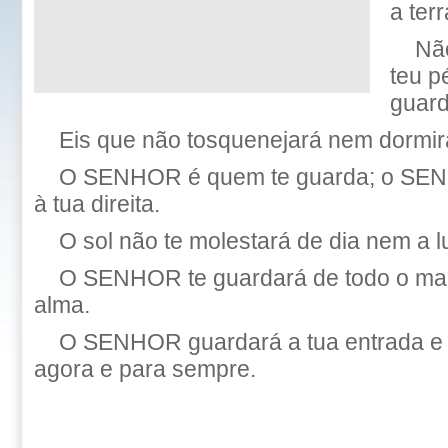
a terr
Não
teu p
guard
Eis que não tosquenejará nem dormirá
O SENHOR é quem te guarda; o SEN
à tua direita.
O sol não te molestará de dia nem a l
O SENHOR te guardará de todo o mal
alma.
O SENHOR guardará a tua entrada e 
agora e para sempre.