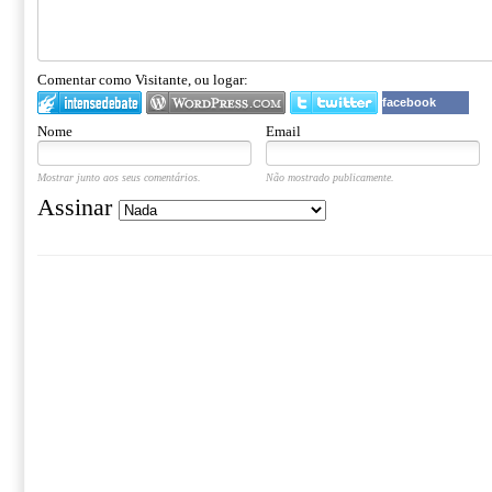
Comentar como Visitante, ou logar:
facebook
Nome
Email
Mostrar junto aos seus comentários.
Não mostrado publicamente.
Assinar