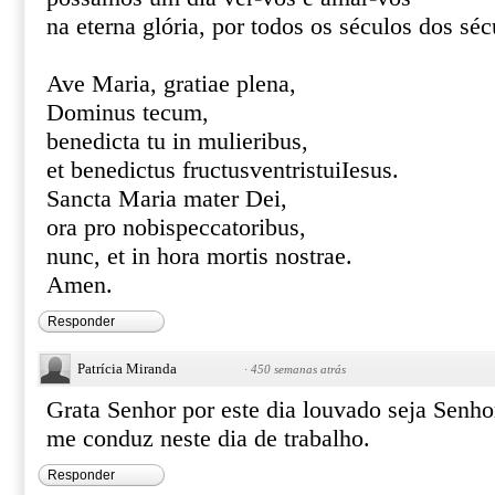
na eterna glória, por todos os séculos dos s
Ave Maria, gratiae plena,
Dominus tecum,
benedicta tu in mulieribus,
et benedictus fructusventristuiIesus.
Sancta Maria mater Dei,
ora pro nobispeccatoribus,
nunc, et in hora mortis nostrae.
Amen.
Responder
Patrícia Miranda
·
450 semanas atrás
Grata Senhor por este dia louvado seja Senhor
me conduz neste dia de trabalho.
Responder