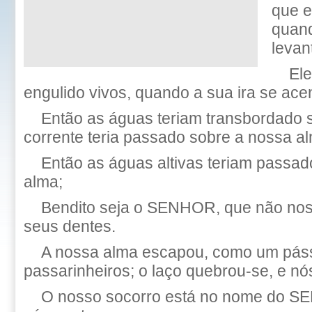
que e
quan
levan
Ele
engulido vivos, quando a sua ira se ace
Então as águas teriam transbordado s
corrente teria passado sobre a nossa a
Então as águas altivas teriam passad
alma;
Bendito seja o SENHOR, que não nos
seus dentes.
A nossa alma escapou, como um páss
passarinheiros; o laço quebrou-se, e n
O nosso socorro está no nome do S