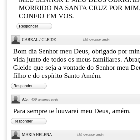
MORRIDO NA SANTA CRUZ POR MIM,N
CONFIO EM VOS.
Responder
CABRAL / GLEIDE
·
450 semanas atrás
Bom dia Senhor meu Deus, obrigado por min
vida junto de todos os meus familiares. Abr
Gleide que seja a vontade do Senhor meu De
filho e do espírito Santo Amém.
Responder
AG.
·
450 semanas atrás
Para sempre te louvarei meu Deus, amém.
Responder
MARIA HELENA
·
450 semanas atrás