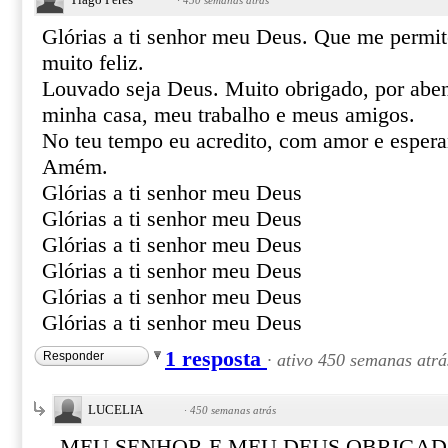
·
450 semanas atrás
Glórias a ti senhor meu Deus. Que me permite
muito feliz.
Louvado seja Deus. Muito obrigado, por aben
minha casa, meu trabalho e meus amigos.
No teu tempo eu acredito, com amor e espera
Amém.
Glórias a ti senhor meu Deus
Glórias a ti senhor meu Deus
Glórias a ti senhor meu Deus
Glórias a ti senhor meu Deus
Glórias a ti senhor meu Deus
Glórias a ti senhor meu Deus
1 resposta
Responder
·
ativo 450 semanas atrá
LUCELIA
·
450 semanas atrás
MEU SENHOR E MEU DEUS OBRIGAD