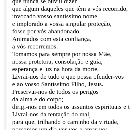
que nunca se ouviu dizer
que algum daqueles que têm a vós recorrido,
invocado vosso santíssimo nome
e implorado a vossa singular proteção,
fosse por vós abandonado.
Animados com esta confiança,
a vós recorremos.
Tomamos para sempre por nossa Mãe,
nossa protetora, consolação e guia,
esperança e luz na hora da morte.
Livrai-nos de tudo o que possa ofender-vos
e ao vosso Santíssimo Filho, Jesus.
Preservai-nos de todos os perigos
da alma e do corpo;
dirigi-nos em todos os assuntos espirituais e 
Livrai-nos da tentação do mal,
para que, trilhando o caminho da virtude,
possamos um dia ver-vos e amar-vos