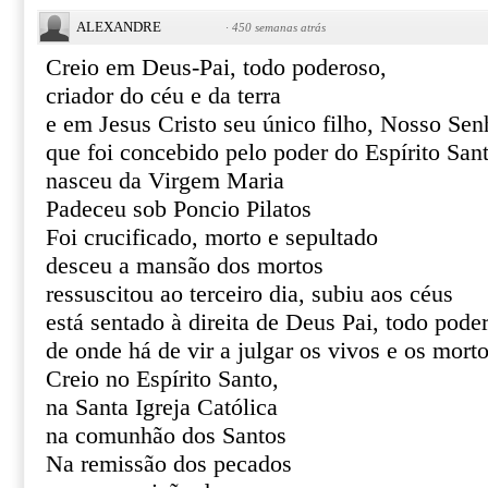
ALEXANDRE
·
450 semanas atrás
Creio em Deus-Pai, todo poderoso,
criador do céu e da terra
e em Jesus Cristo seu único filho, Nosso Sen
que foi concebido pelo poder do Espírito San
nasceu da Virgem Maria
Padeceu sob Poncio Pilatos
Foi crucificado, morto e sepultado
desceu a mansão dos mortos
ressuscitou ao terceiro dia, subiu aos céus
está sentado à direita de Deus Pai, todo pode
de onde há de vir a julgar os vivos e os mort
Creio no Espírito Santo,
na Santa Igreja Católica
na comunhão dos Santos
Na remissão dos pecados