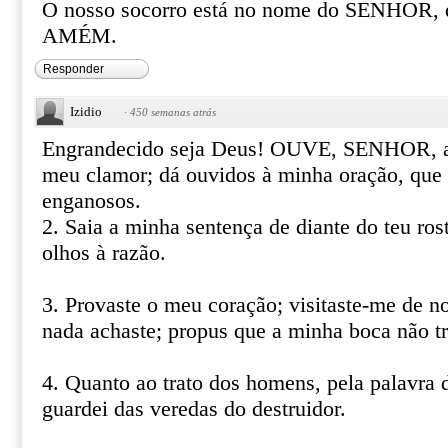
O nosso socorro está no nome do SENHOR, qu
AMÉM.
Responder
Izidio
·
450 semanas atrás
Engrandecido seja Deus! OUVE, SENHOR, a j
meu clamor; dá ouvidos à minha oração, que 
enganosos.
2. Saia a minha sentença de diante do teu ros
olhos à razão.
3. Provaste o meu coração; visitaste-me de n
nada achaste; propus que a minha boca não tr
4. Quanto ao trato dos homens, pela palavra 
guardei das veredas do destruidor.