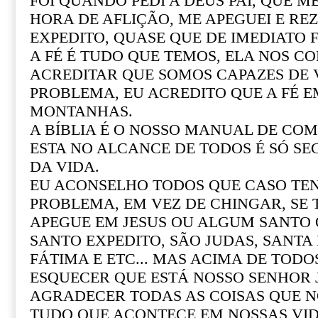
FOI QUANDO PEDI A DEUS PAI, QUE M
HORA DE AFLIÇÃO, ME APEGUEI E REZ
EXPEDITO, QUASE QUE DE IMEDIATO F
A FÉ É TUDO QUE TEMOS, ELA NOS CO
ACREDITAR QUE SOMOS CAPAZES DE
PROBLEMA, EU ACREDITO QUE A FÉ 
MONTANHAS.
A BÍBLIA É O NOSSO MANUAL DE COM 
ESTA NO ALCANCE DE TODOS É SÓ SE
DA VIDA.
EU ACONSELHO TODOS QUE CASO T
PROBLEMA, EM VEZ DE CHINGAR, SE
APEGUE EM JESUS OU ALGUM SANTO Q
SANTO EXPEDITO, SÃO JUDAS, SANTA R
FÁTIMA E ETC... MAS ACIMA DE TOD
ESQUECER QUE ESTÁ NOSSO SENHOR 
AGRADECER TODAS AS COISAS QUE N
TUDO QUE ACONTECE EM NOSSAS VI