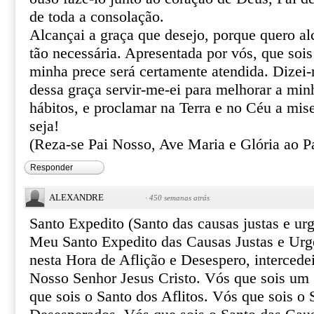
de toda a consolação.
Alcançai a graça que desejo, porque quero al
tão necessária. Apresentada por vós, que sois
minha prece será certamente atendida. Dizei
dessa graça servir-me-ei para melhorar a min
hábitos, e proclamar na Terra e no Céu a mis
seja!
(Reza-se Pai Nosso, Ave Maria e Glória ao Pa
Responder
ALEXANDRE
·
450 semanas atrás
Santo Expedito (Santo das causas justas e urg
Meu Santo Expedito das Causas Justas e Urg
nesta Hora de Aflição e Desespero, intercede
Nosso Senhor Jesus Cristo. Vós que sois um 
que sois o Santo dos Aflitos. Vós que sois o 