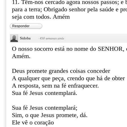
11. Têm-nos cercado agora nossos passos; e 
para a terra; Obrigado senhor pela saúde e p
seja com todos. Amém
Responder
Sidoba
·
450 semanas atrás
O nosso socorro está no nome do SENHOR, qu
Amém.
Deus promete grandes coisas conceder
A qualquer que peça, crendo que há de obter
A resposta, sem na fé enfraquecer.
Sua fé Jesus contemplará.
Sua fé Jesus contemplará;
Sim, o que Jesus promete, dá.
Ele vê o coração