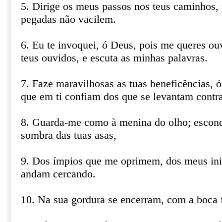
5. Dirige os meus passos nos teus caminhos,
pegadas não vacilem.
6. Eu te invoquei, ó Deus, pois me queres ouv
teus ouvidos, e escuta as minhas palavras.
7. Faze maravilhosas as tuas beneficências, ó
que em ti confiam dos que se levantam contra 
8. Guarda-me como à menina do olho; escon
sombra das tuas asas,
9. Dos ímpios que me oprimem, dos meus in
andam cercando.
10. Na sua gordura se encerram, com a boca