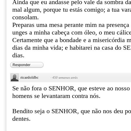
Ainda que eu andasse pelo vale da sombra da
mal algum, porque tu estás comigo; a tua var
consolam.
Preparas uma mesa perante mim na presença 
unges a minha cabeça com óleo, o meu cálice
Certamente que a bondade e a misericórdia m
dias da minha vida; e habitarei na casa do
dias.
Responder
ricardoldbc
·
450 semanas atrás
Se não fora o SENHOR, que esteve ao nosso 
homens se levantaram contra nós.
Bendito seja o SENHOR, que não nos deu por
dentes.