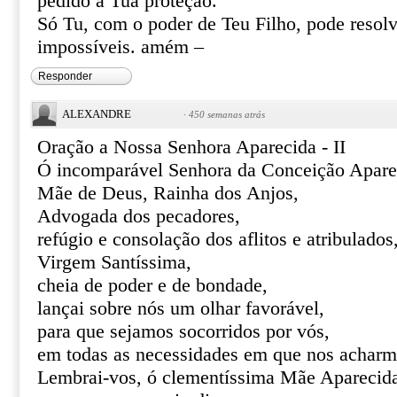
pedido a Tua proteção.
Só Tu, com o poder de Teu Filho, pode resolve
impossíveis. amém –
Responder
ALEXANDRE
·
450 semanas atrás
Oração a Nossa Senhora Aparecida - II
Ó incomparável Senhora da Conceição Apare
Mãe de Deus, Rainha dos Anjos,
Advogada dos pecadores,
refúgio e consolação dos aflitos e atribulados
Virgem Santíssima,
cheia de poder e de bondade,
lançai sobre nós um olhar favorável,
para que sejamos socorridos por vós,
em todas as necessidades em que nos acharm
Lembrai-vos, ó clementíssima Mãe Aparecid