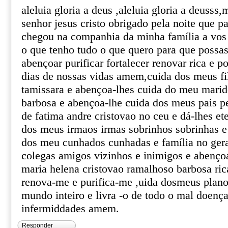
aleluia gloria a deus ,aleluia gloria a deuss
senhor jesus cristo obrigado pela noite que p
chegou na companhia da minha família a vos 
o que tenho tudo o que quero para que possas
abençoar purificar fortalecer renovar rica e 
dias de nossas vidas amem,cuida dos meus fi
tamissara e abençoa-lhes cuida do meu mari
barbosa e abençoa-lhe cuida dos meus pais p
de fatima andre cristovao no ceu e dá-lhes e
dos meus irmaos irmas sobrinhos sobrinhas e
dos meu cunhados cunhadas e família no ger
colegas amigos vizinhos e inimigos e abenço
maria helena cristovao ramalhoso barbosa r
renova-me e purifica-me ,uida dosmeus plano
mundo inteiro e livra -o de todo o mal doenç
infermiddades amem.
Responder