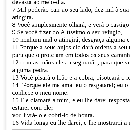
devasta ao meio-dia.
7 Mil poderão cair ao seu lado, dez mil à sua
atingirá.
8 Você simplesmente olhará, e verá o castigo
9 Se você fizer do Altíssimo o seu refúgio,
10 nenhum mal o atingirá, desgraça alguma c
11 Porque a seus anjos ele dará ordens a seu 
para que o protejam em todos os seus caminh
12 com as mãos eles o segurarão, para que v
alguma pedra.
13 Você pisará o leão e a cobra; pisoteará o le
14 "Porque ele me ama, eu o resgatarei; eu o 
conhece o meu nome.
15 Ele clamará a mim, e eu lhe darei resposta
estarei com ele;
vou livrá-lo e cobri-lo de honra.
16 Vida longa eu lhe darei, e lhe mostrarei a 