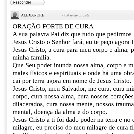
Responder
ALEXANDRE
·
450 semanas atrás
ORAÇÃO FORTE DE CURA
A sua palavra Pai diz que tudo que pedirmo
Jesus Cristo o Senhor fará, eu te peço agor
Jesus Cristo, a cura para meu corpo e alma, 
minha família.
Que Seu poder inunda nossa alma, corpo e m
males físicos e espirituais e onde há uma obr
cai por terra agora em nome de Jesus Cristo.
Jesus Cristo, meu Salvador, me cura, cura mi
corpo, cura nossa alma, cura nossos corações 
dilacerados, cura nossa mente, nossos trauma
mental, doença da alma e do corpo.
Jesus Cristo a ti foi dado poder na terra e no 
milagre, eu preciso do meu milagre de cura fí