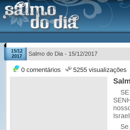
15/12
Salmo do Dia - 15/12/2017
2017
0 comentários
5255 visualizações
Salm
SE 
SENH
nosso
Israel
Se