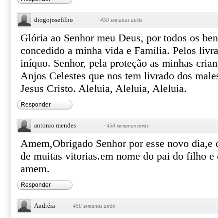
diogojosefilho
·
450 semanas atrás
Glória ao Senhor meu Deus, por todos os ben
concedido a minha vida e Família. Pelos livr
iníquo. Senhor, pela proteção as minhas crian
Anjos Celestes que nos tem livrado dos male
Jesus Cristo. Aleluia, Aleluia, Aleluia.
Responder
antonio mendes
·
450 semanas atrás
Amem,Obrigado Senhor por esse novo dia,e 
de muitas vitorias.em nome do pai do filho e 
amem.
Responder
Andréia
·
450 semanas atrás