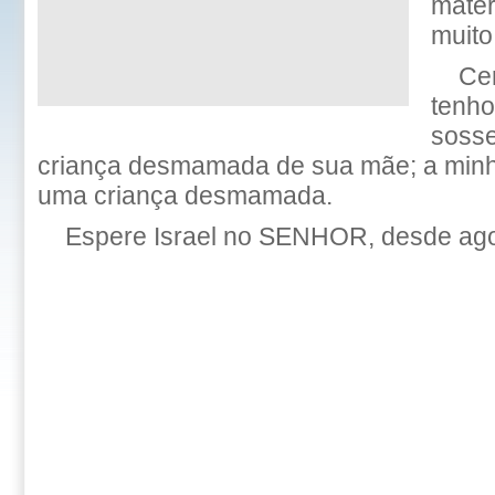
matér
muito
Ce
tenho
soss
criança desmamada de sua mãe; a min
uma criança desmamada.
Espere Israel no SENHOR, desde ago