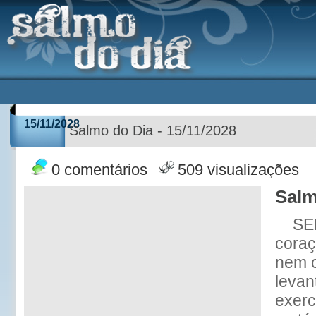
15/11/2028
Salmo do Dia - 15/11/2028
0 comentários
509 visualizações
Salm
SE
coraç
nem o
levan
exerc