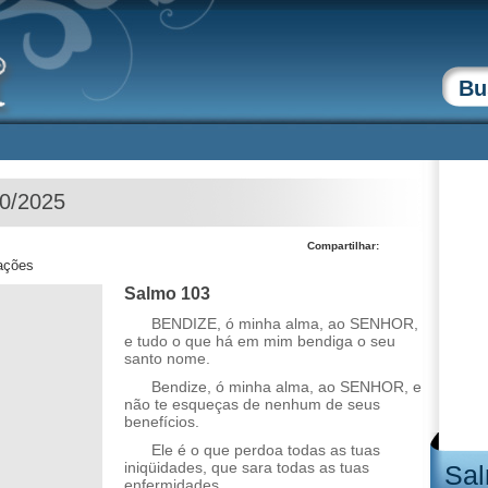
10/2025
Compartilhar:
zações
Salmo 103
BENDIZE, ó minha alma, ao SENHOR,
e tudo o que há em mim bendiga o seu
santo nome.
Bendize, ó minha alma, ao SENHOR, e
não te esqueças de nenhum de seus
benefícios.
Ele é o que perdoa todas as tuas
iniqüidades, que sara todas as tuas
Sal
enfermidades,