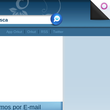
App Orkut
Orkut
RSS
Twitter
mos por E-mail