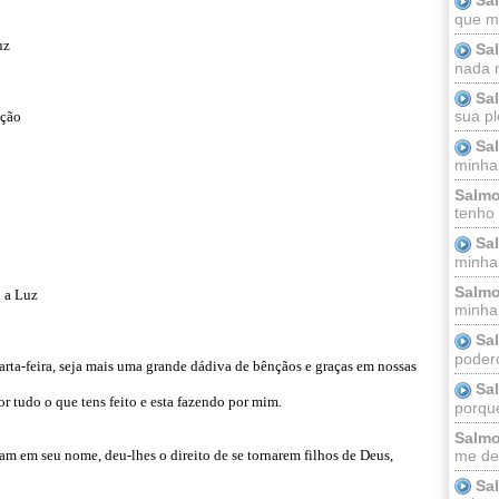
que m
uz
Sa
nada m
Sa
sua pl
ação
Sa
minha
Salmo
tenho
Sa
minha 
Salmo
 a Luz
minha;
Sa
podero
arta-feira, seja mais uma grande dádiva de bênçãos e graças em nossas
Sa
r tudo o que tens feito e esta fazendo por mim.
porque
Salmo
me dei
am em seu nome, deu-lhes o direito de se tornarem filhos de Deus,
Sa