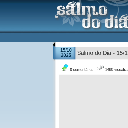
15/10
Salmo do Dia - 15/
2025
0 comentários
1490 visuali