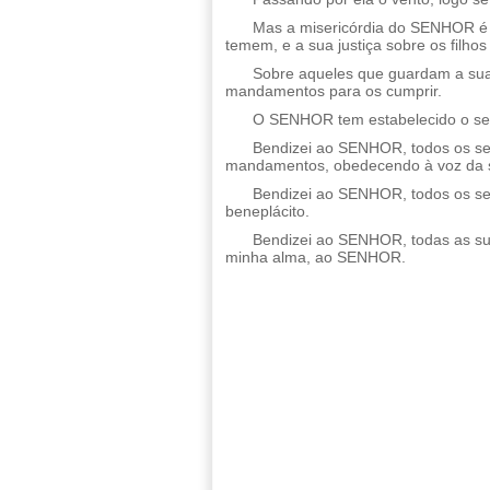
Mas a misericórdia do SENHOR é d
temem, e a sua justiça sobre os filhos 
Sobre aqueles que guardam a sua
mandamentos para os cumprir.
O SENHOR tem estabelecido o seu 
Bendizei ao SENHOR, todos os seu
mandamentos, obedecendo à voz da s
Bendizei ao SENHOR, todos os seu
beneplácito.
Bendizei ao SENHOR, todas as sua
minha alma, ao SENHOR.