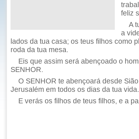
traba
feliz 
A 
a vide
lados da tua casa; os teus filhos como pl
roda da tua mesa.
Eis que assim será abençoado o ho
SENHOR.
O SENHOR te abençoará desde Sião, 
Jerusalém em todos os dias da tua vida.
E verás os filhos de teus filhos, e a pa