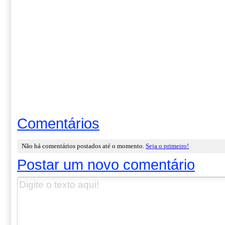
Comentários
Não há comentários postados até o momento.
Seja o primeiro!
Postar um novo comentário