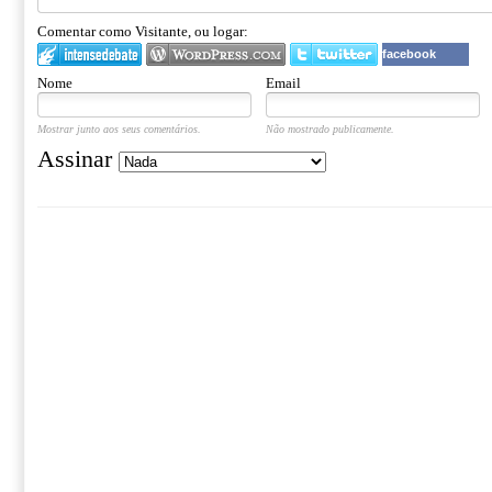
Comentar como Visitante, ou logar:
facebook
Nome
Email
Mostrar junto aos seus comentários.
Não mostrado publicamente.
Assinar