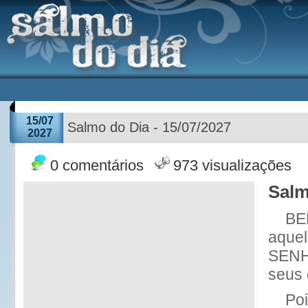
15/07
Salmo do Dia - 15/07/2027
2027
0 comentários
973 visualizações
Salm
BE
aquel
SENH
seus 
Po