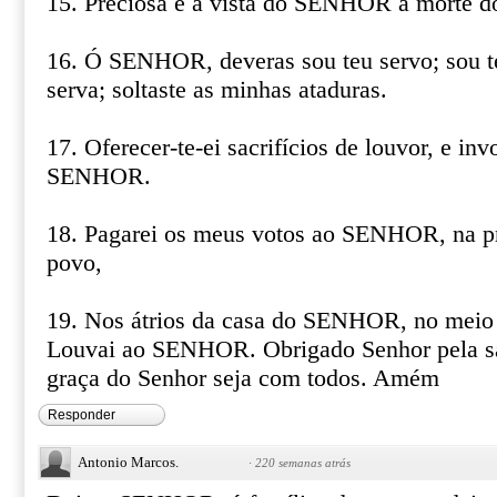
15. Preciosa é à vista do SENHOR a morte do
16. Ó SENHOR, deveras sou teu servo; sou te
serva; soltaste as minhas ataduras.
17. Oferecer-te-ei sacrifícios de louvor, e in
SENHOR.
18. Pagarei os meus votos ao SENHOR, na pr
povo,
19. Nos átrios da casa do SENHOR, no meio d
Louvai ao SENHOR. Obrigado Senhor pela sa
graça do Senhor seja com todos. Amém
Responder
Antonio Marcos.
·
220 semanas atrás