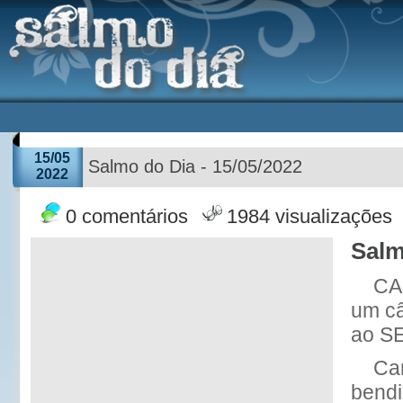
15/05
Salmo do Dia - 15/05/2022
2022
0 comentários
1984 visualizações
Salm
CA
um câ
ao SE
Ca
bendi