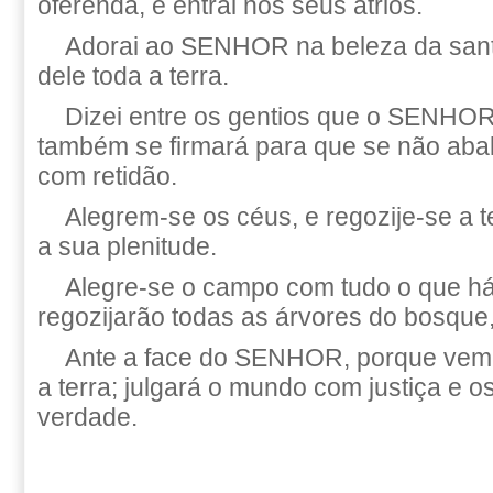
oferenda, e entrai nos seus átrios.
Adorai ao SENHOR na beleza da santi
dele toda a terra.
Dizei entre os gentios que o SENHO
também se firmará para que se não abal
com retidão.
Alegrem-se os céus, e regozije-se a t
a sua plenitude.
Alegre-se o campo com tudo o que há
regozijarão todas as árvores do bosque
Ante a face do SENHOR, porque vem,
a terra; julgará o mundo com justiça e 
verdade.