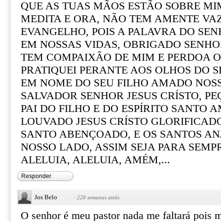
QUE AS TUAS MÃOS ESTÃO SOBRE MI
MEDITA E ORA, NÃO TEM AMENTE VAZ
EVANGELHO, POIS A PALAVRA DO SEN
EM NOSSAS VIDAS, OBRIGADO SENHOR
TEM COMPAIXÃO DE MIM E PERDOA O
PRATIQUEI PERANTE AOS OLHOS DO S
EM NOME DO SEU FILHO AMADO NOS
SALVADOR SENHOR JESUS CRÍSTO, P
PAI DO FILHO E DO ESPÍRITO SANTO A
LOUVADO JESUS CRÍSTO GLORIFICADO
SANTO ABENÇOADO, E OS SANTOS AN
NOSSO LADO, ASSIM SEJA PARA SEMPR
ALELUIA, ALELUIA, AMÉM,...
Responder
Jos Belo
·
220 semanas atrás
O senhor é meu pastor nada me faltará pois 