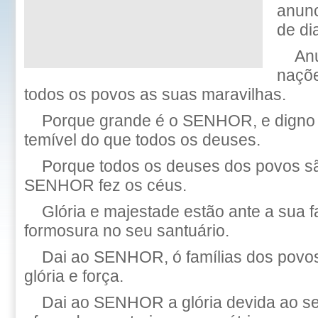
anunc
de di
Anu
naçõe
todos os povos as suas maravilhas.
Porque grande é o SENHOR, e digno 
temível do que todos os deuses.
Porque todos os deuses dos povos sã
SENHOR fez os céus.
Glória e majestade estão ante a sua f
formosura no seu santuário.
Dai ao SENHOR, ó famílias dos pov
glória e força.
Dai ao SENHOR a glória devida ao se