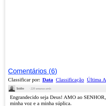
Comentários
(
6
)
Classificar por:
Data
Classificação
Última A
Izidio
·
220 semanas atrás
Engrandecido seja Deus! AMO ao SENHOR, p
minha voz e a minha súplica.