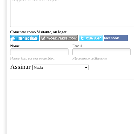
Comentar como Visitante, ou logar:
facebook
Nome
Email
Mostrar junto aos seus comentários.
Não mostrado publicamente.
Assinar