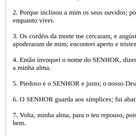
2. Porque inclinou a mim os seus ouvidos; por
enquanto viver.
3. Os cordéis da morte me cercaram, e angúst
apoderaram de mim; encontrei aperto e tristez
4. Então invoquei o nome do SENHOR, dize
a minha alma.
5. Piedoso é o SENHOR e justo; o nosso Deu
6. O SENHOR guarda aos símplices; fui abati
7. Volta, minha alma, para o teu repouso, p
bem.