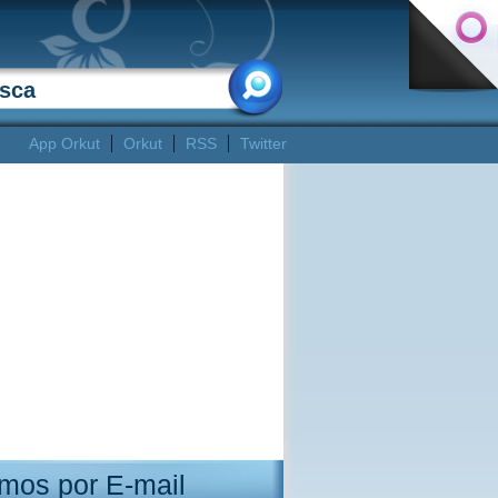
App Orkut
Orkut
RSS
Twitter
mos por E-mail