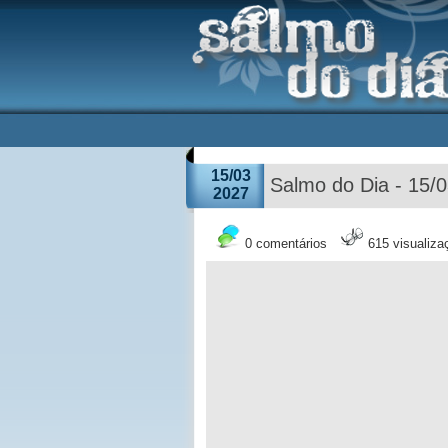
15/03
Salmo do Dia - 15/
2027
0 comentários
615 visualiza