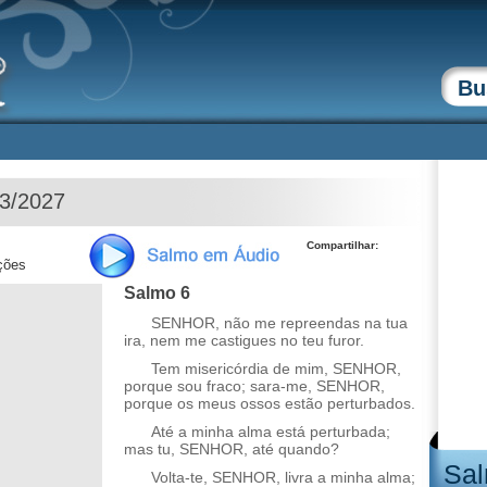
03/2027
Compartilhar:
ções
Salmo 6
SENHOR, não me repreendas na tua
ira, nem me castigues no teu furor.
Tem misericórdia de mim, SENHOR,
porque sou fraco; sara-me, SENHOR,
porque os meus ossos estão perturbados.
Até a minha alma está perturbada;
mas tu, SENHOR, até quando?
Sal
Volta-te, SENHOR, livra a minha alma;