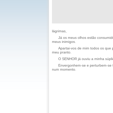
lágrimas,
Já os meus olhos estão consumid
meus inimigos.
Apartai-vos de mim todos os que 
meu pranto.
O SENHOR já ouviu a minha súpli
Envergonhem-se e perturbem-se t
num momento.