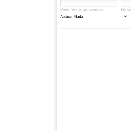
Mostrar junto aos seus comentários.
Não mos
Assinar