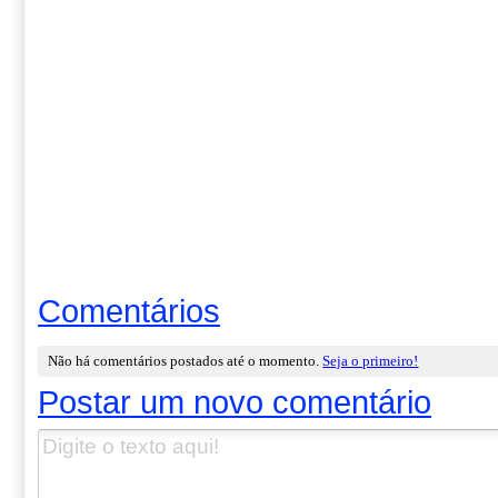
Comentários
Não há comentários postados até o momento.
Seja o primeiro!
Postar um novo comentário