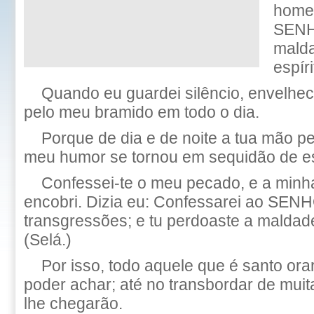
home
SENH
malda
espír
Quando eu guardei silêncio, envelh
pelo meu bramido em todo o dia.
Porque de dia e de noite a tua mão p
meu humor se tornou em sequidão de est
Confessei-te o meu pecado, e a min
encobri. Dizia eu: Confessarei ao SEN
transgressões; e tu perdoaste a malda
(Selá.)
Por isso, todo aquele que é santo orar
poder achar; até no transbordar de mui
lhe chegarão.