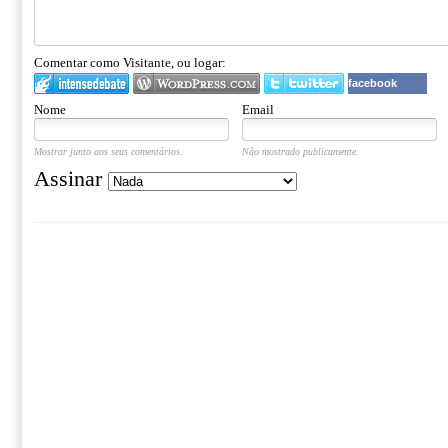
Comentar como Visitante, ou logar:
facebook
Nome
Email
Mostrar junto aos seus comentários.
Não mostrado publicamente.
Assinar