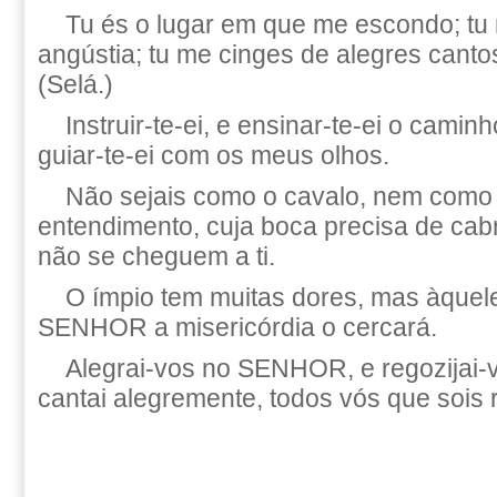
Tu és o lugar em que me escondo; tu
angústia; tu me cinges de alegres canto
(Selá.)
Instruir-te-ei, e ensinar-te-ei o camin
guiar-te-ei com os meus olhos.
Não sejais como o cavalo, nem como 
entendimento, cuja boca precisa de cabr
não se cheguem a ti.
O ímpio tem muitas dores, mas àquele
SENHOR a misericórdia o cercará.
Alegrai-vos no SENHOR, e regozijai-v
cantai alegremente, todos vós que sois 